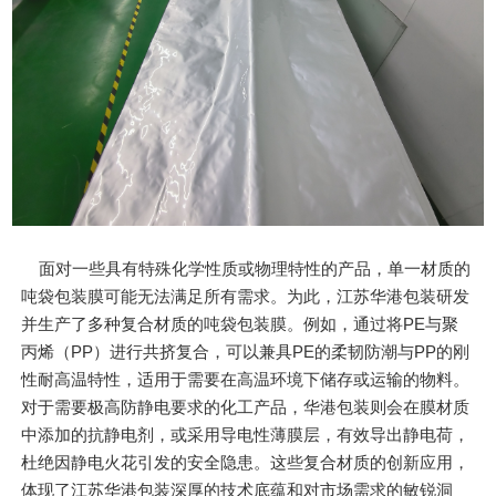
面对一些具有特殊化学性质或物理特性的产品，单一材质的
吨袋包装膜可能无法满足所有需求。为此，江苏华港包装研发
并生产了多种复合材质的吨袋包装膜。例如，通过将PE与聚
丙烯（PP）进行共挤复合，可以兼具PE的柔韧防潮与PP的刚
性耐高温特性，适用于需要在高温环境下储存或运输的物料。
对于需要极高防静电要求的化工产品，华港包装则会在膜材质
中添加的抗静电剂，或采用导电性薄膜层，有效导出静电荷，
杜绝因静电火花引发的安全隐患。这些复合材质的创新应用，
体现了江苏华港包装深厚的技术底蕴和对市场需求的敏锐洞