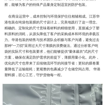
察，能够为客户的特殊产品量身定制适宜的防护包装。
在商业运营中，成本控制与环境保护往往相辅相成。江苏华
港包装在吨袋包装膜的尺寸设计上，完美地践行了这一理念。
精确的、定制化的尺寸意味着材料的精细使用，直接减少了塑
料原料的消耗，从源头降低了客户的采购成本和环境的承载压
力。华港包装的销售与技术团队会积极与客户沟通，避免过去
那种“一刀切”采用过大尺寸薄膜的浪费做法。通过分析客户吨
袋的实际尺寸和包装要求，他们能够提供“量体裁衣”式的尺寸
方案，确保在满足防护需求的前提下，薄膜用量小化。此外，
优化的尺寸也带来了后续物流环节的间接节省：更轻的膜卷重
量降低了运输能耗；更规整的包裹减少了仓储空间占用。 华港
塑料膜，匠心工艺，守护货物每一程。