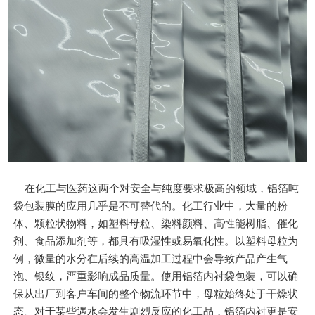
在化工与医药这两个对安全与纯度要求极高的领域，铝箔吨
袋包装膜的应用几乎是不可替代的。化工行业中，大量的粉
体、颗粒状物料，如塑料母粒、染料颜料、高性能树脂、催化
剂、食品添加剂等，都具有吸湿性或易氧化性。以塑料母粒为
例，微量的水分在后续的高温加工过程中会导致产品产生气
泡、银纹，严重影响成品质量。使用铝箔内衬袋包装，可以确
保从出厂到客户车间的整个物流环节中，母粒始终处于干燥状
态。对于某些遇水会发生剧烈反应的化工品，铝箔内衬更是安