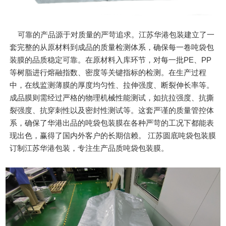
可靠的产品源于对质量的严苛追求。江苏华港包装建立了一
套完整的从原材料到成品的质量检测体系，确保每一卷吨袋包
装膜的品质稳定可靠。在原材料入库环节，对每一批PE、PP
等树脂进行熔融指数、密度等关键指标的检测。在生产过程
中，在线监测薄膜的厚度均匀性、拉伸强度、断裂伸长率等。
成品膜则需经过严格的物理机械性能测试，如抗拉强度、抗撕
裂强度、抗穿刺性以及密封性测试等。这套严谨的质量管控体
系，确保了华港出品的吨袋包装膜在各种严苛的工况下都能表
现出色，赢得了国内外客户的长期信赖。 江苏圆底吨袋包装膜
订制江苏华港包装，专注生产品质吨袋包装膜。