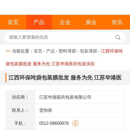
首页
产品
企业
展会
资讯
>>
当前位置：
首页
-
产品
-
塑料薄膜
-
包装薄膜
-
江西环保吨
袋包装膜批发 服务为先 江苏华港医药包装供应
江西环保吨袋包装膜批发 服务为先 江苏华港医
药包装供应
供应商：
江苏华港医药包装有限公司
联系人：
贡怡依
手机：
0512-58600878