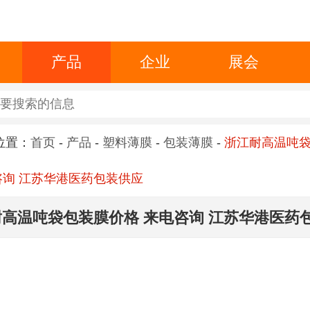
产品
企业
展会
位置：
首页
-
产品
-
塑料薄膜
-
包装薄膜
-
浙江耐高温吨
咨询 江苏华港医药包装供应
高温吨袋包装膜价格 来电咨询 江苏华港医药