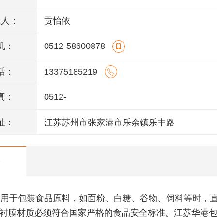
系人：
贡怡依
机：
0512-58600878
话：
13375185219
真：
0512-
址：
江苏苏州市张家港市乐余镇乐丰路
用于包装食品原料，如面粉、白糖、谷物、饲料等时，
衬膜材质必须符合国家严格的食品安全标准。江苏华港