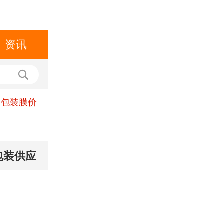
资讯
袋包装膜价
包装供应