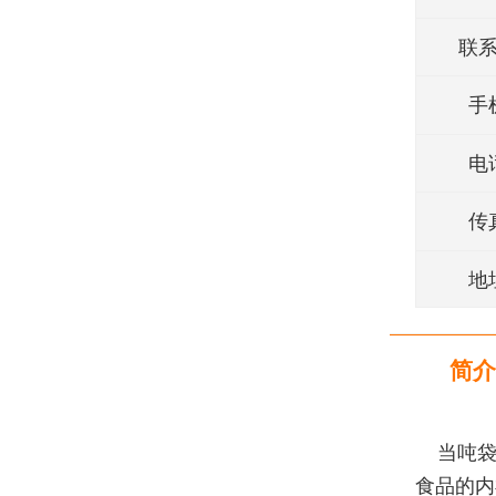
联
手
电
传
地
简介
当吨袋
食品的内