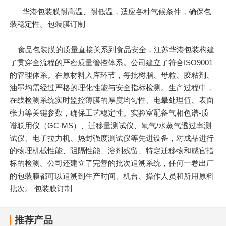
华港包装膜耐高温、耐低温，适应各种气候条件，确保包
装稳定性。包装膜订制
食品包装膜的质量直接关系到食品安全，江苏华港包装构建
了贯穿全流程的严密质量管控体系。公司建立了符合ISO9001
的管理体系。在原材料入库环节，每批树脂、母粒、胶粘剂、
油墨均需经过严格的理化性能与安全指标检测。生产过程中，
在线检测系统实时监控薄膜的厚度均匀性、电晕处理值、表面
张力等关键参数，确保工艺稳定性。实验室配备气相色谱-质
谱联用仪（GC-MS）、迁移量测试仪、氧气/水蒸气透过率测
试仪、电子拉力机、热封强度测试仪等先进设备，对成品进行
的物理机械性能、阻隔性能、溶剂残留、特定迁移物和感官指
标的检测。公司还建立了完善的批次追溯系统，任何一卷出厂
的包装膜都可以追溯到生产时间、机台、操作人员和所用原料
批次。 包装膜订制
推荐产品