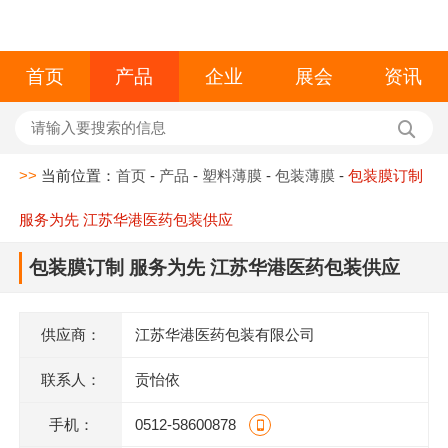
首页
产品
企业
展会
资讯
>>
当前位置：
首页
-
产品
-
塑料薄膜
-
包装薄膜
-
包装膜订制
服务为先 江苏华港医药包装供应
包装膜订制 服务为先 江苏华港医药包装供应
供应商：
江苏华港医药包装有限公司
联系人：
贡怡依
手机：
0512-58600878