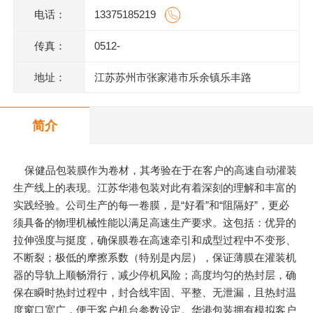
电话：
13375185219
传真：
0512-
地址：
江苏苏州市张家港市乐余镇乐丰路
简介
保健品包装膜作为卷材，其考验在于在客户的高速自动灌装
生产线上的表现。江苏华港包装对此有着深刻的理解和丰富的
实践经验。公司生产的每一卷膜，是“好看”和“阻隔好”，更必
须具备的物理机械性能以满足高速生产要求。这包括：优异的
拉伸强度与挺度，确保膜卷在高速牵引和成型过程中不变形、
不断裂；极低的摩擦系数（特别是内层），保证薄膜在灌装机
器的导轨上顺畅滑行，减少停机风险；高度均匀的热封层，确
保在瞬时热封过程中，封合线牢固、平整、无泄漏，且热封温
度窗口宽广，便于客户机台参数设定。华港包装拥有模拟客户