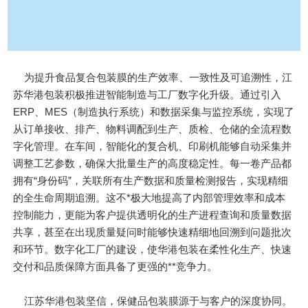
为提升食品复合包装膜的生产效率、一致性及可追溯性，江
苏华港包装积极推进智能制造与工厂数字化升级。通过引入
ERP、MES（制造执行系统）和数据采集与监控系统，实现了
从订单接收、排产、物料调配到生产、质检、仓储的全流程数
字化管理。在车间，智能化的复合机、印刷机能够自动采集并
调整工艺参数，确保大批量生产的高度稳定性。每一卷产品都
拥有“身份码”，关联所有生产数据和质量检测报告，实现精细
的全生命周期追溯。这不*极大地提高了内部管理效率和成本
控制能力，更能为客户提供透明化的生产进程查询和质量数据
共享，甚至在出现质量疑问时能够快速精细地回溯到问题批次
和环节。数字化工厂的建设，使华港包装在柔性化生产、快速
交付和品质保障方面具备了更强的**竞争力。
江苏华港包装坚信，保健品包装膜源于与客户的深度协同。