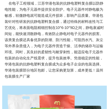
在电子工程领域，江苏华港包装的抗静电塑料复合膜以防静
电性能，为电子元器件提供安全防护。电子元器件对静电极为
敏感，轻微静电就可能造成元件损坏，影响产品质量。华港包
装针对性研发的抗静电塑料复合膜，通过特殊的材料改性与工
艺优化，将表面电阻精细控制在10^6-10^9Ω之间，静电衰减时
间短，能快速消散静电，有效防止静电对电子元器件的损害。
该类复合膜还具备优异的防潮、防污性能，可阻挡水汽、灰尘
等外界杂质侵入，为电子元器件营造干燥、洁净的储存与运输
环境。同时，其良好的柔韧性与耐穿刺性，能适应电子元器件
包装的自动化生产线需求，提升包装效率。凭借稳定的性能，
华港包装的抗静电塑料复合膜成为众多电子企业的包装选择。
华港包装膜部分地区包邮，让您采购更划算，成本更低！温州
包装膜生产厂家