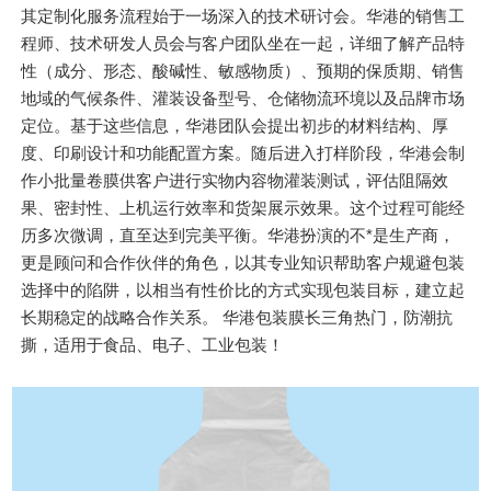
其定制化服务流程始于一场深入的技术研讨会。华港的销售工
程师、技术研发人员会与客户团队坐在一起，详细了解产品特
性（成分、形态、酸碱性、敏感物质）、预期的保质期、销售
地域的气候条件、灌装设备型号、仓储物流环境以及品牌市场
定位。基于这些信息，华港团队会提出初步的材料结构、厚
度、印刷设计和功能配置方案。随后进入打样阶段，华港会制
作小批量卷膜供客户进行实物内容物灌装测试，评估阻隔效
果、密封性、上机运行效率和货架展示效果。这个过程可能经
历多次微调，直至达到完美平衡。华港扮演的不*是生产商，
更是顾问和合作伙伴的角色，以其专业知识帮助客户规避包装
选择中的陷阱，以相当有性价比的方式实现包装目标，建立起
长期稳定的战略合作关系。 华港包装膜长三角热门，防潮抗
撕，适用于食品、电子、工业包装！