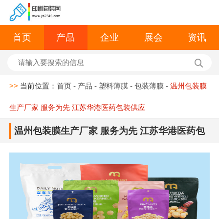
首页
产品
企业
展会
资讯
>>
当前位置：
首页
-
产品
-
塑料薄膜
-
包装薄膜
-
温州包装膜
生产厂家 服务为先 江苏华港医药包装供应
温州包装膜生产厂家 服务为先 江苏华港医药包
装供应