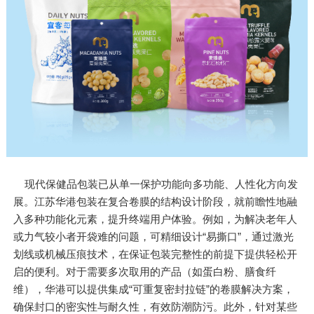
现代保健品包装已从单一保护功能向多功能、人性化方向发
展。江苏华港包装在复合卷膜的结构设计阶段，就前瞻性地融
入多种功能化元素，提升终端用户体验。例如，为解决老年人
或力气较小者开袋难的问题，可精细设计“易撕口”，通过激光
划线或机械压痕技术，在保证包装完整性的前提下提供轻松开
启的便利。对于需要多次取用的产品（如蛋白粉、膳食纤
维），华港可以提供集成“可重复密封拉链”的卷膜解决方案，
确保封口的密实性与耐久性，有效防潮防污。此外，针对某些