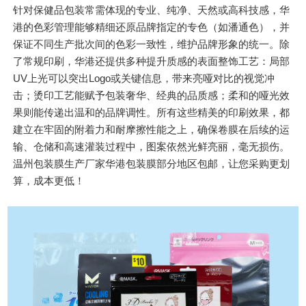
针对保健品包装常需体现的专业、纯净、天然或高科技感，华
港的色彩管理能够精细还原品牌指定的专色（如潘通色），并
保证不同生产批次间的色彩一致性，维护品牌形象的统一。除
了常规印刷，华港还提供多种提升质感的表面整饰工艺：局部
UV上光可以突出Logo或关键信息，带来亮哑对比的视觉冲
击；烫印工艺能赋予包装奢华、经典的品质感；柔和的哑光效
果则能传递出温和的品牌调性。所有这些精美的印刷效果，都
建立在牢固的附着力和耐摩擦性能之上，确保卷膜在后续的运
输、仓储和高速灌装过程中，图案依然光鲜亮丽，毫无损伤。
温州包装膜生产厂家华港包装膜部分地区包邮，让您采购更划
算，成本更低！