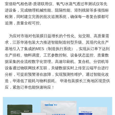
室借助气相色谱-质谱联用仪、氧气/水蒸气透过率测试仪等先
进设备，完成物理机械性能、阻隔性能、溶剂残留等多项指标
检测，同时建立完善的批次追溯系统，确保每一卷复合膜都可
追溯，质量全程可控。
为应对市场对包装膜日益增长的个性化、短交期、高质量需
求，江苏华港包装大力推进智能制造转型升级。其现代化生产
基地引入了集成的MES（制造执行系统），实现从订单下达到
生产排程、物料调度、工艺参数控制、设备状态监控、质量数
据采集的全流程数字化管理。高速印刷机、复合机、分切机等
设备通过物联网技术互联，关键数据实时上传至云端平台进行
分析，可提前预警潜在故障，实现预测性维护。通过智能化改
造，华港低了能耗与物料损耗。 华港包装膜长三角地区现货供
应，紧急订单也能快速响应！