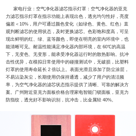
家电行业：空气净化器滤芯指示灯罩：空气净化器的亚克
力滤芯指示灯罩在指示功能上表现出色，透光均匀性好，亮度
偏差＜10%，用户可通过颜色变化（如绿色、黄色、红色）直
观判断滤芯的使用状态，及时更换滤芯。色彩饱和度高，可呈
现出鲜明的红、绿、蓝等颜色，即使在明亮的室内环境中，也
能清晰可见。耐温性能满足净化器内部环境，在 60℃的高温
下，无变色、无变形，能承受净化器运行时的散热影响。抗冲
击性优异，在模拟日常使用中的碰撞测试中，无破损，比塑料
灯罩的使用寿命延长 2 倍以上。表面光滑且添加了防尘涂层，
不易沾染灰尘，长期使用仍保持通透，减少了用户的清洁频
率，为空气净化器的滤芯状态指示提供了清晰、可靠的解决方
案。广州附近亚克力面板价格合理家电智能门锁面板，亚克力
防指纹，透光好不影响识别，抗冲击，比金属轻 40%。