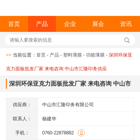
首页
产品
企业
展会
资讯
>>
当前位置：
首页
-
产品
-
塑料薄膜
-
功能薄膜
-
深圳环保亚
克力面板批发厂家 来电咨询 中山市汇隆印务供应
深圳环保亚克力面板批发厂家 来电咨询 中山市
汇隆印务供应
供应商：
中山市汇隆印务有限公司
联系人：
杨建华
手机：
0760-22878882