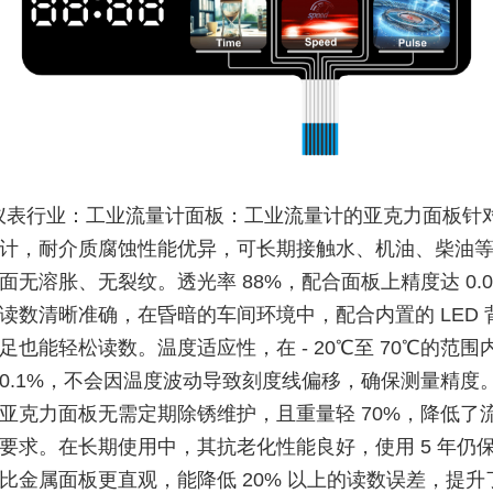
仪表行业：工业流量计面板：工业流量计的亚克力面板针
计，耐介质腐蚀性能优异，可长期接触水、机油、柴油
面无溶胀、无裂纹。透光率 88%，配合面板上精度达 0.0
读数清晰准确，在昏暗的车间环境中，配合内置的 LED 
足也能轻松读数。温度适应性，在 - 20℃至 70℃的范围
0.1%，不会因温度波动导致刻度线偏移，确保测量精度
亚克力面板无需定期除锈维护，且重量轻 70%，降低了
要求。在长期使用中，其抗老化性能良好，使用 5 年仍
比金属面板更直观，能降低 20% 以上的读数误差，提升