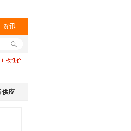
资讯
力面板性价
务供应