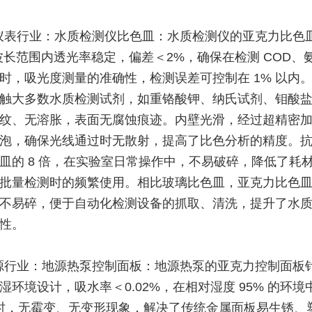
仪表行业：水质检测仪比色皿：水质检测仪的亚克力比色皿在
m 波长范围内透光率稳定，偏差＜2%，确保在检测 COD、
时，吸光度测量的准确性，检测误差可控制在 1% 以内
触大多数水质检测试剂，如重铬酸钾、纳氏试剂、钼酸
纹、无溶胀，表面无腐蚀痕迹。内壁光滑，经过超精密
泡，确保光线通过时无散射，提高了比色分析的精度。
皿的 8 倍，在实验室日常操作中，不易破碎，降低了耗
批量检测时的频繁使用。相比玻璃比色皿，亚克力比色
且不易碎，便于自动化检测设备的抓取、清洗，提升了水
性。
源行业：地源热泵控制面板：地源热泵的亚克力控制面板
湿环境设计，吸水率＜0.02%，在相对湿度 95% 的环境
 小时，无霉变、无变形现象，解决了传统金属面板易生锈、