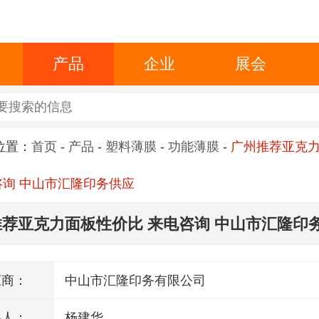
产品
企业
展会
位置：
首页
-
产品
-
塑料薄膜
-
功能薄膜
-
广州推荐亚克
咨询 中山市汇隆印务供应
荐亚克力面板性价比 来电咨询 中山市汇隆印
应商：
中山市汇隆印务有限公司
系人：
杨建华