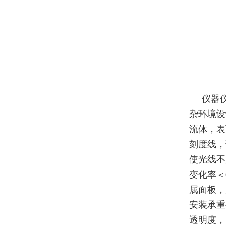
仪器
杂环境设
流体，表
刻度线，
使光线不
变化率＜
属面板，
安装承重
透明度，