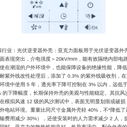
源行业：光伏逆变器外壳：亚克力面板用于光伏逆变器外
面表现突出，介电强度＞20kV/mm，能有效隔绝内部电
使在潮湿的户外环境中，也能保障设备的绝缘性能，降
耐紫外线改性处理后，添加了 0.3% 的紫外线吸收剂，
环境中使用 5 年，透光率下降可控制在 3% 以内，远低
5% 的下降幅度，长期保持外壳的美观与性能稳定。其抗风
在模拟风速 12 级的风沙测试中，表面无明显划痕或破损
外电站环境。重量比同尺寸金属外壳轻 40%，不*降低了
输费用减少 30%），还使安装时的人力需求减少 2 人，