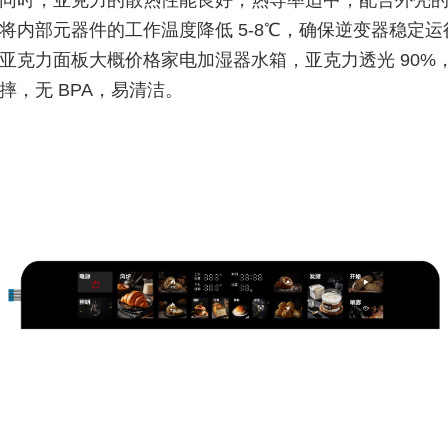
同时，亚克力的散热性能良好，热导率适中，配合外壳
将内部元器件的工作温度降低 5-8℃，确保逆变器稳定运
亚克力面板大概价格家电加湿器水箱，亚克力透光 90%，
摔，无 BPA，易清洁。