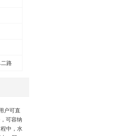
阜二路
用户可直
好，可容纳
过程中，水