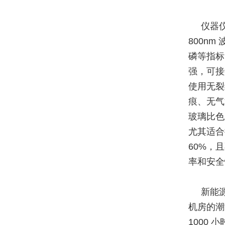
仪器
800n
磷等指标
强，可接
使用无裂
痕、无气
玻璃比色
尤其适合
60%，
率和安全
新能
机房的潮
1000