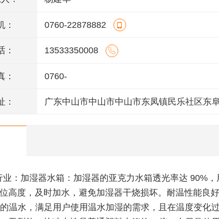
机：
0760-22878882
话：
13533350008
真：
0760-
址：
广东中山市中山市中山市东凤镇民乐社区东
146号一楼、二楼之二、三楼、四楼
行业：加湿器水箱：加湿器的亚克力水箱透光率达 90%，
位高度，及时加水，避免加湿器干烧损坏。耐温性能良
下的温水，满足用户使用温水加湿的需求，且在温度变化