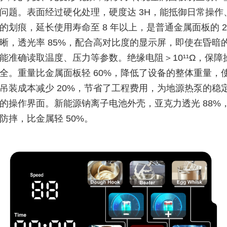
问题。表面经过硬化处理，硬度达 3H，能抵御日常操作
的划痕，延长使用寿命至 8 年以上，是普通金属面板的 2
晰，透光率 85%，配合高对比度的显示屏，即使在昏暗
能准确读取温度、压力等参数。绝缘电阻＞10¹¹Ω，保障
全。重量比金属面板轻 60%，降低了设备的整体重量，
吊装成本减少 20%，节省了工程费用，为地源热泵的稳
的操作界面。新能源钠离子电池外壳，亚克力透光 88%
防摔，比金属轻 50%。