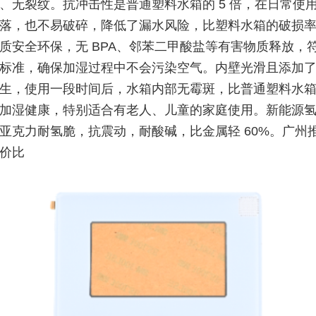
、无裂纹。抗冲击性是普通塑料水箱的 5 倍，在日常使
落，也不易破碎，降低了漏水风险，比塑料水箱的破损
材质安全环保，无 BPA、邻苯二甲酸盐等有害物质释放，符合
标准，确保加湿过程中不会污染空气。内壁光滑且添加
生，使用一段时间后，水箱内部无霉斑，比普通塑料水
加湿健康，特别适合有老人、儿童的家庭使用。新能源
亚克力耐氢脆，抗震动，耐酸碱，比金属轻 60%。广州
价比