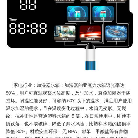
家电行业：加湿器水箱：加湿器的亚克力水箱透光率达
90%，用户可直观观察水位高度，及时加水，避免加湿器干烧
损坏。耐温性能良好，可容纳 60℃以下的温水，满足用户使用
温水加湿的需求，且在温度变化过程中，水箱无变形、无裂
纹。抗冲击性是普通塑料水箱的 5 倍，在日常使用中，即使不
慎跌落，也不易破碎，降低了漏水风险，比塑料水箱的破损率
降低 80%。材质安全环保，无 BPA、邻苯二甲酸盐等有害物