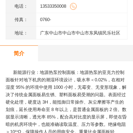
电话：
13533350008
传真：
0760-
地址：
广东中山市中山市中山市东凤镇民乐社区
东阜二路146号一楼、二楼之二、三楼、四
简介
楼
新能源行业：地源热泵控制面板：地源热泵的亚克力控制
面板针对地下机房的潮湿环境设计，吸水率＜0.02%，在相对
湿度 95% 的环境中使用 1000 小时，无霉变、无变形现象，解
决了传统金属面板易生锈、塑料面板易受潮的问题。表面经过
硬化处理，硬度达 3H，能抵御日常操作、灰尘摩擦等产生的
划痕，延长使用寿命至 8 年以上，是普通金属面板的 2 倍。数
据显示清晰，透光率 85%，配合高对比度的显示屏，即使在昏
暗的机房环境中，也能准确读取温度、压力等参数。绝缘电阻
＞10¹¹Ω，保障操作人员的用电安全。重量比金属面板轻