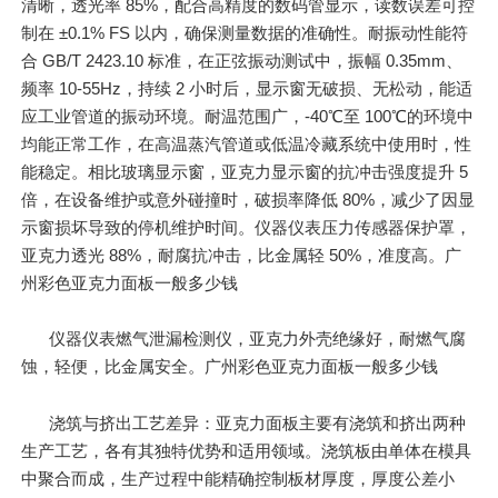
清晰，透光率 85%，配合高精度的数码管显示，读数误差可控
制在 ±0.1% FS 以内，确保测量数据的准确性。耐振动性能符
合 GB/T 2423.10 标准，在正弦振动测试中，振幅 0.35mm、
频率 10-55Hz，持续 2 小时后，显示窗无破损、无松动，能适
应工业管道的振动环境。耐温范围广，-40℃至 100℃的环境中
均能正常工作，在高温蒸汽管道或低温冷藏系统中使用时，性
能稳定。相比玻璃显示窗，亚克力显示窗的抗冲击强度提升 5
倍，在设备维护或意外碰撞时，破损率降低 80%，减少了因显
示窗损坏导致的停机维护时间。仪器仪表压力传感器保护罩，
亚克力透光 88%，耐腐抗冲击，比金属轻 50%，准度高。广
州彩色亚克力面板一般多少钱
仪器仪表燃气泄漏检测仪，亚克力外壳绝缘好，耐燃气腐
蚀，轻便，比金属安全。广州彩色亚克力面板一般多少钱
浇筑与挤出工艺差异：亚克力面板主要有浇筑和挤出两种
生产工艺，各有其独特优势和适用领域。浇筑板由单体在模具
中聚合而成，生产过程中能精确控制板材厚度，厚度公差小