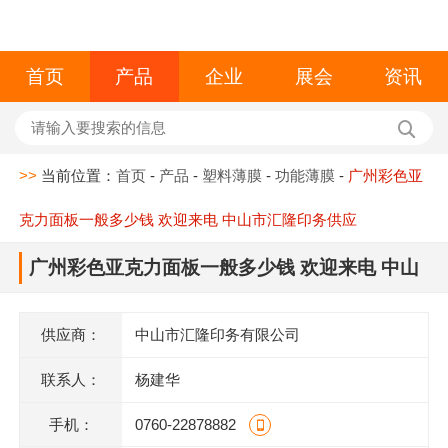
首页
产品
企业
展会
资讯
>>
当前位置：
首页
-
产品
-
塑料薄膜
-
功能薄膜
-
广州彩色亚
克力面板一般多少钱 欢迎来电 中山市汇隆印务供应
广州彩色亚克力面板一般多少钱 欢迎来电 中山
市汇隆印务供应
供应商：
中山市汇隆印务有限公司
联系人：
杨建华
手机：
0760-22878882