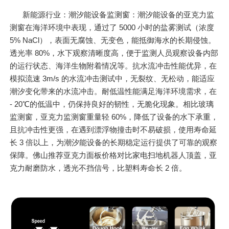
新能源行业：潮汐能设备监测窗：潮汐能设备的亚克力监
测窗在海洋环境中表现，通过了 5000 小时的盐雾测试（浓度
5% NaCl），表面无腐蚀、无变色，能抵御海水的长期侵蚀。
透光率 80%，水下观察清晰度高，便于监测人员观察设备内部
的运行状态、海洋生物附着情况等。抗水流冲击性能优异，在
模拟流速 3m/s 的水流冲击测试中，无裂纹、无松动，能适应
潮汐变化带来的水流冲击。耐低温性能满足海洋环境需求，在
- 20℃的低温中，仍保持良好的韧性，无脆化现象。相比玻璃
监测窗，亚克力监测窗重量轻 60%，降低了设备的水下承重，
且抗冲击性更强，在遇到漂浮物撞击时不易破损，使用寿命延
长 3 倍以上，为潮汐能设备的长期稳定运行提供了可靠的观察
保障。佛山推荐亚克力面板价格对比家电扫地机器人顶盖，亚
克力耐磨防水，透光不挡信号，比塑料寿命长 2 倍。