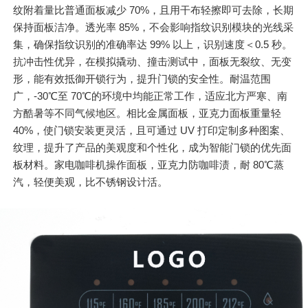
纹附着量比普通面板减少 70%，且用干布轻擦即可去除，长期
保持面板洁净。透光率 85%，不会影响指纹识别模块的光线采
集，确保指纹识别的准确率达 99% 以上，识别速度＜0.5 秒。
抗冲击性优异，在模拟撬动、撞击测试中，面板无裂纹、无变
形，能有效抵御开锁行为，提升门锁的安全性。耐温范围
广，-30℃至 70℃的环境中均能正常工作，适应北方严寒、南
方酷暑等不同气候地区。相比金属面板，亚克力面板重量轻
40%，使门锁安装更灵活，且可通过 UV 打印定制多种图案、
纹理，提升了产品的美观度和个性化，成为智能门锁的优先面
板材料。家电咖啡机操作面板，亚克力防咖啡渍，耐 80℃蒸
汽，轻便美观，比不锈钢设计活。