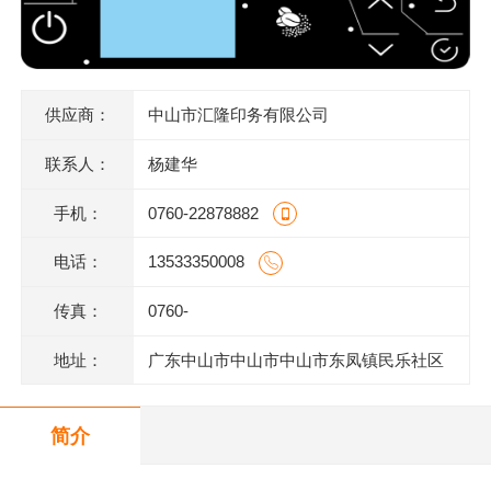
供应商：
中山市汇隆印务有限公司
联系人：
杨建华
手机：
0760-22878882
电话：
13533350008
传真：
0760-
地址：
广东中山市中山市中山市东凤镇民乐社区
东阜二路146号一楼、二楼之二、三楼、四
简介
楼