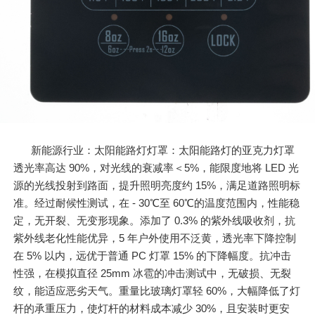
新能源行业：太阳能路灯灯罩：太阳能路灯的亚克力灯罩
透光率高达 90%，对光线的衰减率＜5%，能限度地将 LED 光
源的光线投射到路面，提升照明亮度约 15%，满足道路照明标
准。经过耐候性测试，在 - 30℃至 60℃的温度范围内，性能稳
定，无开裂、无变形现象。添加了 0.3% 的紫外线吸收剂，抗
紫外线老化性能优异，5 年户外使用不泛黄，透光率下降控制
在 5% 以内，远优于普通 PC 灯罩 15% 的下降幅度。抗冲击
性强，在模拟直径 25mm 冰雹的冲击测试中，无破损、无裂
纹，能适应恶劣天气。重量比玻璃灯罩轻 60%，大幅降低了灯
杆的承重压力，使灯杆的材料成本减少 30%，且安装时更安