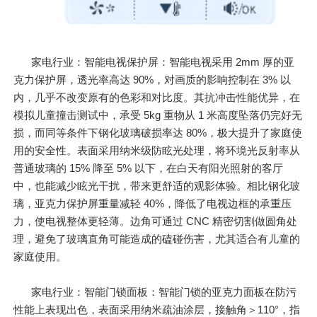
家电行业：智能电视保护屏：智能电视采用 2mm 厚的亚
克力保护屏，透光率高达 90%，对画质的影响控制在 3% 以
内，几乎不改变原有的色彩和对比度。其抗冲击性能优异，在
模拟儿童撞击测试中，承受 5kg 重物从 1 米高度坠落仍完好无
损，而同等条件下钢化玻璃破损率达 80%，极大提升了家庭使
用的安全性。表面采用纳米级防眩光处理，将环境光反射率从
普通玻璃的 15% 降至 5% 以下，在白天有阳光照射的客厅
中，也能减少眩光干扰，带来更舒适的观影体验。相比钢化玻
璃，亚克力保护屏重量减轻 40%，降低了电视边框的承重压
力，使电视整体更轻薄。边角可通过 CNC 精密切割做圆角处
理，避免了玻璃直角可能造成的磕碰伤害，尤其适合有儿童的
家庭使用。
家电行业：智能门锁面板：智能门锁的亚克力面板在防污
性能上表现出色，表面采用纳米疏油涂层，接触角＞110°，指