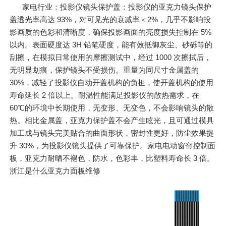
家电行业：投影仪镜头保护盖：投影仪的亚克力镜头保护
盖透光率高达 93%，对可见光的衰减率＜2%，几乎不影响投
影画质的色彩和清晰度，确保投影画面的亮度损失控制在 5%
以内。表面硬度达 3H 铅笔硬度，能有效抵御灰尘、砂砾等的
刮擦，在模拟日常使用的摩擦测试中，经过 1000 次擦拭后，
无明显划痕，保护镜头不受损伤。重量为同尺寸金属盖的
30%，减轻了投影仪自动开盖机构的负担，使开盖机构的使用
寿命延长 2 倍以上。耐温性能满足投影仪的散热需求，在
60℃的环境中长期使用，无变形、无变色，不会影响镜头的散
热。相比金属盖，亚克力保护盖不会产生眩光，且可通过模具
加工成与镜头完美贴合的曲面形状，密封性更好，防尘效果提
升 30%，为投影仪镜头提供了可靠保护。家电电动窗帘控制面
板，亚克力耐晒不褪色，防水，色彩丰，比塑料寿命长 3 倍。
浙江是什么亚克力面板维修