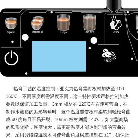
热弯工艺的温度控制：亚克力热弯需将板材加热至 100-
160℃，不同厚度所需温度不同，这一特性要求严格控制加热
参数以保证加工质量。3mm 板材在 120℃左右即可弯曲，在
制作水族箱的弧形转角时，这个温度能使板材柔软到轻松弯曲
成 90 度角且不易开裂。10mm 板材则需 140℃，如大型商场
的弧形隔断，厚度较大，需更高温度才能达到理想的弯曲效
果。采用分段控温技术可使弯曲角度误差控制在 ±1°，确保批