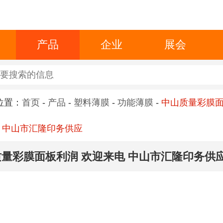
产品
企业
展会
位置：
首页
-
产品
-
塑料薄膜
-
功能薄膜
-
中山质量彩膜
 中山市汇隆印务供应
量彩膜面板利润 欢迎来电 中山市汇隆印务供