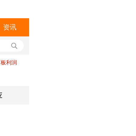
资讯
面板利润
应