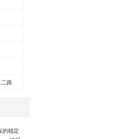
阜二路
板的稳定