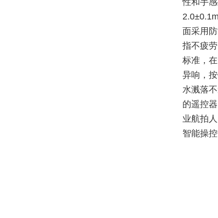
性和手感
2.0±
面采用防
指不疲劳，
标准，在
异响，按
水溅落不
的遥控器
业航拍人
智能操控