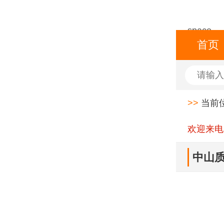
space
首页
>>
当前
欢迎来电
中山质