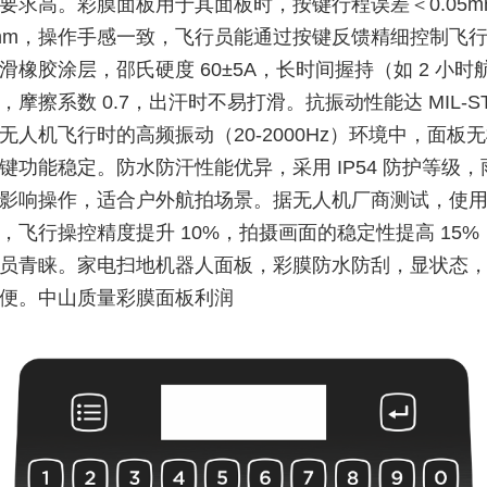
要求高。彩膜面板用于其面板时，按键行程误差＜0.05m
0.1mm，操作手感一致，飞行员能通过按键反馈精细控制飞
滑橡胶涂层，邵氏硬度 60±5A，长时间握持（如 2 小时
摩擦系数 0.7，出汗时不易打滑。抗振动性能达 MIL-STD
无人机飞行时的高频振动（20-2000Hz）环境中，面板
键功能稳定。防水防汗性能优异，采用 IP54 防护等级
影响操作，适合户外航拍场景。据无人机厂商测试，使
，飞行操控精度提升 10%，拍摄画面的稳定性提高 15%
员青睐。家电扫地机器人面板，彩膜防水防刮，显状态
便。中山质量彩膜面板利润