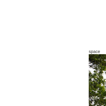
space