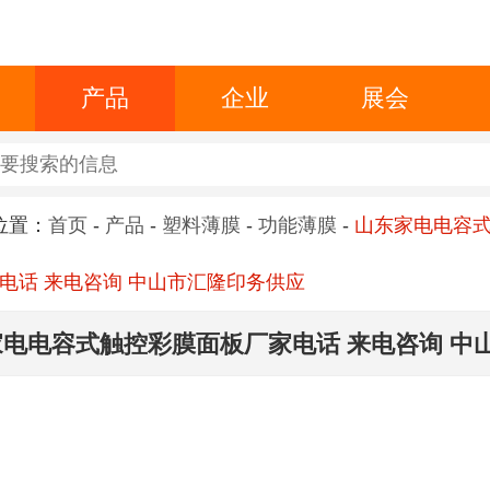
产品
企业
展会
位置：
首页
-
产品
-
塑料薄膜
-
功能薄膜
-
山东家电电容
电话 来电咨询 中山市汇隆印务供应
电电容式触控彩膜面板厂家电话 来电咨询 中
供应