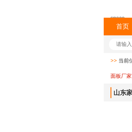
space
首页
>>
当前
面板厂家
山东家
印务