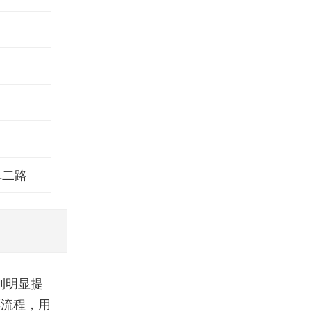
阜二路
到明显提
票流程，用