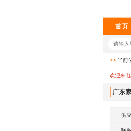
首页
>>
当前
欢迎来电
广东家
供
联