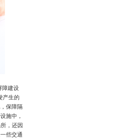
屏障建设
驶产生的
况，保障隔
通设施中，
场所，还因
在一些交通