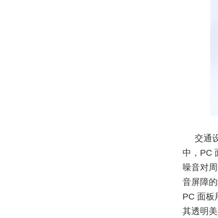
交通
中，PC
噪音对周
音屏障的
PC 面
其透明美