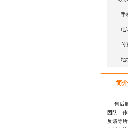
手
电
传
地
简介
售后
团队，作
反馈等所