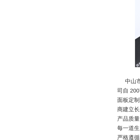
中山
司自 2
面板定制
商建立长
产品质量
每一道生
严格遵循