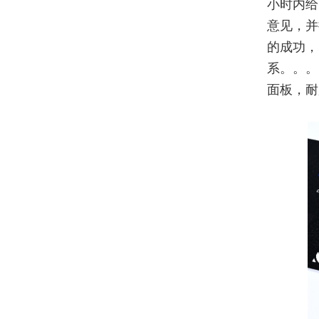
小时内给
意见，并
的成功，
系。。。
面板，耐