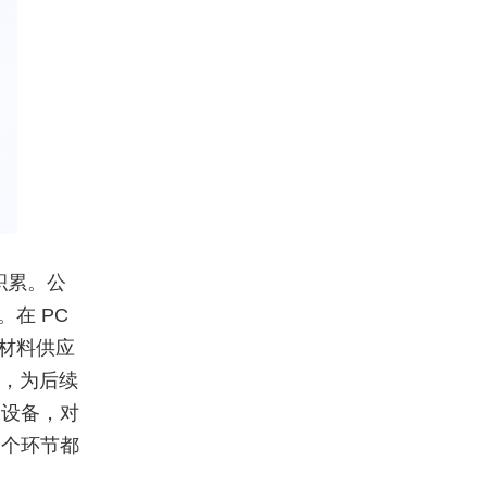
积累。公
在 PC
材料供应
能，为后续
和设备，对
一个环节都