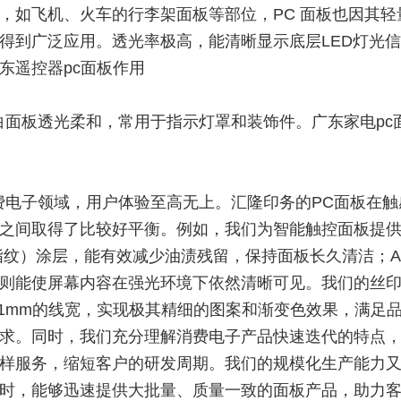
，如飞机、火车的行李架面板等部位，PC 面板也因其轻量
得到广泛应用。透光率极高，能清晰显示底层LED灯光
东遥控器pc面板作用
白面板透光柔和，常用于指示灯罩和装饰件。广东家电pc
费电子领域，用户体验至高无上。汇隆印务的PC面板在触
之间取得了比较好平衡。例如，我们为智能触控面板提
指纹）涂层，能有效减少油渍残留，保持面板长久清洁；A
则能使屏幕内容在强光环境下依然清晰可见。我们的丝
.1mm的线宽，实现极其精细的图案和渐变色效果，满足品
求。同时，我们充分理解消费电子产品快速迭代的特点
样服务，缩短客户的研发周期。我们的规模化生产能力
时，能够迅速提供大批量、质量一致的面板产品，助力