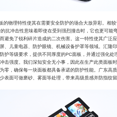
面板的物理特性使其在需要安全防护的场合大放异彩。相较
**的抗冲击性意味着即使在受到强烈撞击时，它也更可能
而避免了锐利碎片造成的二次伤害。这一特性使其广泛
屏、儿童电器、防护眼镜、机械设备护罩等领域。汇隆
防护等级要求，提供不同厚度的PC面板，并通过强化处
冲击强度。我们深知安全无小事，因此在生产此类面板
为零，确保每一块面板都具备承诺的防护性能。广东高质
少表面可做磨砂、雾面等处理，带来高级质感并防指纹