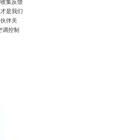
动收集反馈
功才是我们
作伙伴关
空调控制