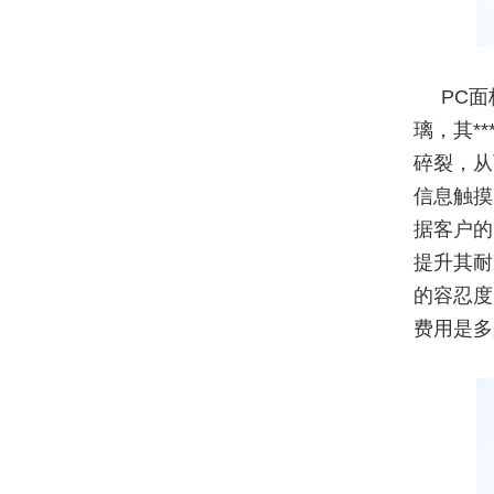
PC
璃，其*
碎裂，从
信息触摸
据客户的
提升其耐
的容忍度
费用是多