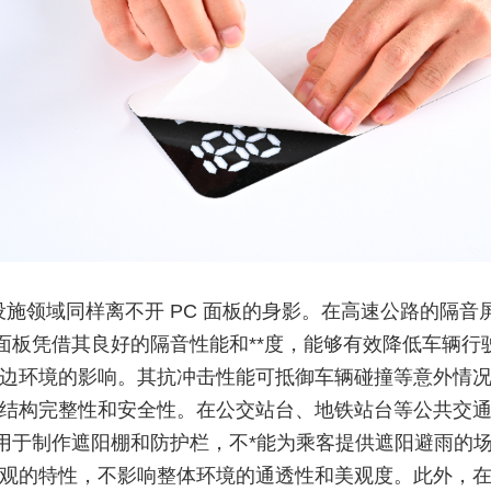
设施领域同样离不开 PC 面板的身影。在高速公路的隔音
 面板凭借其良好的隔音性能和**度，能够有效降低车辆行
边环境的影响。其抗冲击性能可抵御车辆碰撞等意外情
结构完整性和安全性。在公交站台、地铁站台等公共交
板用于制作遮阳棚和防护栏，不*能为乘客提供遮阳避雨的
观的特性，不影响整体环境的通透性和美观度。此外，