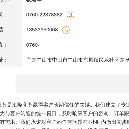
机：
0760-22878882
话：
13533350008
真：
0760-
址：
广东中山市中山市中山市东凤镇民乐社区东
146号一楼、二楼之二、三楼、四楼
服务是汇隆印务赢得客户长期信任的关键。我们建立了专
为与客户沟通的统一窗口，及时响应客户的咨询、订单
有需求。我们承诺对客户的任何问题在4小时内做出初步响