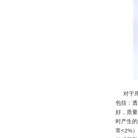
对于
包括：透
好，质量
时产生的
常<2%）