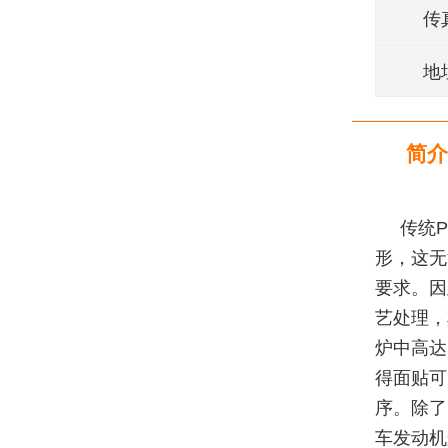
传
地
简介
传统
形，这无
要求。因
艺处理，
炉中高达
得面贴可
序。除了
车发动机