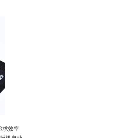
追求效率
贴膜机自动