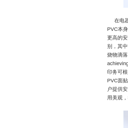
在电
PVC本
更高的安
别，其中
烧物滴落
achievin
印务可根
PVC面
户提供安
用美观，