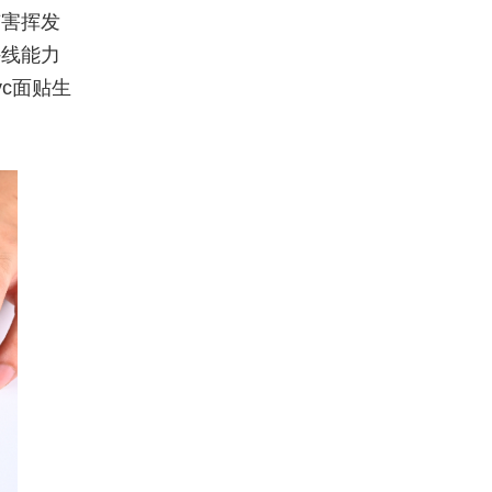
有害挥发
外线能力
c面贴生