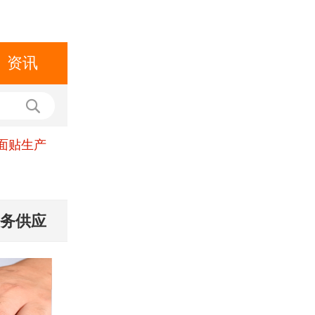
资讯
c面贴生产
印务供应