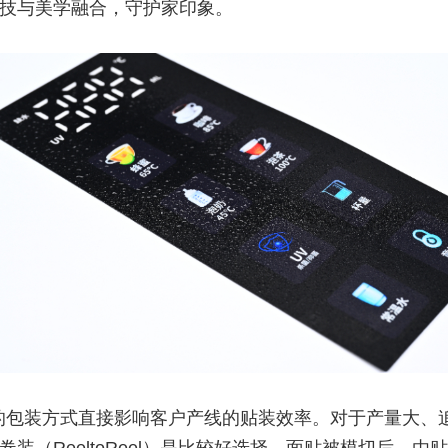
技与美学融合，守护家印象。
的包装方式直接影响客户产线的贴装效率。对于产量大、
卷装（ReeltoReel）是比较好选择。面贴被模切后，由