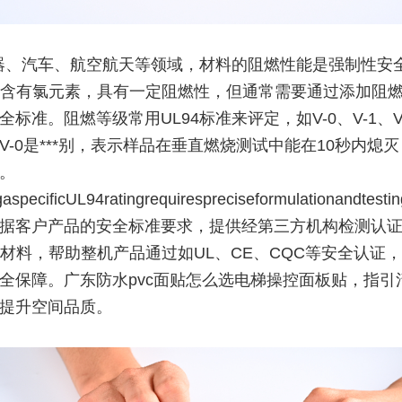
器、汽车、航空航天等领域，材料的阻燃性能是强制性安
身含有氯元素，具有一定阻燃性，但通常需要通过添加阻
全标准。阻燃等级常用UL94标准来评定，如V-0、V-1、V
V-0是***别，表示样品在垂直燃烧测试中能在10秒内熄
。
gaspecificUL94ratingrequirespreciseformulationandte
据客户产品的安全标准要求，提供经第三方机构检测认
贴材料，帮助整机产品通过如UL、CE、CQC等安全认证
全保障。广东防水pvc面贴怎么选电梯操控面板贴，指引
提升空间品质。