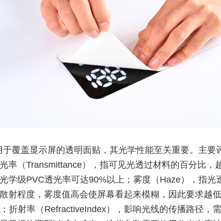
用于覆盖显示屏的透明面贴，其光学性能至关重要。主要
光率（Transmittance），指可见光透过材料的百分比，
光学级PVC透光率可达90%以上；雾度（Haze），指光
散射程度，雾度值高会使屏幕看起来模糊，因此要求越
；折射率（RefractiveIndex），影响光线的传播路径