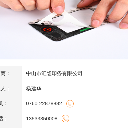
应商：
中山市汇隆印务有限公司
系人：
杨建华
机：
0760-22878882
话：
13533350008