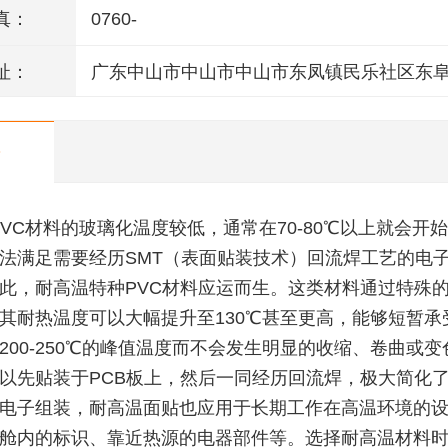
真：
0760-
址：
广东中山市中山市中山市东凤镇民乐社区东
146号一楼、二楼之二、三楼、四楼
PVC材料的玻璃化温度较低，通常在70-80℃以上就会开
法满足需要经历SMT（表面贴装技术）回流焊工艺的电
此，耐高温特种PVC材料应运而生。这类材料通过特殊
其耐热温度可以大幅提升至130℃甚至更高，能够短暂承
200-250℃的峰值温度而不会发生明显的收缩、卷曲或
以先贴装于PCB板上，然后一同经历回流焊，极大简化
电子组装，耐高温面贴也应用于长期工作在高温环境的
舱内的标识、靠近热源的电器部件等。选择耐高温材料