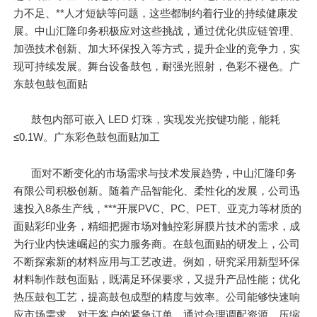
力不足、**人才短缺等问题，这些都制约着行业的持续健康发
展。中山汇隆印务积极应对这些挑战，通过优化供应链管理、
加强技术创新、加大环保投入等方式，提升企业的竞争力，实
现可持续发展。舞台设备鼓包，耐强光照射，色彩不褪色。广
东鼓包鼓包面贴
鼓包内部可嵌入 LED 灯珠，实现发光按键功能，能耗
≤0.1W。广东彩色鼓包面贴加工
面对不断变化的市场需求与技术发展趋势，中山汇隆印务
有限公司积极创新。随着产品智能化、柔性化的发展，公司迅
速投入8条生产线，***开展PVC、PC、PET、亚克力等材质的
面贴彩印业务，精细把握市场对触控彩屏膜片技术的需求，成
为行业内快速崛起的实力服务商。在鼓包面贴的研发上，公司
不断探索新的材料应用与工艺改进。例如，研究采用新型环保
材料制作鼓包面贴，既满足环保要求，又提升产品性能；优化
热压鼓包工艺，提高鼓包成型的精度与效率。公司能够快速响
应市场需求，对于客户的紧急订单，通过合理调配资源，压缩