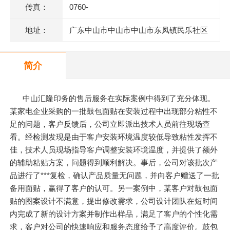
传真：
0760-
地址：
广东中山市中山市中山市东凤镇民乐社区
东阜二路146号一楼、二楼之二、三楼、四
简介
楼
中山汇隆印务的售后服务在实际案例中得到了充分体现。
某家电企业采购的一批鼓包面贴在安装过程中出现部分粘性不
足的问题，客户反馈后，公司立即派出技术人员前往现场查
看。经检测发现是由于客户安装环境温度较低导致粘性发挥不
佳，技术人员现场指导客户调整安装环境温度，并提供了额外
的辅助粘贴方案，问题得到顺利解决。事后，公司对该批次产
品进行了***复检，确认产品质量无问题，并向客户赠送了一批
备用面贴，赢得了客户的认可。另一案例中，某客户对鼓包面
贴的图案设计不满意，提出修改需求，公司设计团队在短时间
内完成了新的设计方案并制作出样品，满足了客户的个性化需
求，客户对公司的快速响应和服务态度给予了高度评价。鼓包