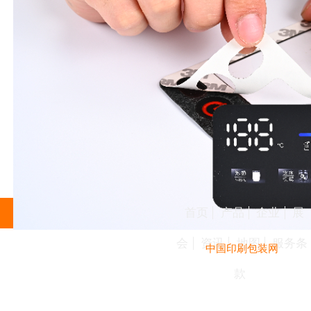
首页
产品
企业
展
会
资讯
地图
服务条
中国印刷包装网
款