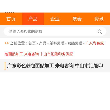
space
首页
产品
企业
展会
资讯
>>
当前位置：
首页
-
产品
-
塑料薄膜
-
功能薄膜
-
广东彩色鼓
包面贴加工 来电咨询 中山市汇隆印务供应
广东彩色鼓包面贴加工 来电咨询 中山市汇隆印
务供应