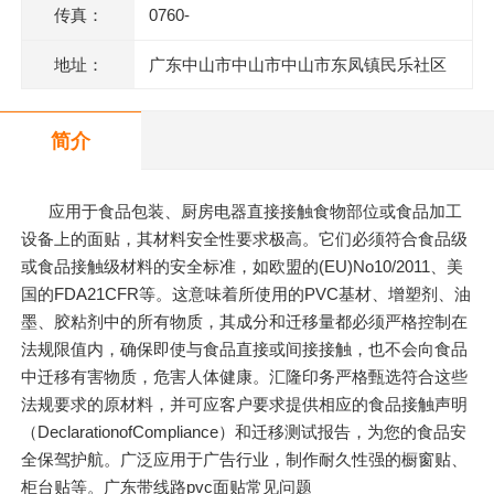
传真：
0760-
地址：
广东中山市中山市中山市东凤镇民乐社区
东阜二路146号一楼、二楼之二、三楼、四
简介
楼
应用于食品包装、厨房电器直接接触食物部位或食品加工
设备上的面贴，其材料安全性要求极高。它们必须符合食品级
或食品接触级材料的安全标准，如欧盟的(EU)No10/2011、美
国的FDA21CFR等。这意味着所使用的PVC基材、增塑剂、油
墨、胶粘剂中的所有物质，其成分和迁移量都必须严格控制在
法规限值内，确保即使与食品直接或间接接触，也不会向食品
中迁移有害物质，危害人体健康。汇隆印务严格甄选符合这些
法规要求的原材料，并可应客户要求提供相应的食品接触声明
（DeclarationofCompliance）和迁移测试报告，为您的食品安
全保驾护航。广泛应用于广告行业，制作耐久性强的橱窗贴、
柜台贴等。广东带线路pvc面贴常见问题