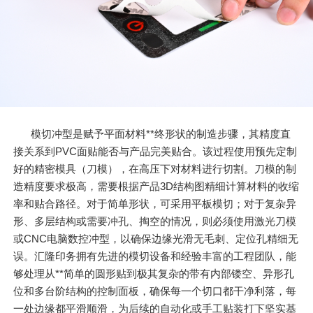
模切冲型是赋予平面材料**终形状的制造步骤，其精度直
接关系到PVC面贴能否与产品完美贴合。该过程使用预先定制
好的精密模具（刀模），在高压下对材料进行切割。刀模的制
造精度要求极高，需要根据产品3D结构图精细计算材料的收缩
率和贴合路径。对于简单形状，可采用平板模切；对于复杂异
形、多层结构或需要冲孔、掏空的情况，则必须使用激光刀模
或CNC电脑数控冲型，以确保边缘光滑无毛刺、定位孔精细无
误。汇隆印务拥有先进的模切设备和经验丰富的工程团队，能
够处理从**简单的圆形贴到极其复杂的带有内部镂空、异形孔
位和多台阶结构的控制面板，确保每一个切口都干净利落，每
一处边缘都平滑顺滑，为后续的自动化或手工贴装打下坚实基