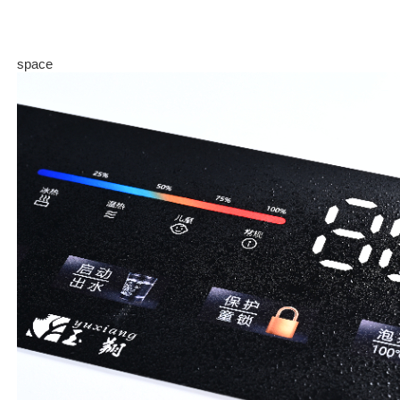
space