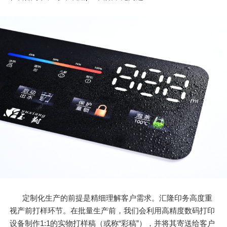
定制化生产的前提是精细理解客户需求。汇隆印务高度重
视产前打样环节。在批量生产前，我们会利用高精度数码打印
设备制作1:1的实物打样稿（或称“彩稿”），并将其寄送给客户