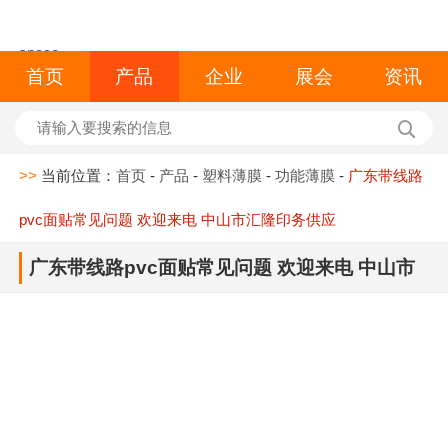
space
首页
产品
企业
展会
资讯
>>
当前位置：
首页
-
产品
-
塑料薄膜
-
功能薄膜
-
广东带线路
pvc面贴常见问题 欢迎来电 中山市汇隆印务供应
广东带线路pvc面贴常见问题 欢迎来电 中山市
汇隆印务供应