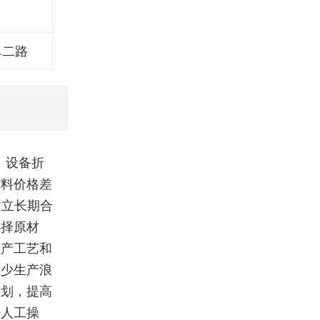
阜二路
、设备折
材料价格差
建立长期合
选择原材
生产工艺和
减少生产浪
计划，提高
少人工操