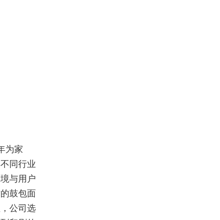
年为家
解不同行业
环境与用户
作的鼓包面
性，公司选