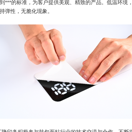
到***的标准，为客户提供美观、精致的产品。低温环境，-
持弹性，无脆化现象。
汇隆印务积极参与鼓包面贴行业的技术交流与合作，不断