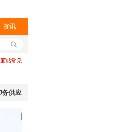
资讯
包面贴常见
印务供应