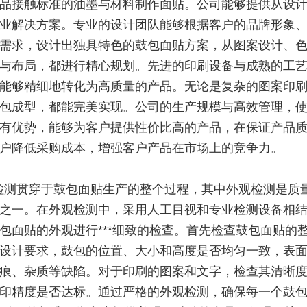
品接触标准的油墨与材料制作面贴。公司能够提供从设
业解决方案。专业的设计团队能够根据客户的品牌形象
需求，设计出独具特色的鼓包面贴方案，从图案设计、
与布局，都进行精心规划。先进的印刷设备与成熟的工
能够精细地转化为高质量的产品。无论是复杂的图案印
包成型，都能完美实现。公司的生产规模与高效管理，
有优势，能够为客户提供性价比高的产品，在保证产品
户降低采购成本，增强客户产品在市场上的竞争力。
检测贯穿于鼓包面贴生产的整个过程，其中外观检测是质
之一。在外观检测中，采用人工目视和专业检测设备相
包面贴的外观进行***细致的检查。首先检查鼓包面贴的
设计要求，鼓包的位置、大小和高度是否均匀一致，表
痕、杂质等缺陷。对于印刷的图案和文字，检查其清晰
印精度是否达标。通过严格的外观检测，确保每一个鼓