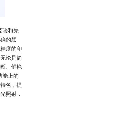
经验和先
精确的颜
高精度的印
。无论是简
清晰、鲜艳
功能上的
品特色，提
强光照射，