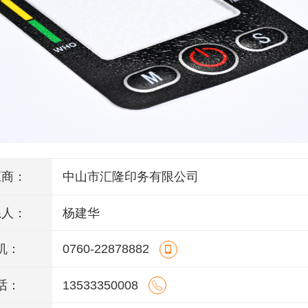
应商：
中山市汇隆印务有限公司
系人：
杨建华
机：
0760-22878882
话：
13533350008