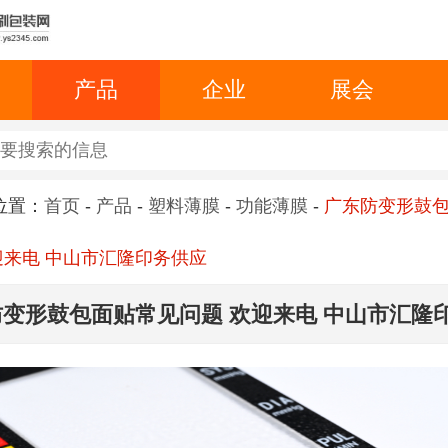
产品
企业
展会
位置：
首页
-
产品
-
塑料薄膜
-
功能薄膜
-
广东防变形鼓
迎来电 中山市汇隆印务供应
变形鼓包面贴常见问题 欢迎来电 中山市汇隆