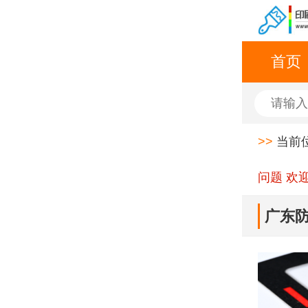
首页
>>
当前
问题 欢
广东防