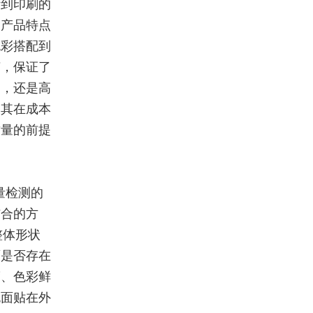
计到印刷的
、产品特点
色彩搭配到
艺，保证了
刷，还是高
使其在成本
质量的前提
量检测的
结合的方
整体形状
面是否存在
度、色彩鲜
包面贴在外