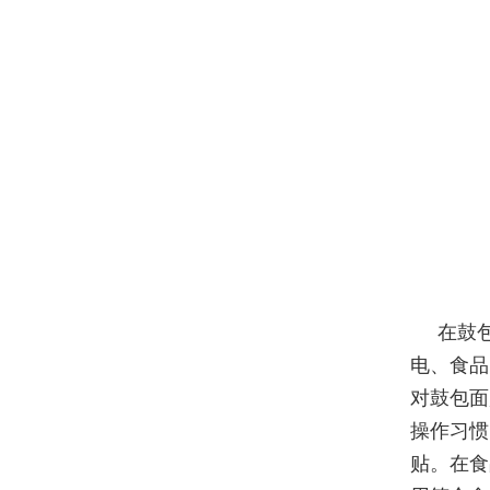
在鼓
电、食品
对鼓包面
操作习惯
贴。在食