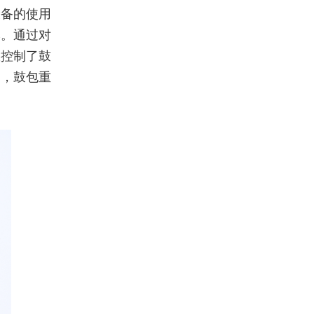
设备的使用
本。通过对
效控制了鼓
用，鼓包重