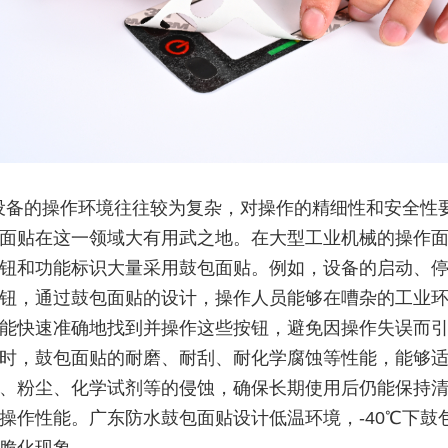
设备的操作环境往往较为复杂，对操作的精细性和安全性
面贴在这一领域大有用武之地。在大型工业机械的操作
钮和功能标识大量采用鼓包面贴。例如，设备的启动、
钮，通过鼓包面贴的设计，操作人员能够在嘈杂的工业环
能快速准确地找到并操作这些按钮，避免因操作失误而
时，鼓包面贴的耐磨、耐刮、耐化学腐蚀等性能，能够
、粉尘、化学试剂等的侵蚀，确保长期使用后仍能保持
操作性能。广东防水鼓包面贴设计低温环境，-40℃下鼓