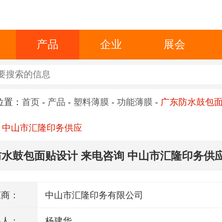
产品
企业
展会
位置：
首页
-
产品
-
塑料薄膜
-
功能薄膜
-
广东防水鼓包
 中山市汇隆印务供应
水鼓包面贴设计 来电咨询 中山市汇隆印务供
应商：
中山市汇隆印务有限公司
系人：
杨建华