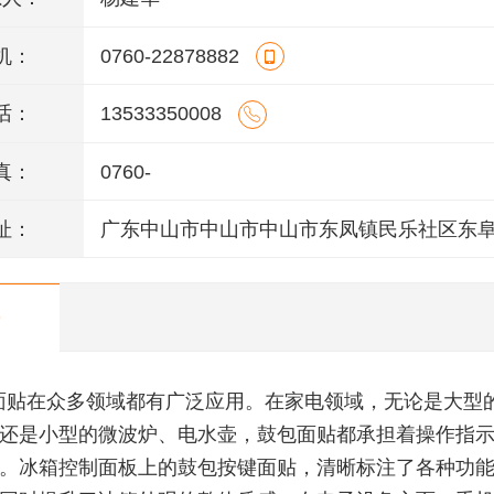
机：
0760-22878882
话：
13533350008
真：
0760-
址：
广东中山市中山市中山市东凤镇民乐社区东
146号一楼、二楼之二、三楼、四楼
面贴在众多领域都有广泛应用。在家电领域，无论是大型
还是小型的微波炉、电水壶，鼓包面贴都承担着操作指
。冰箱控制面板上的鼓包按键面贴，清晰标注了各种功