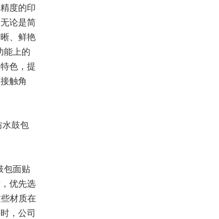
高精度的印
。无论是简
清晰、鲜艳
功能上的
品特色，提
滴接触角
防水鼓包
鼓包面贴
时，优先选
这些材质在
同时，公司