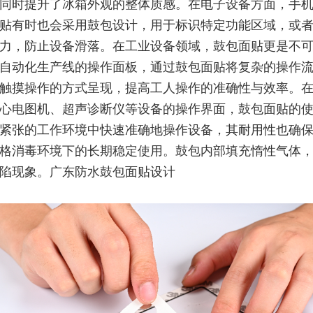
同时提升了冰箱外观的整体质感。在电子设备方面，手
贴有时也会采用鼓包设计，用于标识特定功能区域，或
力，防止设备滑落。在工业设备领域，鼓包面贴更是不
自动化生产线的操作面板，通过鼓包面贴将复杂的操作
触摸操作的方式呈现，提高工人操作的准确性与效率。
心电图机、超声诊断仪等设备的操作界面，鼓包面贴的
紧张的工作环境中快速准确地操作设备，其耐用性也确
格消毒环境下的长期稳定使用。鼓包内部填充惰性气体
陷现象。广东防水鼓包面贴设计