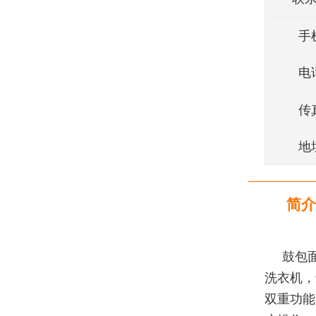
手
电
传
地
简介
鼓包
洗衣机，
双重功能