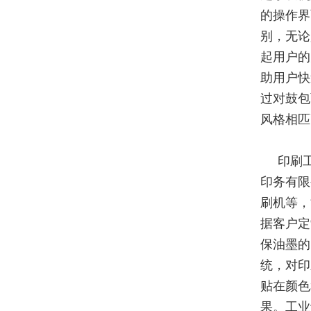
的操作界
别，无论
起用户的
助用户快
过对鼓包
风格相匹
印刷
印务有限
刷机等，
据客户定
保油墨的
统，对印
贴在颜色
果。工业