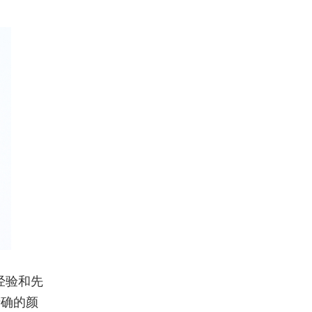
经验和先
精确的颜