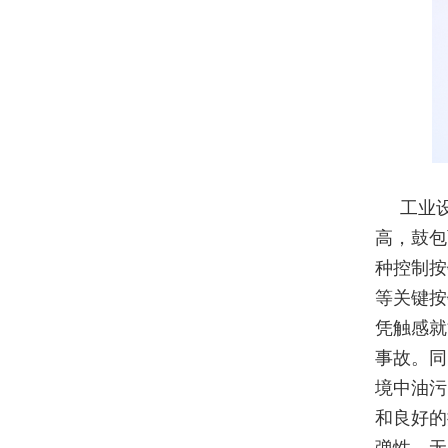
工业
高，鼓包
种控制按
等关键按
凭触感就
事故。同
境中油污
和良好的