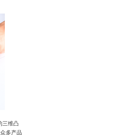
的三维凸
在众多产品