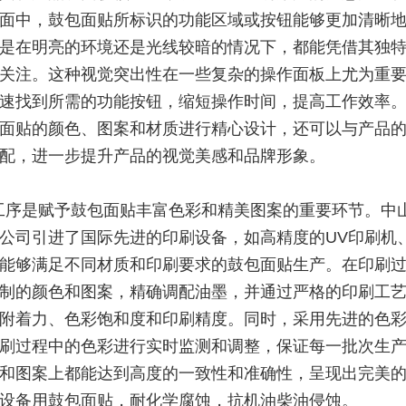
面中，鼓包面贴所标识的功能区域或按钮能够更加清晰
是在明亮的环境还是光线较暗的情况下，都能凭借其独
关注。这种视觉突出性在一些复杂的操作面板上尤为重
速找到所需的功能按钮，缩短操作时间，提高工作效率
面贴的颜色、图案和材质进行精心设计，还可以与产品
配，进一步提升产品的视觉美感和品牌形象。
工序是赋予鼓包面贴丰富色彩和精美图案的重要环节。中
公司引进了国际先进的印刷设备，如高精度的UV印刷机
能够满足不同材质和印刷要求的鼓包面贴生产。在印刷
制的颜色和图案，精确调配油墨，并通过严格的印刷工
附着力、色彩饱和度和印刷精度。同时，采用先进的色
刷过程中的色彩进行实时监测和调整，保证每一批次生
和图案上都能达到高度的一致性和准确性，呈现出完美
设备用鼓包面贴，耐化学腐蚀，抗机油柴油侵蚀。