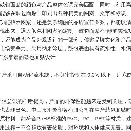
鼓包面贴的颜色与产品整体色调完美匹配。同时，利用
能够在鼓包面贴上印刷出各种精美的图案、文字和标识
功能指示图案，还是复杂绚丽的品牌宣传图案，都能以
现出来。通过颜色和图案的定制，鼓包面贴不*能够实现
，还能成为产品外观设计的一部分，传递品牌文化和产
市场竞争力。采用纳米涂层，鼓包表面具有疏水性，水
°。广东靠谱的鼓包面贴设计
生产采用自动化流水线，不良率控制在 0.3% 以下。广东
环保意识的不断提高，产品的环保性能越来越受到关注，
也表现出色。中山市汇隆印务有限公司在生产鼓包面贴
原材料，如符合RoHS标准的PVC、PC、PET等材质，
用过程中不会释放有害物质，对环境和人体健康无害。