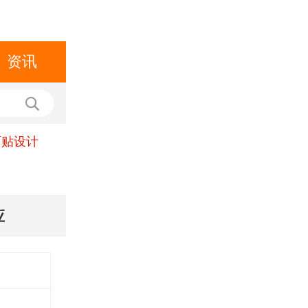
资讯
面贴设计
应