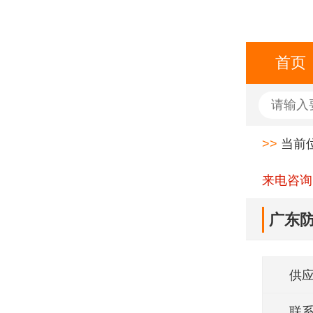
首页
>>
当前
来电咨询
广东防
供
联