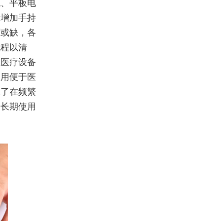
机、平板电
者增加手持
可或缺，各
流程以清
在医疗设备
使用便于医
保了在频繁
，长期使用