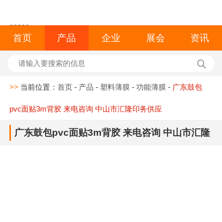
space
首页
产品
企业
展会
资讯
>>
当前位置：
首页
-
产品
-
塑料薄膜
-
功能薄膜
-
广东鼓包
pvc面贴3m背胶 来电咨询 中山市汇隆印务供应
广东鼓包pvc面贴3m背胶 来电咨询 中山市汇隆
印务供应