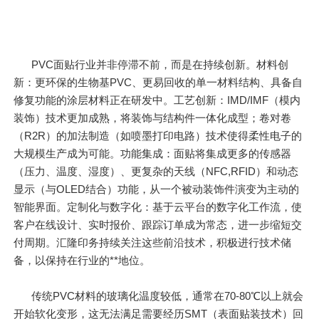
PVC面贴行业并非停滞不前，而是在持续创新。材料创
新：更环保的生物基PVC、更易回收的单一材料结构、具备自
修复功能的涂层材料正在研发中。工艺创新：IMD/IMF（模内
装饰）技术更加成熟，将装饰与结构件一体化成型；卷对卷
（R2R）的加法制造（如喷墨打印电路）技术使得柔性电子的
大规模生产成为可能。功能集成：面贴将集成更多的传感器
（压力、温度、湿度）、更复杂的天线（NFC,RFID）和动态
显示（与OLED结合）功能，从一个被动装饰件演变为主动的
智能界面。定制化与数字化：基于云平台的数字化工作流，使
客户在线设计、实时报价、跟踪订单成为常态，进一步缩短交
付周期。汇隆印务持续关注这些前沿技术，积极进行技术储
备，以保持在行业的**地位。
传统PVC材料的玻璃化温度较低，通常在70-80℃以上就会
开始软化变形，这无法满足需要经历SMT（表面贴装技术）回