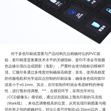
对于多色印刷或需要与产品结构孔位精确对位的PVC面
贴，套印精度是衡量技术水平的关键指标。套印不准会导致颜
色边缘出现白边或阴影（鬼影），严重时会使功能标识模糊不
清。汇隆印务通过多维度控制确保高精度：首先，使用高精度
的伺服电机和光学追踪点控制的印刷设备，确保各色组间套印
误差小于±0.1mm。其次，在印前制作时就会考虑材料的伸缩
性，进行预补偿调整。***，在模切环节，采用光学对位
（CCD摄像头）模切机，通过识别面贴上预先印刷的马克线
（Mark线），来动态调整模具的位置，从而实现印刷图案与模
切外形之间的精确对位，对位公差可控制在±0.15mm以内，满