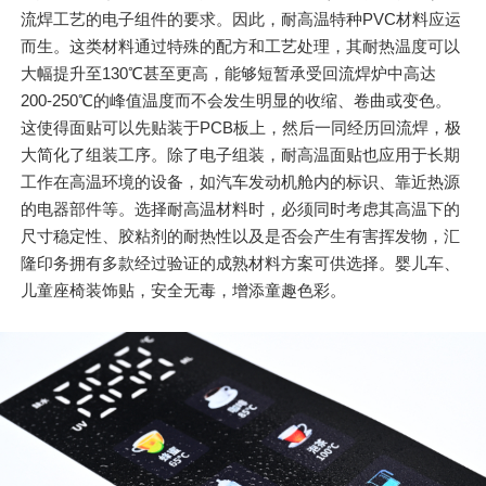
流焊工艺的电子组件的要求。因此，耐高温特种PVC材料应运
而生。这类材料通过特殊的配方和工艺处理，其耐热温度可以
大幅提升至130℃甚至更高，能够短暂承受回流焊炉中高达
200-250℃的峰值温度而不会发生明显的收缩、卷曲或变色。
这使得面贴可以先贴装于PCB板上，然后一同经历回流焊，极
大简化了组装工序。除了电子组装，耐高温面贴也应用于长期
工作在高温环境的设备，如汽车发动机舱内的标识、靠近热源
的电器部件等。选择耐高温材料时，必须同时考虑其高温下的
尺寸稳定性、胶粘剂的耐热性以及是否会产生有害挥发物，汇
隆印务拥有多款经过验证的成熟材料方案可供选择。婴儿车、
儿童座椅装饰贴，安全无毒，增添童趣色彩。