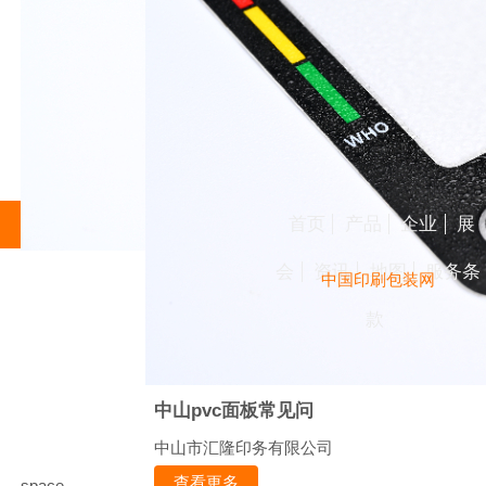
首页
产品
企业
展
会
资讯
地图
服务条
中国印刷包装网
款
中山pvc面板常见问
中山市汇隆印务有限公司
查看更多
space