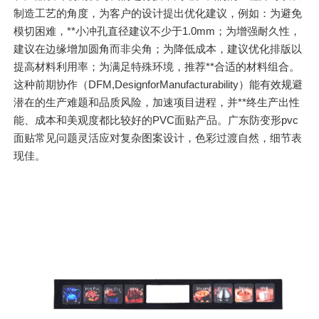
制造工艺的角度，为客户的设计提出优化建议，例如：为避免
模切困难，**小冲孔直径建议不少于1.0mm；为增强耐久性，
建议在边缘增加圆角而非尖角；为降低成本，建议优化排版以
提高材料利用率；为满足特殊环境，推荐**合适的材料组合。
这种前期协作（DFM,DesignforManufacturability）能有效规避
潜在的生产难题和品质风险，加速项目进程，并**终生产出性
能、成本和美观度都比较好的PVC面贴产品。广东防变形pvc
面贴常见问题灵活应对复杂图案设计，色彩过渡自然，细节表
现佳。