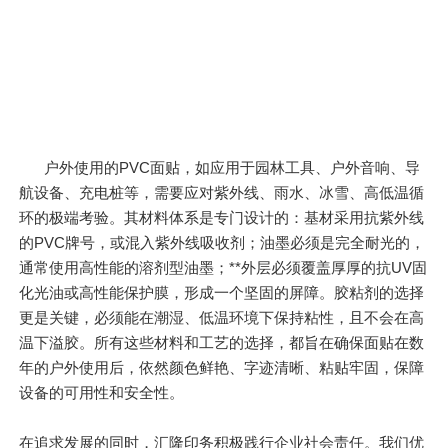
户外使用的PVC面贴，如应用于园林工具、户外音响、导
航设备、充电桩等，需要应对紫外线、雨水、冰雪、高低温循
环的极端考验。其材料体系是专门设计的：基材采用抗紫外线
的PVC牌号，或混入紫外线吸收剂；油墨必须是完全耐光的，
通常使用高性能的溶剂型油墨；**外层必须覆盖厚厚的抗UV固
化光油或高性能保护膜，形成一个坚固的屏障。胶粘剂的选择
更是关键，必须能在潮湿、低温环境下保持粘性，且不会在高
温下溢胶。所有这些材料和工艺的选择，都旨在确保面贴在数
年的户外使用后，依然颜色鲜艳、字迹清晰、粘贴牢固，保障
设备的可用性和安全性。
在追求发展的同时，汇隆印务积极践行企业社会责任。我们优