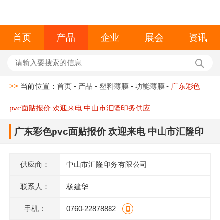
首页
产品
企业
展会
资讯
>>
当前位置：
首页
-
产品
-
塑料薄膜
-
功能薄膜
-
广东彩色
pvc面贴报价 欢迎来电 中山市汇隆印务供应
广东彩色pvc面贴报价 欢迎来电 中山市汇隆印
务供应
供应商：
中山市汇隆印务有限公司
联系人：
杨建华
手机：
0760-22878882