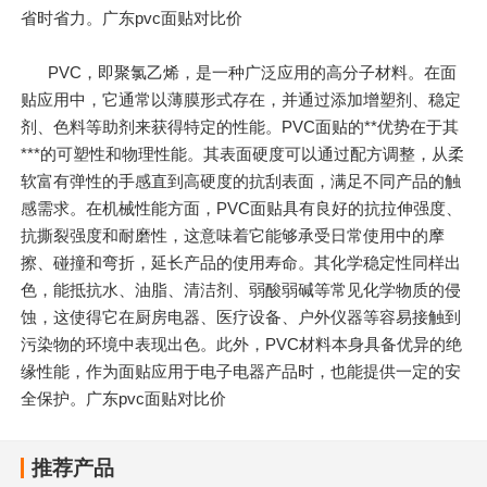
省时省力。广东pvc面贴对比价
PVC，即聚氯乙烯，是一种广泛应用的高分子材料。在面
贴应用中，它通常以薄膜形式存在，并通过添加增塑剂、稳定
剂、色料等助剂来获得特定的性能。PVC面贴的**优势在于其
***的可塑性和物理性能。其表面硬度可以通过配方调整，从柔
软富有弹性的手感直到高硬度的抗刮表面，满足不同产品的触
感需求。在机械性能方面，PVC面贴具有良好的抗拉伸强度、
抗撕裂强度和耐磨性，这意味着它能够承受日常使用中的摩
擦、碰撞和弯折，延长产品的使用寿命。其化学稳定性同样出
色，能抵抗水、油脂、清洁剂、弱酸弱碱等常见化学物质的侵
蚀，这使得它在厨房电器、医疗设备、户外仪器等容易接触到
污染物的环境中表现出色。此外，PVC材料本身具备优异的绝
缘性能，作为面贴应用于电子电器产品时，也能提供一定的安
全保护。广东pvc面贴对比价
推荐产品