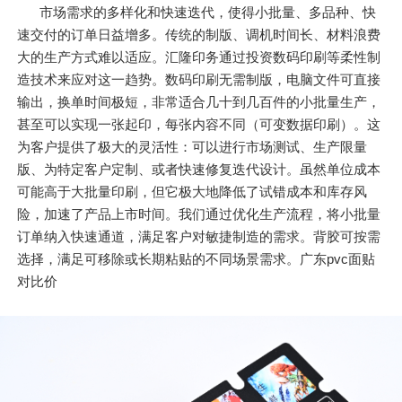
市场需求的多样化和快速迭代，使得小批量、多品种、快
速交付的订单日益增多。传统的制版、调机时间长、材料浪费
大的生产方式难以适应。汇隆印务通过投资数码印刷等柔性制
造技术来应对这一趋势。数码印刷无需制版，电脑文件可直接
输出，换单时间极短，非常适合几十到几百件的小批量生产，
甚至可以实现一张起印，每张内容不同（可变数据印刷）。这
为客户提供了极大的灵活性：可以进行市场测试、生产限量
版、为特定客户定制、或者快速修复迭代设计。虽然单位成本
可能高于大批量印刷，但它极大地降低了试错成本和库存风
险，加速了产品上市时间。我们通过优化生产流程，将小批量
订单纳入快速通道，满足客户对敏捷制造的需求。背胶可按需
选择，满足可移除或长期粘贴的不同场景需求。广东pvc面贴
对比价