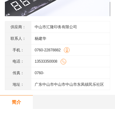
供应商：
中山市汇隆印务有限公司
联系人：
杨建华
手机：
0760-22878882
电话：
13533350008
传真：
0760-
地址：
广东中山市中山市中山市东凤镇民乐社区
东阜二路146号一楼、二楼之二、三楼、四
简介
楼