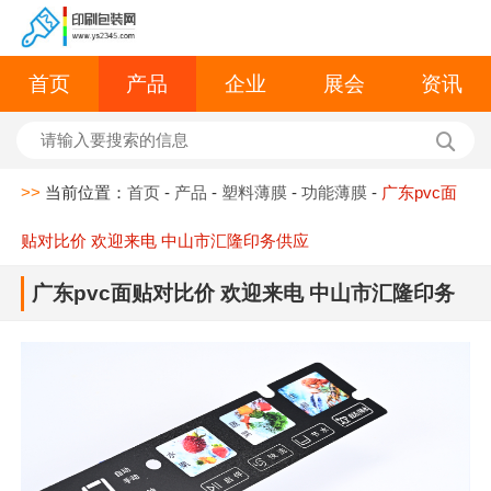
首页
产品
企业
展会
资讯
>>
当前位置：
首页
-
产品
-
塑料薄膜
-
功能薄膜
-
广东pvc面
贴对比价 欢迎来电 中山市汇隆印务供应
广东pvc面贴对比价 欢迎来电 中山市汇隆印务
供应