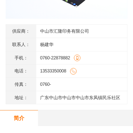
供应商：
中山市汇隆印务有限公司
联系人：
杨建华
手机：
0760-22878882
电话：
13533350008
传真：
0760-
地址：
广东中山市中山市中山市东凤镇民乐社区
东阜二路146号一楼、二楼之二、三楼、四
简介
楼