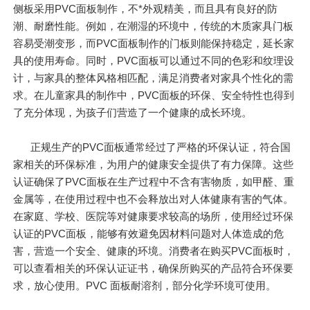
侧板采用PVC面板制作，不*外观精美，而且具有良好的防
潮、耐磨性能。例如，在潮湿的环境中，传统的木质家具门板
容易受潮变形，而PVC面板制作的门板则能保持稳定，延长家
具的使用寿命。同时，PVC面板可以通过不同的色彩和纹理设
计，与家具的整体风格相匹配，满足消费者对家具个性化的需
求。在儿童家具的制作中，PVC面板的环保、安全特性也得到
了充分体现，为孩子们营造了一个健康的成长环境。
正规生产的PVC面板通常经过了严格的环保认证，符合国
家相关的环保标准，为用户的健康安全提供了有力保障。这些
认证确保了PVC面板在生产过程中不含有害物质，如甲醛、重
金属等，在使用过程中也不会释放出对人体健康有害的气体。
在家庭、学校、医院等对健康要求较高的场所，使用经过环保
认证的PVC面板，能够有效避免因材料问题对人体造成的危
害，营造一个安全、健康的环境。消费者在购买PVC面板时，
可以查看相关的环保认证证书，确保所购买的产品符合环保要
求，放心使用。PVC 面板耐溶剂，部分化学环境可使用。