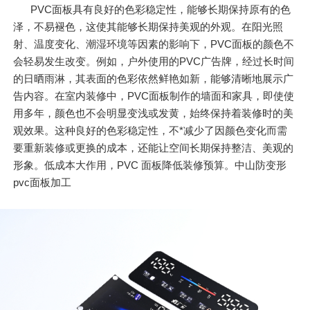
PVC面板具有良好的色彩稳定性，能够长期保持原有的色
泽，不易褪色，这使其能够长期保持美观的外观。在阳光照
射、温度变化、潮湿环境等因素的影响下，PVC面板的颜色不
会轻易发生改变。例如，户外使用的PVC广告牌，经过长时间
的日晒雨淋，其表面的色彩依然鲜艳如新，能够清晰地展示广
告内容。在室内装修中，PVC面板制作的墙面和家具，即使使
用多年，颜色也不会明显变浅或发黄，始终保持着装修时的美
观效果。这种良好的色彩稳定性，不*减少了因颜色变化而需
要重新装修或更换的成本，还能让空间长期保持整洁、美观的
形象。低成本大作用，PVC 面板降低装修预算。中山防变形
pvc面板加工