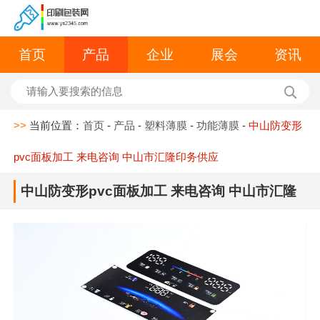
首页
产品
企业
展会
资讯
>>
当前位置：
首页
-
产品
-
塑料薄膜
-
功能薄膜
-
中山防变形
pvc面板加工 来电咨询 中山市汇隆印务供应
中山防变形pvc面板加工 来电咨询 中山市汇隆
印务供应