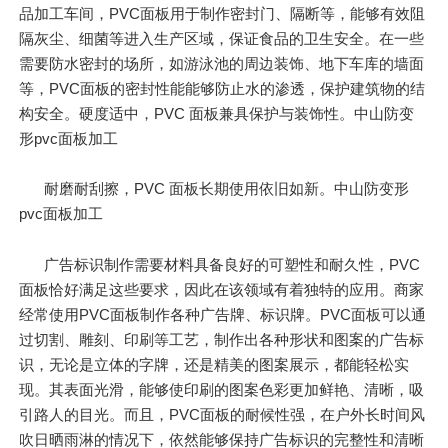
品加工车间，PVC面板用于制作密封门、隔断等，能够有效阻
隔灰尘、细菌等进入生产区域，保证食品的卫生安全。在一些
需要防水密封的场所，如游泳池的周边装饰、地下车库的墙面
等，PVC面板的密封性能能够防止水的渗透，保护建筑物的结
构安全。硬度适中，PVC 面板兼具保护与装饰性。中山防变
形pvc面板加工
耐磨耐刮擦，PVC 面板长期使用依旧如新。中山防变形
pvc面板加工
广告标识制作需要材料具备良好的可塑性和耐久性，PVC
面板恰好满足这些要求，因此在该领域有着独特的应用。商家
经常使用PVC面板制作各种广告牌、标识牌。PVC面板可以通
过切割、雕刻、印刷等工艺，制作出各种形状和图案的广告标
识，无论是立体的字牌，还是精美的图案展示，都能轻松实
现。其表面光滑，能够使印刷的图案色彩更加鲜艳、清晰，吸
引路人的目光。而且，PVC面板的耐候性强，在户外长时间风
吹日晒雨淋的情况下，依然能够保持广告标识的完整性和清晰