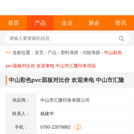
首页
产品
企业
展会
资讯
>>
当前位置：
首页
-
产品
-
塑料薄膜
-
功能薄膜
-
中山彩色
pvc面板对比价 欢迎来电 中山市汇隆印务供应
中山彩色pvc面板对比价 欢迎来电 中山市汇隆
印务供应
供应商：
中山市汇隆印务有限公司
联系人：
杨建华
手机：
0760-22878882