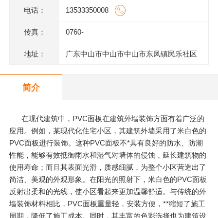
电话：
13533350008
传真：
0760-
地址：
广东中山市中山市中山市东凤镇民乐社区
东阜二路146号一楼、二楼之二、三楼、四
简介
楼
在现代建筑中，PVC面板在建筑外墙装饰方面有着广泛的
应用。例如，某现代化住宅小区，其建筑外墙采用了米白色的
PVC面板进行装饰。这种PVC面板不*具有良好的防水、防潮
性能，能够有效抵御雨水和湿气对墙体的侵蚀，延长建筑物的
使用寿命；而且其表面光滑，质感细腻，为整个小区营造出了
简洁、美观的外观形象。在阳光的照射下，米白色的PVC面板
反射出柔和的光线，使小区看起来更加温馨舒适。与传统的外
墙装饰材料相比，PVC面板重量轻，安装方便，**缩短了施工
周期，降低了施工成本。同时，其丰富的色彩选择也为建筑设