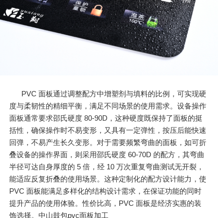
PVC 面板通过调整配方中增塑剂与填料的比例，可实现硬
度与柔韧性的精细平衡，满足不同场景的使用需求。设备操作
面板通常要求邵氏硬度 80-90D，这种硬度既保持了面板的挺
括性，确保操作时不易变形，又具有一定弹性，按压后能快速
回弹，不易产生长久变形。对于需要频繁弯曲的面板，如可折
叠设备的操作界面，则采用邵氏硬度 60-70D 的配方，其弯曲
半径可达自身厚度的 5 倍，经 10 万次重复弯曲测试无开裂，
能适应反复折叠的使用场景。这种定制化的配方设计能力，使
PVC 面板能满足多样化的结构设计需求，在保证功能的同时
提升产品的使用体验。性价比高，PVC 面板是经济实惠的装
饰选择。中山鼓包pvc面板加工