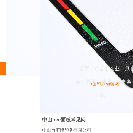
首页
产品
企业
展
会
资讯
地图
服务条
中国印刷包装网
款
中山pvc面板常见问
中山市汇隆印务有限公司