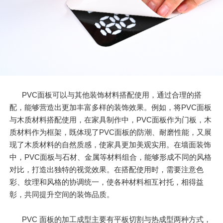
PVC面板可以与其他装饰材料搭配使用，通过合理的搭
配，能够营造出更加丰富多样的装饰效果。例如，将PVC面板
与木质材料搭配使用，在家具制作中，PVC面板作为门板，木
质材料作为框架，既体现了PVC面板的防潮、耐磨性能，又展
现了木质材料的自然质感，使家具更加美观实用。在墙面装饰
中，PVC面板与石材、金属等材料组合，能够形成不同的风格
对比，打造出独特的视觉效果。在搭配使用时，需要注意色
彩、纹理和风格的协调统一，使各种材料相互衬托，相得益
彰，共同提升空间的装饰品质。
PVC 面板的加工成型主要有平板切割与热成型两种方式，