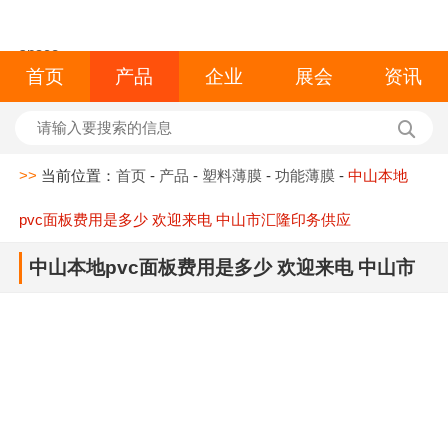
space
首页
产品
企业
展会
资讯
>>
当前位置：
首页
-
产品
-
塑料薄膜
-
功能薄膜
-
中山本地
pvc面板费用是多少 欢迎来电 中山市汇隆印务供应
中山本地pvc面板费用是多少 欢迎来电 中山市
汇隆印务供应