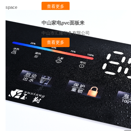
查看更多
space
中山家电pvc面板来
中山市汇隆印务有限公司
查看更多
space