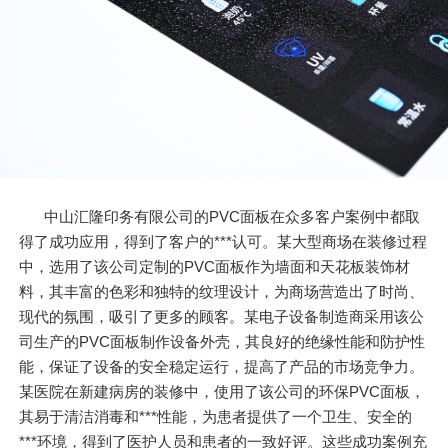
中山汇隆印务有限公司的PVC面板在众多客户案例中都取
得了成功应用，得到了客户的***认可。某大型商场在装修过程
中，选用了该公司定制的PVC面板作为墙面和天花板装饰材
料，其丰富的色彩和独特的纹理设计，为商场营造出了时尚、
现代的氛围，吸引了更多的顾客。某电子设备制造商采用该公
司生产的PVC面板制作设备外壳，其良好的绝缘性能和防护性
能，保证了设备的安全稳定运行，提高了产品的市场竞争力。
某医院在新建病房的装修中，使用了该公司的环保PVC面板，
其易于清洁消毒和***性能，为患者提供了一个卫生、安全的
***环境，得到了医护人员和患者的一致好评。这些成功案例充