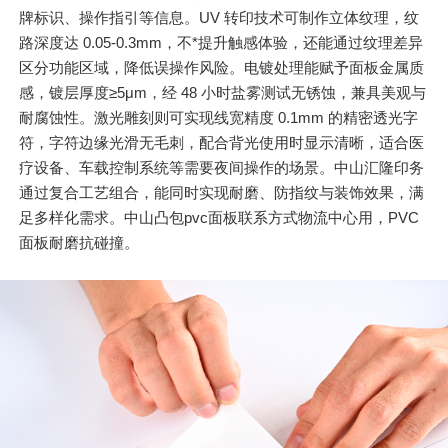
牌标识、操作指引等信息。UV 转印技术可制作立体纹理，纹
路深度达 0.05-0.3mm，不*提升触感体验，还能通过纹理差异
区分功能区域，降低误操作风险。电镀处理能赋予面板金属质
感，镀层厚度≥5μm，经 48 小时盐雾测试无锈蚀，兼具美观与
耐腐蚀性。激光雕刻则可实现线宽精度 0.1mm 的精密透光字
符，字符边缘光滑无毛刺，配合背光使用时显示清晰，适合医
疗设备、车载控制系统等需要夜间操作的场景。中山汇隆印务
通过复合工艺组合，能同时实现耐磨、防指纹与装饰效果，满
足多样化需求。中山凸包pvc面板联系方式物流中心用，PVC
面板耐磨抗碰撞。