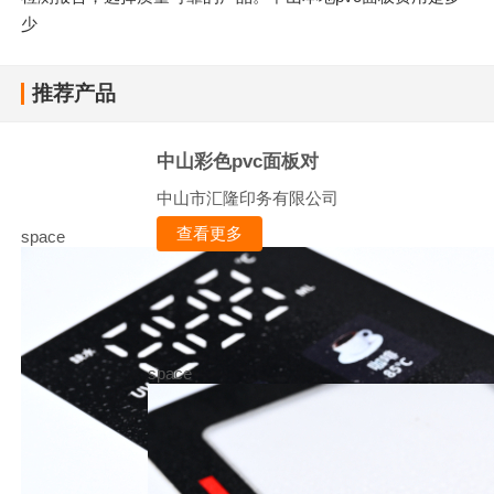
少
推荐产品
中山彩色pvc面板对
中山市汇隆印务有限公司
查看更多
space
space