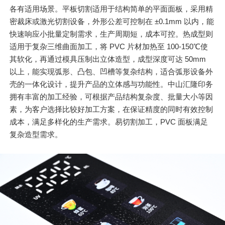
各有适用场景。平板切割适用于结构简单的平面面板，采用精
密裁床或激光切割设备，外形公差可控制在 ±0.1mm 以内，能
快速响应小批量定制需求，生产周期短，成本可控。热成型则
适用于复杂三维曲面加工，将 PVC 片材加热至 100-150℃使
其软化，再通过模具压制出立体造型，成型深度可达 50mm
以上，能实现弧形、凸包、凹槽等复杂结构，适合弧形设备外
壳的一体化设计，提升产品的立体感与功能性。中山汇隆印务
拥有丰富的加工经验，可根据产品结构复杂度、批量大小等因
素，为客户选择比较好加工方案，在保证精度的同时有效控制
成本，满足多样化的生产需求。易切割加工，PVC 面板满足
复杂造型需求。