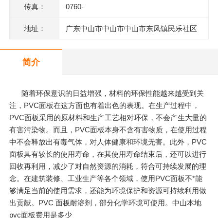
传真：
0760-
地址：
广东中山市中山市中山市东凤镇民乐社区
东阜二路146号一楼、二楼之二、三楼、四
简介
楼
随着环保意识的日益增强，材料的环保性能越来越受到关
注，PVC面板在这方面也有着出色的表现。在生产过程中，
PVC面板采用的原材料和生产工艺相对环保，不会产生大量的
有害污染物。而且，PVC面板本身不含有害物质，在使用过程
中不会释放出有毒气体，对人体健康和环境无害。此外，PVC
面板具有较长的使用寿命，在其使用寿命结束后，还可以进行
回收再利用，减少了对自然资源的消耗，符合可持续发展的理
念。在建筑装修、工业生产等各个领域，使用PVC面板不*能
够满足当前的使用需求，还能为环境保护和资源可持续利用做
出贡献。PVC 面板耐溶剂，部分化学环境可使用。中山本地
pvc面板费用是多少