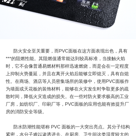
防火安全至关重要，而PVC面板在这方面表现出色，具有
***的阻燃性能。其阻燃值通常能达到较高标准，当接触火焰
时，它不会像普通易燃材料那样迅速燃烧，而是会在一定程度
上抑制火势蔓延，并且在离开火焰后能够立即熄灭，具有自熄
性。在商场、酒店等人员密集场所的装修中，使用PVC面板作
为墙面或天花板的装饰材料，能够在火灾发生时争取更多的疏
散时间，降低火灾造成的损失。在一些对防火要求极高的工业
厂房，如纺织厂、印刷厂等，PVC面板的应用也能有效提升厂
房的消防安全等级。
防水防潮性能堪称 PVC 面板的一大突出亮点。其分子结构
紧密，水分子难以渗透进去。在厨房、卫生间这类湿度较大的