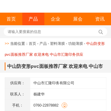
首页
产品
企业
展会
资讯
>>
当前位置：
首页
-
产品
-
塑料薄膜
-
功能薄膜
-
中山防变形
pvc面板推荐厂家 欢迎来电 中山市汇隆印务供应
中山防变形pvc面板推荐厂家 欢迎来电 中山市
汇隆印务供应
供应商：
中山市汇隆印务有限公司
联系人：
杨建华
手机：
0760-22878882