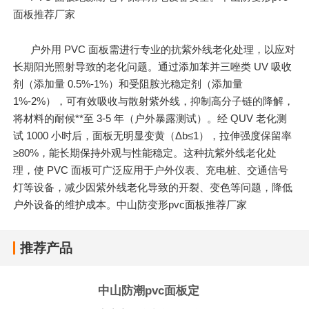
面板推荐厂家
户外用 PVC 面板需进行专业的抗紫外线老化处理，以应对
长期阳光照射导致的老化问题。通过添加苯并三唑类 UV 吸收
剂（添加量 0.5%-1%）和受阻胺光稳定剂（添加量
1%-2%），可有效吸收与散射紫外线，抑制高分子链的降解，
将材料的耐候**至 3-5 年（户外暴露测试）。经 QUV 老化测
试 1000 小时后，面板无明显变黄（Δb≤1），拉伸强度保留率
≥80%，能长期保持外观与性能稳定。这种抗紫外线老化处
理，使 PVC 面板可广泛应用于户外仪表、充电桩、交通信号
灯等设备，减少因紫外线老化导致的开裂、变色等问题，降低
户外设备的维护成本。中山防变形pvc面板推荐厂家
推荐产品
中山防潮pvc面板定