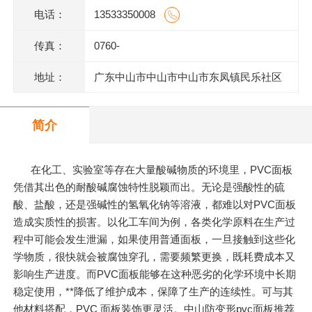
电话：
13533350008
传真：
0760-
地址：
广东中山市中山市中山市东凤镇民乐社区
东阜二路146号一楼、二楼之二、三楼、四
简介
楼
在化工、实验室等存在大量酸碱物质的环境里，PVC面板
凭借其出色的耐酸碱腐蚀特性脱颖而出。无论是强酸性的硫
酸、盐酸，还是强碱性的氢氧化钠等溶液，都难以对PVC面板
造成实质性的损害。以化工车间为例，各类化学原料在生产过
程中可能会发生泄漏，如果使用普通面板，一旦接触到这些化
学物质，很快就会被腐蚀穿孔，需要频繁更换，既耗费成本又
影响生产进度。而PVC面板能够在这种恶劣的化学环境中长期
稳定使用，**降低了维护成本，保障了生产的连续性。可与其
他材料搭配，PVC 面板装饰更灵活。中山防变形pvc面板推荐