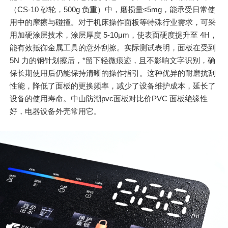
（CS-10 砂轮，500g 负重）中，磨损量≤5mg，能承受日常使
用中的摩擦与碰撞。对于机床操作面板等特殊行业需求，可采
用加硬涂层技术，涂层厚度 5-10μm，使表面硬度提升至 4H，
能有效抵御金属工具的意外刮擦。实际测试表明，面板在受到
5N 力的钢针划擦后，*留下轻微痕迹，且不影响文字识别，确
保长期使用后仍能保持清晰的操作指引。这种优异的耐磨抗刮
性能，降低了面板的更换频率，减少了设备维护成本，延长了
设备的使用寿命。中山防潮pvc面板对比价PVC 面板绝缘性
好，电器设备外壳常用它。