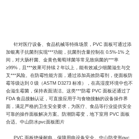
针对医疗设备、食品机械等特殊场景，PVC 面板可通过添
加银离子抗菌剂实现***功能，抗菌剂含量控制在 0.5%-1% 之
间，对大肠杆菌、金黄色葡萄球菌等常见致病菌的***率
≥99%，且***效果可持续 2 年以上，能有效减少细菌滋生与交
叉***风险。在防霉性能方面，通过添加高效防霉剂，使面板防
霉等级达到 0 级（ASTM D3273 标准），在高湿度环境中也不
会滋生霉菌，保持表面清洁。这类***防霉 PVC 面板还通过了
FDA 食品接触认证，可直接应用于与食物接触的设备操作界
面，满足严格的卫生安全要求，为医疗、食品等行业提供安全
可靠的操作面板解决方案。防潮防霉变，地下室用 PVC 面板
合适。中山防水pvc面板图片
PVC 面板绝缘耐电，保障用电设备安全。中山防变形pvc