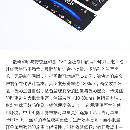
数码印刷与传统丝印是 PVC 面板常用的两种印刷工艺，各
具优势与适用场景。数码印刷适合小批量、多品种的生产需
求，无需制作网版，打样周期可缩短至 1-2 天，能快速响应客
户的个性化设计需求。其图案分辨率达 1200dpi，渐变效果细
腻，色彩过渡自然，适合呈现复杂的图像与色彩层次。传统丝
印则更适合大批量生产，油墨层厚（10-30μm）且附着力强，
耐刮性优于数码印刷（铅笔硬度高 1H），能承受更严苛的使
用环境。中山汇隆印务根据订单量灵活选择工艺，当订单量
≥500 件时，丝印的单位成本更低，生产效率更高；而小批量
订单采用数码印刷更具经济性，能有效降低客户的开发成本与