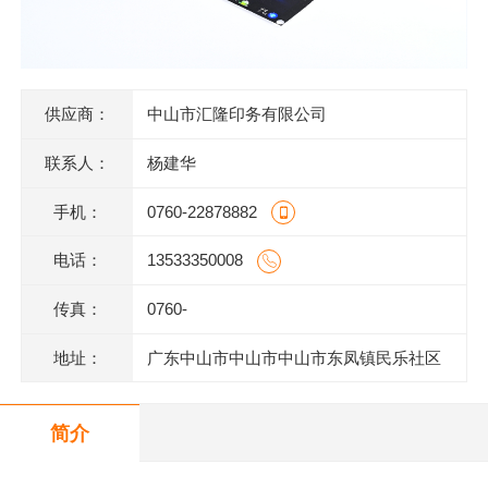
供应商：
中山市汇隆印务有限公司
联系人：
杨建华
手机：
0760-22878882
电话：
13533350008
传真：
0760-
地址：
广东中山市中山市中山市东凤镇民乐社区
东阜二路146号一楼、二楼之二、三楼、四
简介
楼