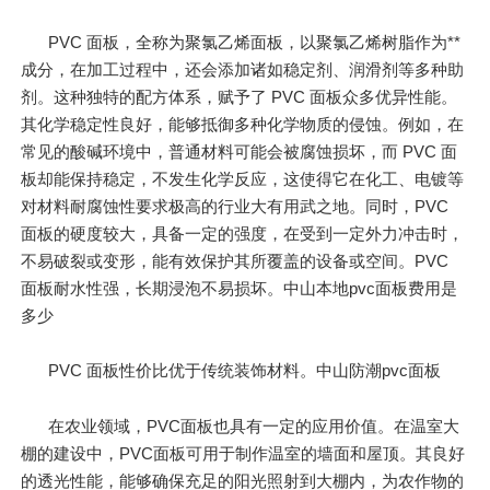
PVC 面板，全称为聚氯乙烯面板，以聚氯乙烯树脂作为**
成分，在加工过程中，还会添加诸如稳定剂、润滑剂等多种助
剂。这种独特的配方体系，赋予了 PVC 面板众多优异性能。
其化学稳定性良好，能够抵御多种化学物质的侵蚀。例如，在
常见的酸碱环境中，普通材料可能会被腐蚀损坏，而 PVC 面
板却能保持稳定，不发生化学反应，这使得它在化工、电镀等
对材料耐腐蚀性要求极高的行业大有用武之地。同时，PVC
面板的硬度较大，具备一定的强度，在受到一定外力冲击时，
不易破裂或变形，能有效保护其所覆盖的设备或空间。PVC
面板耐水性强，长期浸泡不易损坏。中山本地pvc面板费用是
多少
PVC 面板性价比优于传统装饰材料。中山防潮pvc面板
在农业领域，PVC面板也具有一定的应用价值。在温室大
棚的建设中，PVC面板可用于制作温室的墙面和屋顶。其良好
的透光性能，能够确保充足的阳光照射到大棚内，为农作物的