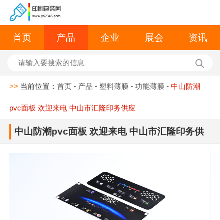
首页
产品
企业
展会
资讯
>>
当前位置：
首页
-
产品
-
塑料薄膜
-
功能薄膜
-
中山防潮
pvc面板 欢迎来电 中山市汇隆印务供应
中山防潮pvc面板 欢迎来电 中山市汇隆印务供
应