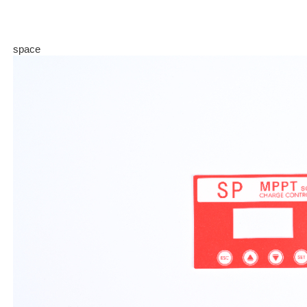
space