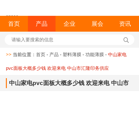
space
首页
产品
企业
展会
资讯
>>
当前位置：
首页
-
产品
-
塑料薄膜
-
功能薄膜
-
中山家电
pvc面板大概多少钱 欢迎来电 中山市汇隆印务供应
中山家电pvc面板大概多少钱 欢迎来电 中山市
汇隆印务供应