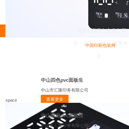
首页
产品
企业
展
会
资讯
地图
服务条
中国印刷包装网
款
中山四色pvc面板生
中山市汇隆印务有限公司
查看更多
space
中山家电pvc面板报
中山市汇隆印务有限公司