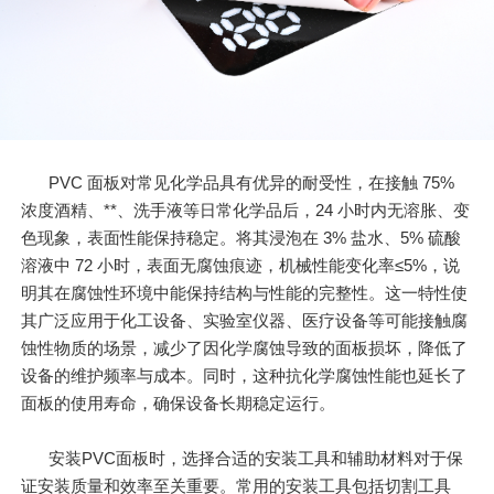
PVC 面板对常见化学品具有优异的耐受性，在接触 75%
浓度酒精、**、洗手液等日常化学品后，24 小时内无溶胀、变
色现象，表面性能保持稳定。将其浸泡在 3% 盐水、5% 硫酸
溶液中 72 小时，表面无腐蚀痕迹，机械性能变化率≤5%，说
明其在腐蚀性环境中能保持结构与性能的完整性。这一特性使
其广泛应用于化工设备、实验室仪器、医疗设备等可能接触腐
蚀性物质的场景，减少了因化学腐蚀导致的面板损坏，降低了
设备的维护频率与成本。同时，这种抗化学腐蚀性能也延长了
面板的使用寿命，确保设备长期稳定运行。
安装PVC面板时，选择合适的安装工具和辅助材料对于保
证安装质量和效率至关重要。常用的安装工具包括切割工具