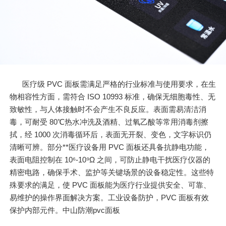
医疗级 PVC 面板需满足严格的行业标准与使用要求，在生
物相容性方面，需符合 ISO 10993 标准，确保无细胞毒性、无
致敏性，与人体接触时不会产生不良反应。表面需易清洁消
毒，可耐受 80℃热水冲洗及酒精、过氧乙酸等常用消毒剂擦
拭，经 1000 次消毒循环后，表面无开裂、变色，文字标识仍
清晰可辨。部分**医疗设备用 PVC 面板还具备抗静电功能，
表面电阻控制在 10⁶-10⁹Ω 之间，可防止静电干扰医疗仪器的
精密电路，确保手术、监护等关键场景的设备稳定性。这些特
殊要求的满足，使 PVC 面板能为医疗行业提供安全、可靠、
易维护的操作界面解决方案。工业设备防护，PVC 面板有效
保护内部元件。中山防潮pvc面板