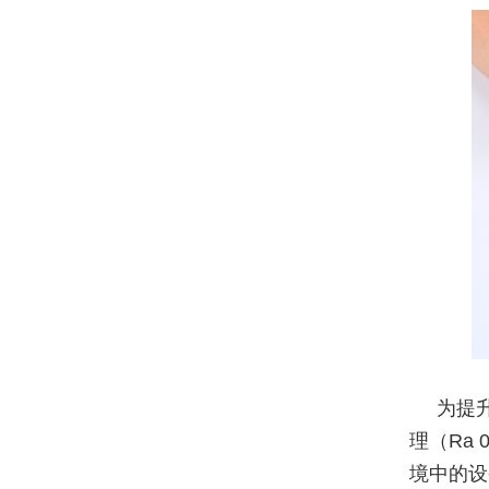
为提
理（Ra
境中的设