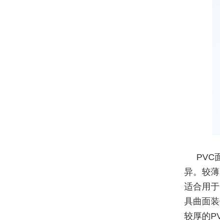
PV
异。较薄
适合用于
具曲面装
较厚的P