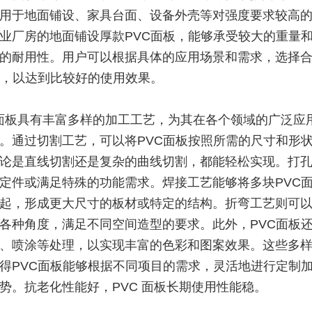
用于地面铺设、家具台面、设备外壳等对强度要求较高
业厂房的地面铺设厚款PVC面板，能够承受较大的重量
的耐用性。用户可以根据具体的应用场景和需求，选择
板，以达到比较好的使用效果。
C面板具有丰富多样的加工工艺，为其在各个领域的广泛应
。通过切割工艺，可以将PVC面板按照所需的尺寸和形
论是直线切割还是复杂的曲线切割，都能轻松实现。打
定件或满足特殊的功能需求。焊接工艺能够将多块PVC
起，形成更大尺寸的板材或特定的结构。折弯工艺则可以
各种角度，满足不同空间造型的要求。此外，PVC面板
、喷涂等处理，以实现丰富的色彩和图案效果。这些多
得PVC面板能够根据不同项目的需求，灵活地进行定制
势。抗老化性能好，PVC 面板长期使用性能稳。