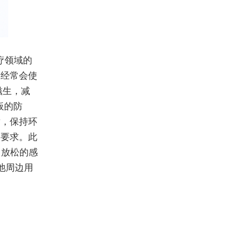
疗领域的
，经常会使
滋生，减
板的防
对，保持环
的要求。此
、放松的感
池周边用