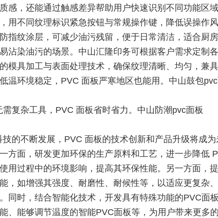
质感，还能通过触感差异帮助用户快速识别不同功能区
，用不同纹理标识紧急按钮与常规操作键，降低误操作
防指纹涂层，可减少油污残留，便于日常清洁，适合厨
易沾染油污的场景。中山汇隆印务可根据客户需求定制
的模具加工与表面处理技术，确保纹理清晰、均匀，兼
低温环境稳定，PVC 面板严寒地区也能用。中山鼓包pv
需复杂工具，PVC 面板省时省力。中山防潮pvc面板
科技的不断发展，PVC 面板的技术创新和产品升级将成为
一方面，研发更加环保的生产原料和工艺，进一步降低 PV
使用过程中的环境影响，提高其环保性能。另一方面，提升
能，如增强其强度、耐磨性、耐候性等，以适应更复杂
。同时，结合智能化技术，开发具有特殊功能的PVC面
能、能够调节温度的智能PVC面板等，为用户带来更多