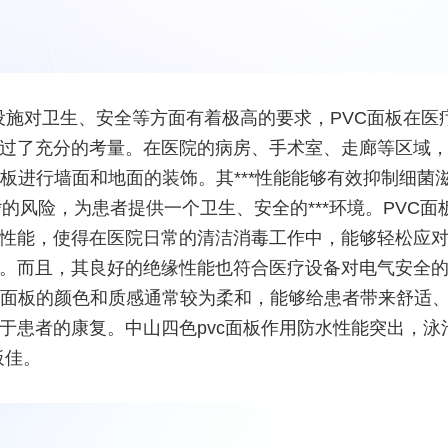
设施对卫生、安全等方面有着极高的要求，PVC面板在医
过了充分的考量。在医院的病房、手术室、走廊等区域
面板进行墙面和地面的装饰。其***性能能够有效抑制细菌
**的风险，为患者提供一个卫生、安全的***环境。PVC面
性能，使得在医院日常的清洁消毒工作中，能够轻松应
。而且，其良好的绝缘性能也符合医疗设备对电气安全
C面板的颜色和质感通常较为柔和，能够给患者带来舒适
于患者的康复。中山四色pvc面板作用防水性能突出，泳
板佳。