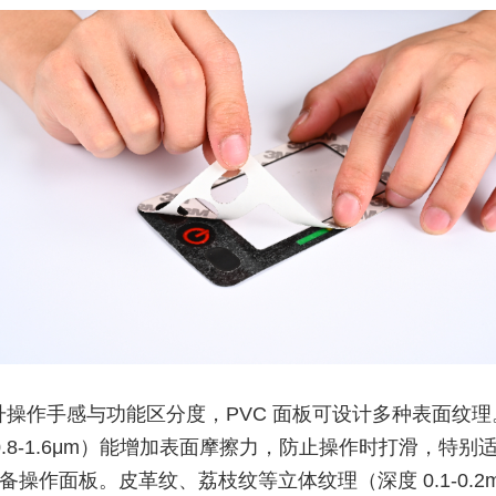
升操作手感与功能区分度，PVC 面板可设计多种表面纹理
 0.8-1.6μm）能增加表面摩擦力，防止操作时打滑，特别
备操作面板。皮革纹、荔枝纹等立体纹理（深度 0.1-0.2