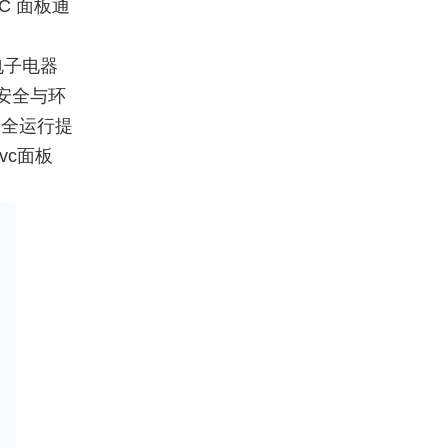
C 面板通
电子电器
安全与环
安全运行提
vc面板