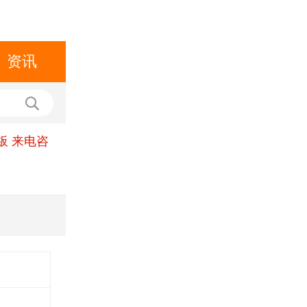
资讯
板 来电咨