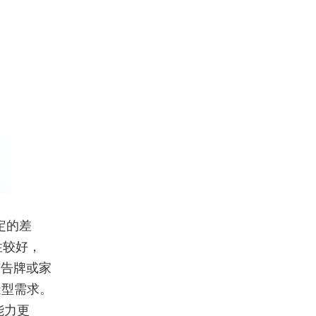
定的差
性较好，
广告牌或家
造型需求。
能力更