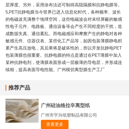
层厚度。另外，采用涂布法还可制得高阻隔膜和抗静电膜等。
5,PET抗静电膜当今世界已进入信息化时代，各种频率、波长
的电磁波充满整个地球空间，这些电磁波会对未经屏蔽的敏感
性电子元件、电路板、通信设备等会产生不同程度的干扰，造
成数据失真、通信紊乱。而电磁感应和摩擦产生的静电对各种
敏感元件、仪器仪表、某些化工产品等，如因包装薄膜静电积
累产生高压放电，其后果将是破坏性的，所以开发抗静电PET
包装薄膜也很重要。抗静电膜的特点是通过在PET薄膜中加入
某种抗静电剂，使薄膜表面形成一层极薄的导电层，并形成连
续相，提高表面导电性能。广州模切离型膜生产工厂
推荐产品
广州硅油格拉辛离型纸
广州市宇兴纸塑制品有限公司
查看更多