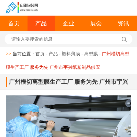
首页
产品
企业
展会
资讯
>>
当前位置：
首页
-
产品
-
塑料薄膜
-
离型膜
-
广州模切离型
膜生产工厂 服务为先 广州市宇兴纸塑制品供应
广州模切离型膜生产工厂 服务为先 广州市宇兴
纸塑制品供应