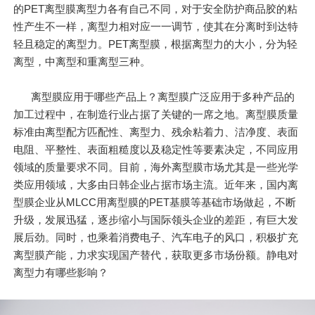
的PET离型膜离型力各有自己不同，对于安全防护商品胶的粘
性产生不一样，离型力相对应一一调节，使其在分离时到达特
轻且稳定的离型力。PET离型膜，根据离型力的大小，分为轻
离型，中离型和重离型三种。
离型膜应用于哪些产品上？离型膜广泛应用于多种产品的
加工过程中，在制造行业占据了关键的一席之地。离型膜质量
标准由离型配方匹配性、离型力、残余粘着力、洁净度、表面
电阻、平整性、表面粗糙度以及稳定性等要素决定，不同应用
领域的质量要求不同。目前，海外离型膜市场尤其是一些光学
类应用领域，大多由日韩企业占据市场主流。近年来，国内离
型膜企业从MLCC用离型膜的PET基膜等基础市场做起，不断
升级，发展迅猛，逐步缩小与国际领头企业的差距，有巨大发
展后劲。同时，也乘着消费电子、汽车电子的风口，积极扩充
离型膜产能，力求实现国产替代，获取更多市场份额。静电对
离型力有哪些影响？