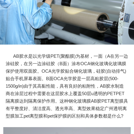
AB胶水是以光学级PET(聚酯膜)为基材，一面（A在另一边
涂硅胶，在另一边涂硅胶（B面）涂布OCA钢化玻璃化玻璃膜
保护使用双面胶。OCA光学胶贴合钢化玻璃，硅胶(自动排气)
贴合手机屏幕表面。B面OCA光学胶是一层高粘胶层(500-
1500g/in)由于其高黏性能，具有良好的粘附性，AB胶水制造
商在涂层过程中需要在这层胶水上覆盖50层u透明的PETPET
隔离膜达到隔离保护作用。这种钢化玻璃膜AB胶PET离型膜具
有平整度好、清洁度高、透光率高、离型效果稳定广州透明离
型膜加工pet离型膜和pet保护膜的区别和具体参数都是什么?