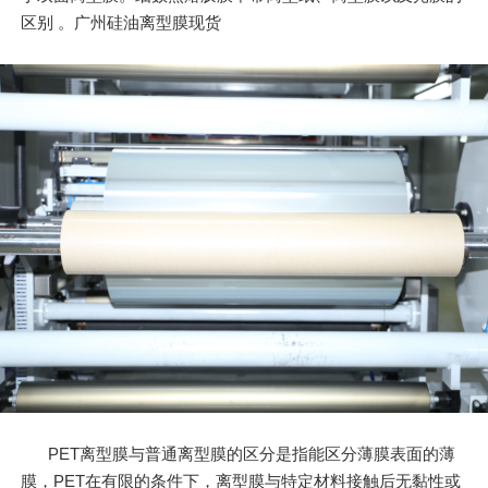
区别 。广州硅油离型膜现货
PET离型膜与普通离型膜的区分是指能区分薄膜表面的薄
膜，PET在有限的条件下，离型膜与特定材料接触后无黏性或