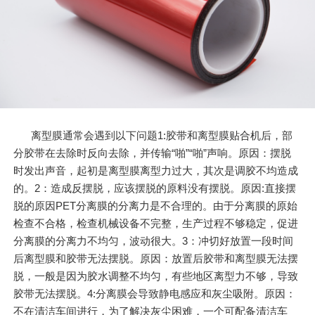
离型膜通常会遇到以下问题1:胶带和离型膜贴合机后，部
分胶带在去除时反向去除，并传输“啪”“啪”声响。原因：摆脱
时发出声音，起初是离型膜离型力过大，其次是调胶不均造成
的。2：造成反摆脱，应该摆脱的原料没有摆脱。原因:直接摆
脱的原因PET分离膜的分离力是不合理的。由于分离膜的原始
检查不合格，检查机械设备不完整，生产过程不够稳定，促进
分离膜的分离力不均匀，波动很大。3：冲切好放置一段时间
后离型膜和胶带无法摆脱。原因：放置后胶带和离型膜无法摆
脱，一般是因为胶水调整不均匀，有些地区离型力不够，导致
胶带无法摆脱。4:分离膜会导致静电感应和灰尘吸附。原因：
不在清洁车间进行，为了解决灰尘困难，一个可配备清洁车