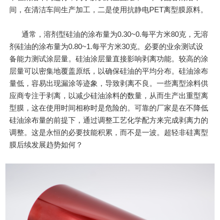
间，在清洁车间生产加工，二是使用抗静电PET离型膜原料。
通常，溶剂型硅油的涂布量为0.30~0.每平方米80克，无溶
剂硅油的涂布量为0.80~1.每平方米30克。必要的业余测试设
备能力测试涂层量。硅油涂层量直接影响剥离功能。较高的涂
层量可以密集地覆盖原纸，以确保硅油的平均分布。硅油涂布
量低，容易出现漏涂等迹象，导致剥离不良。一些离型涂料供
应商专注于剥离，以减少硅油涂料的数量，从而生产出重型离
型膜，这在使用时间相称时是危险的。可靠的厂家是在不降低
硅油涂布量的前提下，通过调整工艺化学配方来完成剥离力的
调整。这是永恒的必要技能积累，而不是一波。超轻非硅离型
膜后续发展趋势如何？