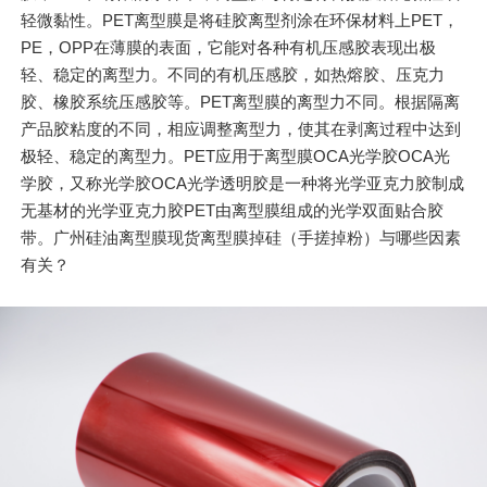
轻微黏性。PET离型膜是将硅胶离型剂涂在环保材料上PET，
PE，OPP在薄膜的表面，它能对各种有机压感胶表现出极
轻、稳定的离型力。不同的有机压感胶，如热熔胶、压克力
胶、橡胶系统压感胶等。PET离型膜的离型力不同。根据隔离
产品胶粘度的不同，相应调整离型力，使其在剥离过程中达到
极轻、稳定的离型力。PET应用于离型膜OCA光学胶OCA光
学胶，又称光学胶OCA光学透明胶是一种将光学亚克力胶制成
无基材的光学亚克力胶PET由离型膜组成的光学双面贴合胶
带。广州硅油离型膜现货离型膜掉硅（手搓掉粉）与哪些因素
有关？