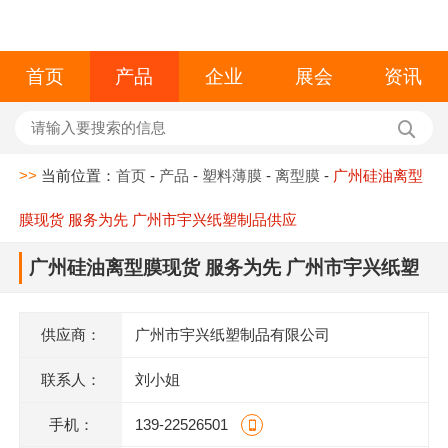
首页
产品
企业
展会
资讯
>>
当前位置：
首页
-
产品
-
塑料薄膜
-
离型膜
-
广州硅油离型
膜现货 服务为先 广州市宇兴纸塑制品供应
广州硅油离型膜现货 服务为先 广州市宇兴纸塑
制品供应
供应商：
广州市宇兴纸塑制品有限公司
联系人：
刘小姐
手机：
139-22526501