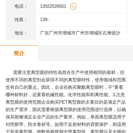
电话：
13922526501
传真：
139-
地址：
广东广州市增城市广州市增城区石滩镇沙
庄龙地村漳州一路12号一楼
简介
需要注意离型膜的特性虽然在生产中使用相同的基材，但
使用不同的离型剂会获得不同的离型膜特性，使用领域和范围
也有自己的重点。因此，企业在购买聚酯离型膜时，不*要看
哪种材料好，还要看机械性能。化学性能和剥离性能。3.注意
离型膜的使用范围企业购买PET离型膜的主要目的是满足产品
的生产需求，因此需要根据离型膜的使用范围进行选择，以确
保其能够满足企业产品的生产要求。例如，单面离型膜适用于
封闭胶带、防水卷材等。如用于反射材料的背胶保护，则适用
于双面离型膜。细数热熔胶膜中带离型纸、离型膜以及光膜的