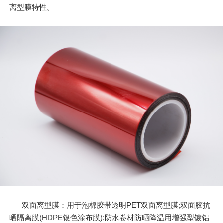
离型膜特性。
双面离型膜：用于泡棉胶带透明PET双面离型膜;双面胶抗
晒隔离膜(HDPE银色涂布膜);防水卷材防晒降温用增强型镀铝