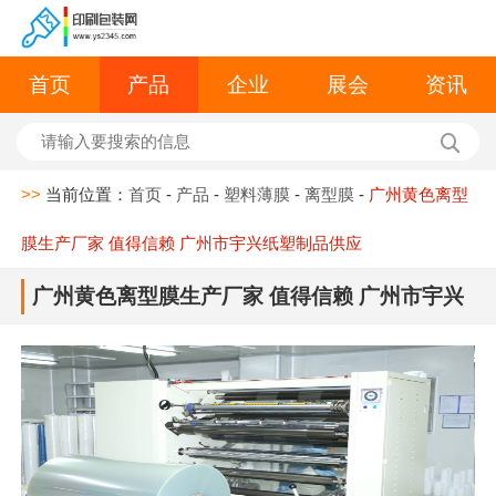
首页
产品
企业
展会
资讯
>>
当前位置：
首页
-
产品
-
塑料薄膜
-
离型膜
-
广州黄色离型
膜生产厂家 值得信赖 广州市宇兴纸塑制品供应
广州黄色离型膜生产厂家 值得信赖 广州市宇兴
纸塑制品供应