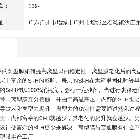
真：
139-
址：
广东广州市增城市广州市增城区石滩镇沙庄
州一路12号一楼
后的离型膜如何提高离型里的稳定性：离型膜老化后的离
层中富余的Si-H的影响。表层的Si-H在烘箱里固化时较
的Si-H难以100%消耗完，会有一定残留。当进行烘箱老
带与离型膜充分接触，并由于高温高压，内部的Si-H也
导致老化离型力爬升。离型力的稳定性需要通过熟化过
全，内部富余的Si-H就越少，其老化的爬升就会越少。
设计使富余的Si-H更少来解决。离型膜与普通膜有什么
型膜生产工厂