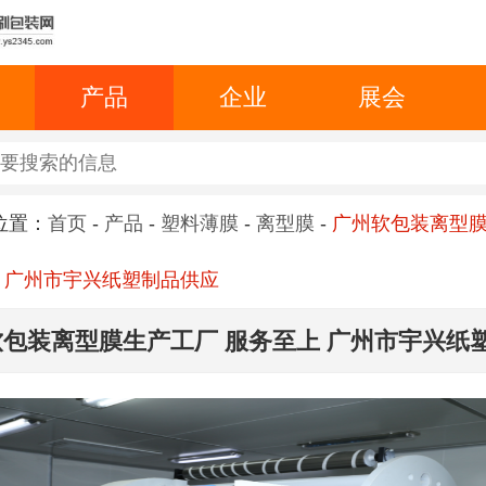
产品
企业
展会
位置：
首页
-
产品
-
塑料薄膜
-
离型膜
-
广州软包装离型
 广州市宇兴纸塑制品供应
包装离型膜生产工厂 服务至上 广州市宇兴纸