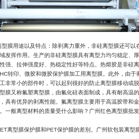
离型膜用途以及特点：除剥离力重外，非硅离型膜还可以
域发挥作用。生产的非硅离型膜具有离型力均匀稳定、
性强、拉伸强度好、热稳定性好等特点。热熔胶是非硅
HC转印、微胶和微胶保护膜加工用离型膜。此外，由于
工非常小的部件时，可以起到很好的防止离型膜移动或
型膜又称氟塑离型膜，由氟化硅表面制成，具有耐高温
，具有优异的剥离性能。氟离型膜主要用于高温胶带和
。一般离型材料的质量受什么影响？广州红色离型膜批
PET离型膜保护膜和PET保护膜的差别。广州软包装离型