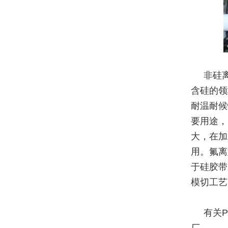
非硅
含硅的领
耐温耐候
要用途，
大，在加
用。氟离
于硅胶带
模切工艺
有关
厂