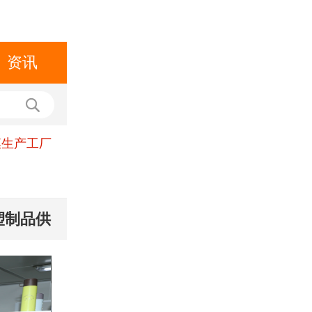
资讯
膜生产工厂
塑制品供