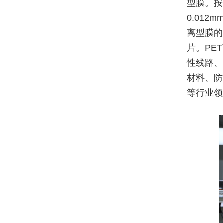
型膜。按
0.012mm
离型膜的
片。PE
性线路、
材料、防
等行业领