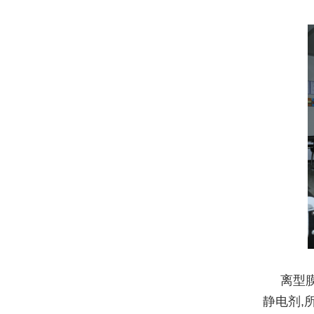
离型
静电剂,