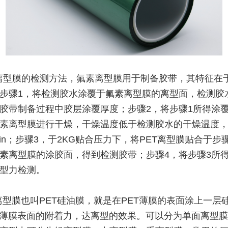
离型膜的检测方法，氟素离型膜用于制备胶带，其特征在
步骤1，将检测胶水涂覆于氟素离型膜的离型面，检测胶
胶带制备过程中胶层涂覆厚度；步骤2，将步骤1所得涂
素离型膜进行干燥，干燥温度低于检测胶水的干燥温度
min；步骤3，于2KG贴合压力下，将PET离型膜贴合于步
素离型膜的涂胶面，得到检测胶带；步骤4，将步骤3所
型力检测。
T离型膜也叫PET硅油膜，就是在PET薄膜的表面涂上一层
T薄膜表面的附着力，达离型的效果。可以分为单面离型