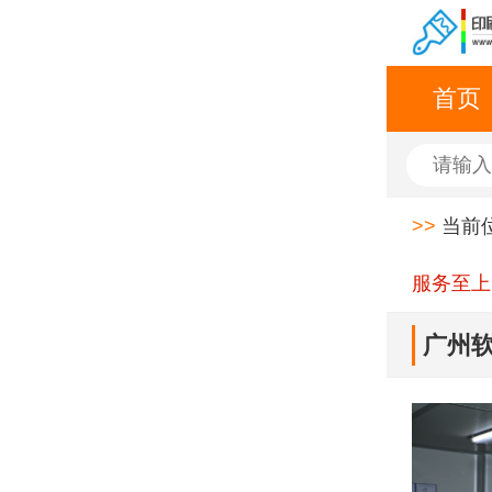
首页
>>
当前
服务至上
广州软
应