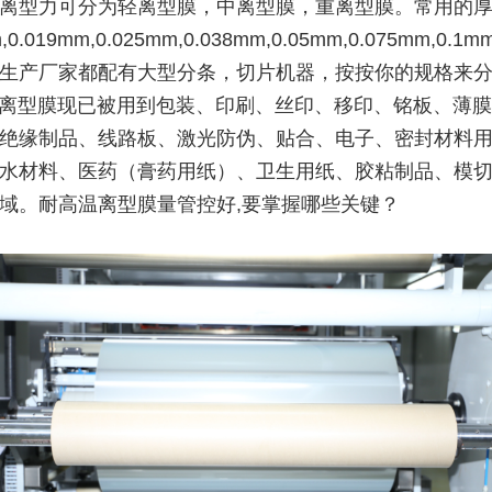
离型力可分为轻离型膜，中离型膜，重离型膜。常用的
,0.019mm,0.025mm,0.038mm,0.05mm,0.075mm,0.1m
生产厂家都配有大型分条，切片机器，按按你的规格来
T离型膜现已被用到包装、印刷、丝印、移印、铭板、薄
绝缘制品、线路板、激光防伪、贴合、电子、密封材料
水材料、医药（膏药用纸）、卫生用纸、胶粘制品、模
域。耐高温离型膜量管控好,要掌握哪些关键？