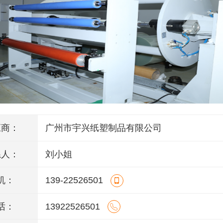
应商：
广州市宇兴纸塑制品有限公司
系人：
刘小姐
机：
139-22526501
话：
13922526501