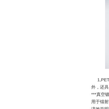
1,
外，还具
***真
用于镭射