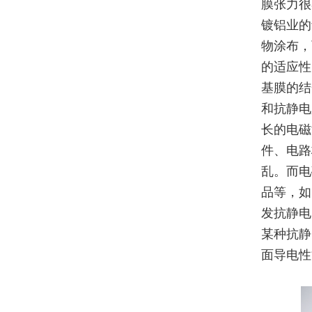
膜张力很
镀铝业的
物涂布，
的适应性
基膜的结
和抗静电
长的电磁
件、电路
乱。而电
品等，如
发抗静电
某种抗静
面导电性