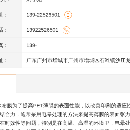
机：
139-22526501
话：
13922526501
真：
139-
址：
广东广州市增城市广州市增城区石滩镇沙庄
州一路12号一楼
涂布膜为了提高PET薄膜的表面性能，以改善印刷的适应
结合力，通常采用电晕处理的方法来提高薄膜的表面张
在时效性等问题，特别是在高温、高湿的环境里，电晕