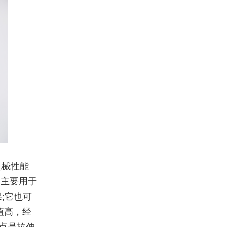
机械性能
它主要用于
;它也可
值高，经