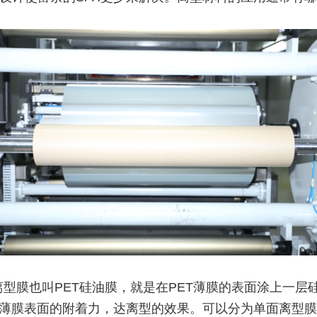
T离型膜也叫PET硅油膜，就是在PET薄膜的表面涂上一层
T薄膜表面的附着力，达离型的效果。可以分为单面离型