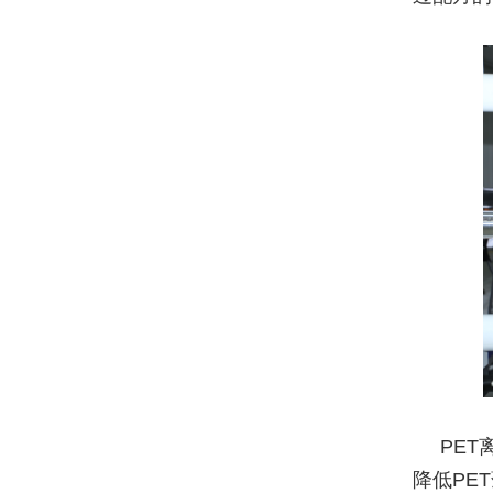
PE
降低PE