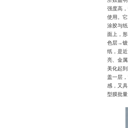
济效益明
强度高，
使用。它
涂胶与纸
面上，形
色层→镀
纸，是近
亮、金属
美化起到
盖一层，
感，又具
型膜批量