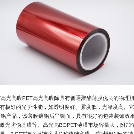
PET高光亮膜PET高光亮膜除具有普通聚酯薄膜优良的物理
有极好的光学性能，如透明度好、雾度低，光泽度高。
空镀铝产品，该薄膜镀铝后呈镜面，具有很好的包装装饰效果
激光防伪基膜等。高光亮BOPET薄膜市场容量大，附加