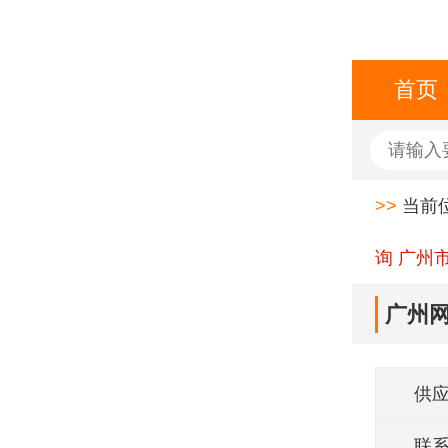
首页
>>
当前
询 广州
广州网
供
联