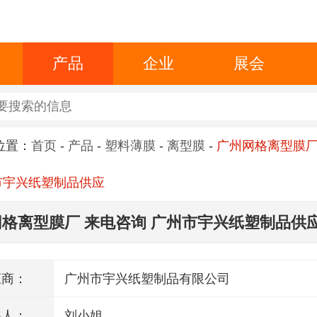
产品
企业
展会
位置：
首页
-
产品
-
塑料薄膜
-
离型膜
-
广州网格离型膜厂
市宇兴纸塑制品供应
格离型膜厂 来电咨询 广州市宇兴纸塑制品供
应商：
广州市宇兴纸塑制品有限公司
系人：
刘小姐