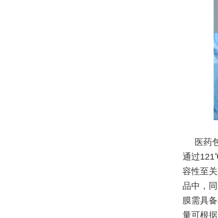
医药
通过121
容性至关
品中，同
膜需具备
量可根据贴