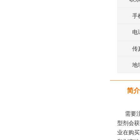
手
电
传
地
简介
需要
型剂会获
业在购买