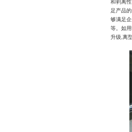
和剥离性
足产品的
够满足企
等。如用
升级,离