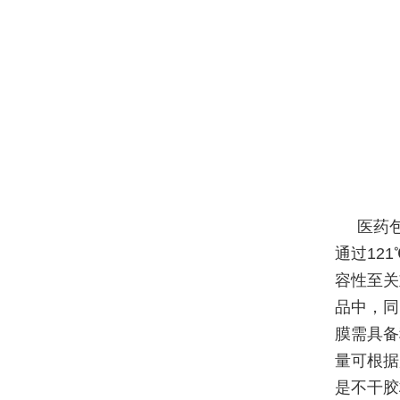
医药
通过121
容性至关
品中，同
膜需具备
量可根据贴
是不干胶