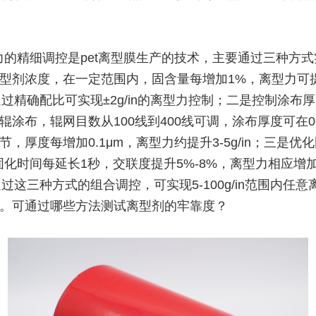
力的精细调控是pet离型膜生产的技术，主要通过三种方
型剂浓度，在一定范围内，固含量每增加1%，离型力可提
n，通过精确配比可实现±2g/in的离型力控制；二是控制涂布
辊涂布，辊网目数从100线到400线可调，涂布厚度可在0.1
节，厚度每增加0.1μm，离型力约提升3-5g/in；三是优
固化时间每延长1秒，交联度提升5%-8%，离型力相应增加
。通过这三种方式的组合调控，可实现5-100g/in范围内任
。可通过哪些方法测试离型剂的牢靠度？