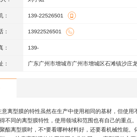
机：
139-22526501
话：
13922526501
真：
139-
址：
广东广州市增城市广州市增城区石滩镇沙庄
州一路12号一楼
注意离型膜的特性虽然在生产中使用相同的基材，但使用
得不同的离型膜特性，使用领域和范围也有自己的重点
聚酯离型膜时，不*要看哪种材料好，还要看机械性能。