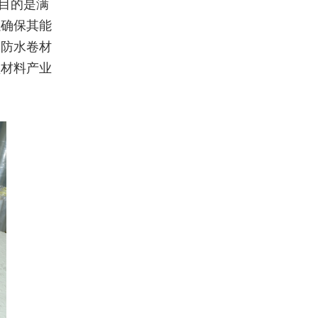
要目的是满
以确保其能
、防水卷材
型材料产业