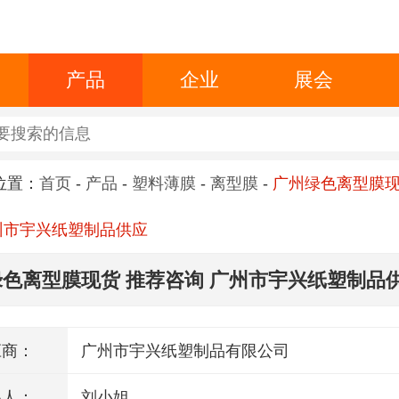
产品
企业
展会
位置：
首页
-
产品
-
塑料薄膜
-
离型膜
-
广州绿色离型膜现
州市宇兴纸塑制品供应
色离型膜现货 推荐咨询 广州市宇兴纸塑制品
应商：
广州市宇兴纸塑制品有限公司
系人：
刘小姐