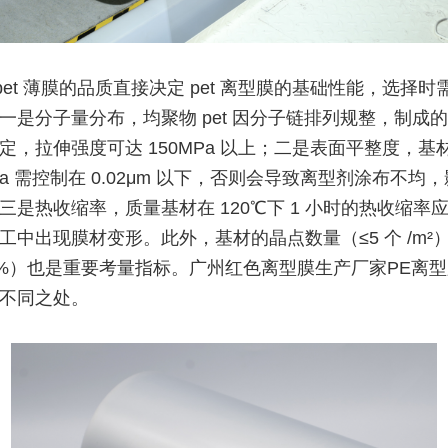
pet 薄膜的品质直接决定 pet 离型膜的基础性能，选择时
一是分子量分布，均聚物 pet 因分子链排列规整，制成
定，拉伸强度可达 150MPa 以上；二是表面平整度，基
Ra 需控制在 0.02μm 以下，否则会导致离型剂涂布不均
三是热收缩率，质量基材在 120℃下 1 小时的热收缩率应
工中出现膜材变形。此外，基材的晶点数量（≤5 个 /m²
0%）也是重要考量指标。广州红色离型膜生产厂家PE离型
不同之处。