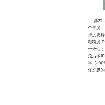
基材 
个维度：
强度更稳
粗糙度 
一致性；
免后续加
率（≥9
保护膜的