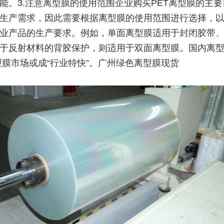
能。3.注意离型膜的使用范围企业购买PET离型膜的主
生产需求，因此需要根据离型膜的使用范围进行选择，
业产品的生产要求。例如，单面离型膜适用于封闭胶带
于反射材料的背胶保护，则适用于双面离型膜。国内离
型膜市场或成“行业特快”。广州绿色离型膜现货