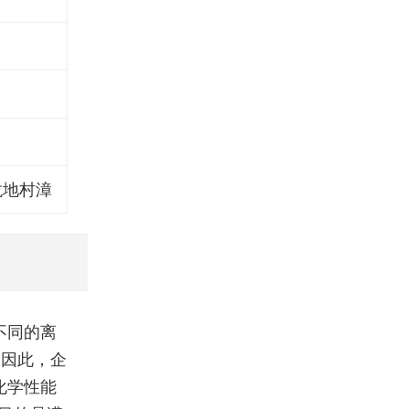
龙地村漳
不同的离
。因此，企
化学性能