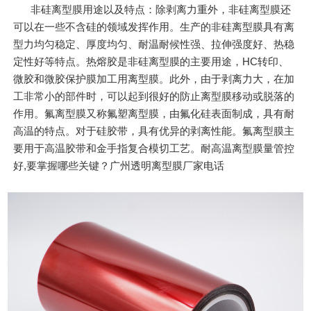
非硅离型膜用途以及特点：除剥离力重外，非硅离型膜还
可以在一些不含硅的领域发挥作用。生产的非硅离型膜具有离
型力均匀稳定、厚度均匀、耐温耐候性强、拉伸强度好、热稳
定性好等特点。热熔胶是非硅离型膜的主要用途，HC转印、
微胶和微胶保护膜加工用离型膜。此外，由于剥离力大，在加
工非常小的部件时，可以起到很好的防止离型膜移动或脱落的
作用。氟离型膜又称氟塑离型膜，由氟化硅表面制成，具有耐
高温的特点。对于硅胶带，具有优异的剥离性能。氟离型膜主
要用于高温胶带和金手指复合模切工艺。耐高温离型膜量管控
好,要掌握哪些关键？广州透明离型膜厂家电话