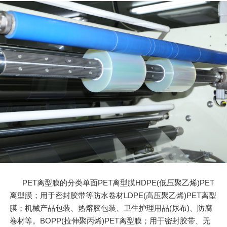
PET离型膜的分类单面PET离型膜HDPE(低压聚乙烯)PET
离型膜；用于密封胶带等防水卷材LDPE(高压聚乙烯)PET离型
膜；机械产品包装、热熔胶包装、卫生护理用品(尿布)、防腐
卷材等。BOPP(拉伸聚丙烯)PET离型膜；用于密封胶带、无