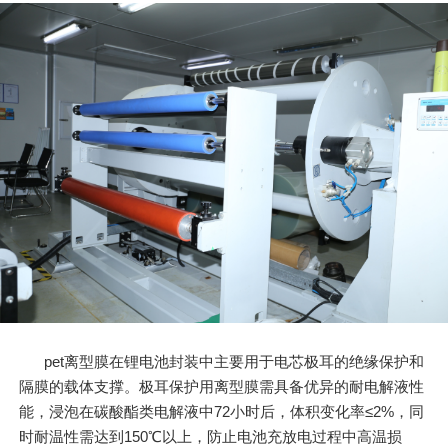
pet离型膜在锂电池封装中主要用于电芯极耳的绝缘保护和
隔膜的载体支撑。极耳保护用离型膜需具备优异的耐电解液性
能，浸泡在碳酸酯类电解液中72小时后，体积变化率≤2%，同
时耐温性需达到150℃以上，防止电池充放电过程中高温损