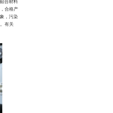
根据贴合材料
度，合格产
现象，污染
键。有关