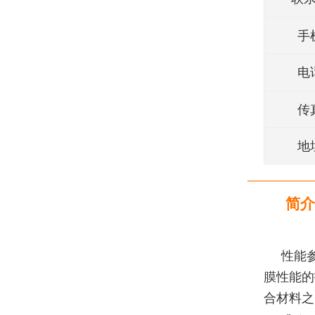
手
电
传
地
简介
性能
膜性能的
合材料之