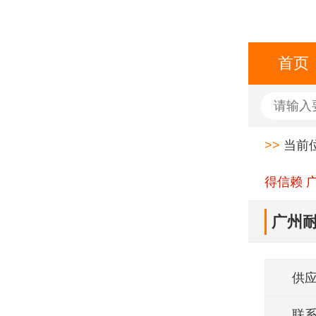
首页
>>
当前
得信赖 
广州耐
供
联