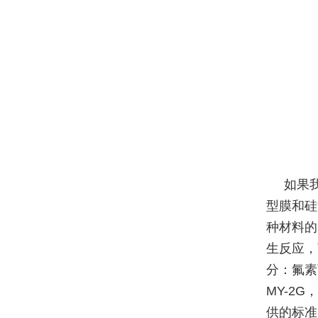
如果
型膜和硅
种材料的
生反应，
分：氟素
MY-2
供的标准