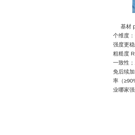
基材 
个维度：
强度更稳
粗糙度 
一致性；
免后续加
率（≥9
业哪家强