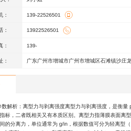
机：
139-22526501
话：
13922526501
真：
139-
址：
广东广州市增城市广州市增城区石滩镇沙庄
州一路12号一楼
参数解析：离型力与剥离强度离型力与剥离强度，是衡量 pe
指标，二者既相关又有本质区别。离型力指薄膜表面离
间的分离力，单位通常为 g/in，根据数值可分为轻离型（5