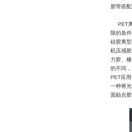
胶带搭配
PE
限的条件
硅胶离型
机压感胶
力胶、橡
的不同，
PET应
一种将光
面贴合胶