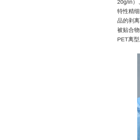
20g/i
特性精细
品的剥离
被贴合物
PET离