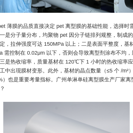
pet 薄膜的品质直接决定 pet 离型膜的基础性能，选择时
一是分子量分布，均聚物 pet 因分子链排列规整，制成
定，拉伸强度可达 150MPa 以上；二是表面平整度，基
Ra 需控制在 0.02μm 以下，否则会导致离型剂涂布不均
三是热收缩率，质量基材在 120℃下 1 小时的热收缩率应
工中出现膜材变形。此外，基材的晶点数量（≤5 个 /m²
0%）也是重要考量指标。广州单淋单硅离型膜生产厂家离
？