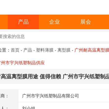
产品
企业
展会
位置：
首页
-
产品
-
塑料薄膜
-
离型膜
-
广州耐高温离型膜
广州市宇兴纸塑制品供应
高温离型膜用途 值得信赖 广州市宇兴纸塑制
应商：
广州市宇兴纸塑制品有限公司
系人：
刘小姐