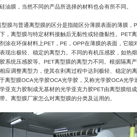
硅油膜，当然不同的产品所选择的材料也会有所不同。
T离型膜与普通离型膜的区分是指能区分薄膜表面的薄膜，P
下，离型膜与特定材料接触后无黏性或轻微黏性。PET
剂涂在环保材料上PET，PE，OPP在薄膜的表面，它能
表现出极轻、稳定的离型力。不同的有机压感胶，如热
胶系统压感胶等。PET离型膜的离型力不同。根据隔离
相应调整离型力，使其在剥离过程中达到极轻、稳定的
用于离型膜OCA光学胶OCA光学胶，又称光学胶OCA光学
学亚克力胶制成无基材的光学亚克力胶PET由离型膜组
带。离型膜厂家怎么对离型膜的分类及运用的。