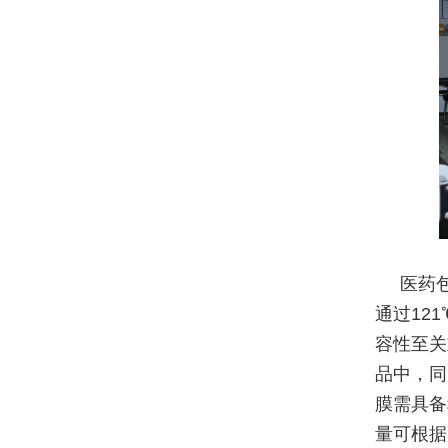
医药
通过121
容性至关
品中，同
膜需具备
量可根据贴