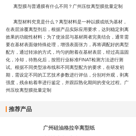
离型膜与普通膜有什么不同？广州压纹离型膜批量定制
离型材料究竟是什么？离型材料是一种以膜或纸为基材，
在表层涂覆离型剂后，根据产品实际应用要求，达到稳定剥离
效果的功能性材料；为了使涂层与基材两者完美结合，通常需
要在基材表面做特殊处理，增强表面张力，再将调配好的离型
配方，通过转涂的方式，均匀的附着在基材表层，经过高温固
化，冷却，待熟化后，按照行业标准FINAT检测方法进行测
试。根据不同类型涂布线和不同离型配方的要求，在研发初
期，需设定不同的工艺技术参数进行评估，分别对外观，剥离
强度，残余粘着率进行鉴定，并跟踪熟化期间的变化过程。广
州压纹离型膜批量定制
推荐产品
广州硅油格拉辛离型纸