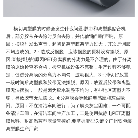
模切离型膜的时候会发生什么问题:胶带和离型膜贴合机
后，部分胶带在去除时反向去除，并传输“啪”“啪”声响。原
因：摆脱时发出声音，起初是离型膜离型力过大，其次是调胶
不均造成的。2：造成反摆脱，应该摆脱的原料没有摆脱。原
因:直接摆脱的原因PET分离膜的分离力是不合理的。由于分离
膜的原始检查不合格，检查机械设备不完整，生产过程不够稳
定，促进分离膜的分离力不均匀，波动很大。3：冲切好放置
一段时间后离型膜和胶带无法摆脱。原因：放置后胶带和离型
膜无法摆脱，一般是因为胶水调整不均匀，有些地区离型力不
够，导致胶带无法摆脱。4:分离膜会导致静电感应和灰尘吸
附。原因：不在清洁车间进行，为了解决灰尘困难，一个可配
备清洁车间，在清洁车间生产加工，二是使用抗静电PET离型
膜原料。耐高温离型膜量管控好,要掌握哪些关键？广州软包装
离型膜生产厂家