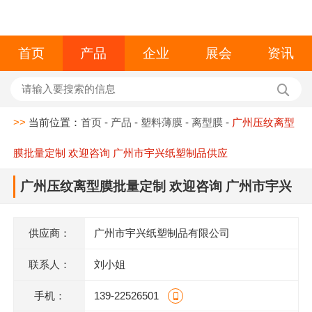
首页
产品
企业
展会
资讯
>>
当前位置：
首页
-
产品
-
塑料薄膜
-
离型膜
-
广州压纹离型
膜批量定制 欢迎咨询 广州市宇兴纸塑制品供应
广州压纹离型膜批量定制 欢迎咨询 广州市宇兴
纸塑制品供应
供应商：
广州市宇兴纸塑制品有限公司
联系人：
刘小姐
手机：
139-22526501