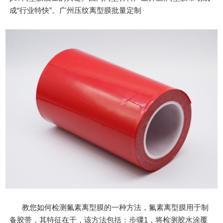
成“行业特快”。广州压纹离型膜批量定制
教您如何检测氟素离型膜的一种方法，氟素离型膜用于制
备胶带，其特征在于，该方法包括：步骤1，将检测胶水涂覆