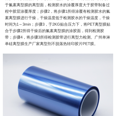
于氟素离型膜的离型面，检测胶水的涂覆厚度大于胶带制备过
程中胶层涂覆厚度；步骤2，将步骤1所得涂覆有检测胶水的氟
素离型膜进行干燥，干燥温度低于检测胶水的干燥温度，干燥
时间为1～3min；步骤3，于2KG贴合压力下，将PET离型膜贴
合于步骤2所得干燥后的氟素离型膜的涂胶面，得到检测胶
带；步骤4，将步骤3所得检测胶带进行离型力检测。广州单淋
单硅离型膜生产厂家离型剂不脱落热转印胶片PET膜。