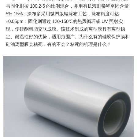
与固化剂按 100:2-5 的比例混合，并用有机溶剂稀释至固含量
5%-15%；涂布多采用微凹版辊涂布工艺，涂布精度可达
±0.05μm；固化则通过 120-150℃的热风循环或 UV 照射实
现，使硅酮树脂交联成膜。该技术制成的离型膜具有离型稳
定、耐温性好的优势，适用范围广。为什么有的硅胶保护膜和
硅油离型膜会粘死，有的不会？粘死的机理是什么？