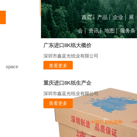
首页
产品
企业
展
会
资讯
地图
服务条
广东进口8K纸大概价
深圳市鑫蓝光纸业有限公司
查看更多
space
重庆进口8K纸生产企
深圳市鑫蓝光纸业有限公司
查看更多
款
中国印刷包装网