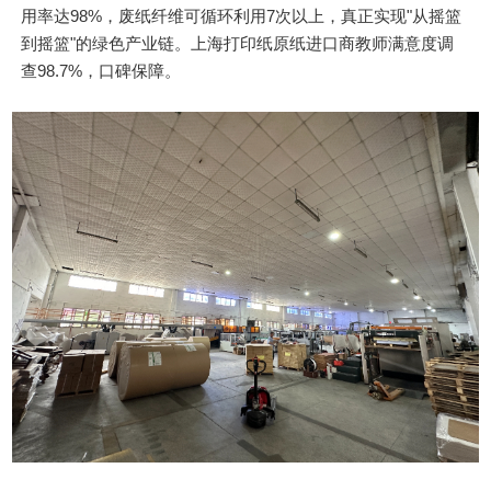
用率达98%，废纸纤维可循环利用7次以上，真正实现"从摇篮
到摇篮"的绿色产业链。上海打印纸原纸进口商教师满意度调
查98.7%，口碑保障。