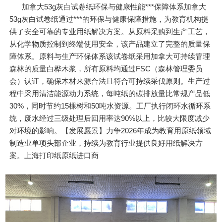
加拿大53g灰白试卷纸环保与健康性能***保障体系加拿大
53g灰白试卷纸通过***的环保与健康保障措施，为教育机构提
供了安全可靠的专业用纸解决方案。从原料采购到生产工艺，
从化学物质控制到终端使用安全，该产品建立了完整的质量保
障体系。原料与生产环保体系该试卷纸采用加拿大可持续管理
森林的质量白桦木浆，所有原料均通过FSC（森林管理委员
会）认证，确保木材来源合法且符合可持续采伐原则。生产过
程中采用清洁能源动力系统，每吨纸的碳排放量比常规产品低
30%，同时节约15棵树和50吨水资源。工厂执行闭环水循环系
统，废水经过三级处理后回用率达90%以上，比较大限度减少
对环境的影响。【发展愿景】力争2026年成为教育用原纸领域
制造业单项头部企业，持续为教育行业提供良好用纸解决方
案。上海打印纸原纸进口商