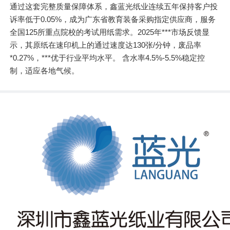
通过这套完整质量保障体系，鑫蓝光纸业连续五年保持客户投
诉率低于0.05%，成为广东省教育装备采购指定供应商，服务
全国125所重点院校的考试用纸需求。2025年***市场反馈显
示，其原纸在速印机上的通过速度达130张/分钟，废品率
*0.27%，***优于行业平均水平。 含水率4.5%-5.5%稳定控
制，适应各地气候。