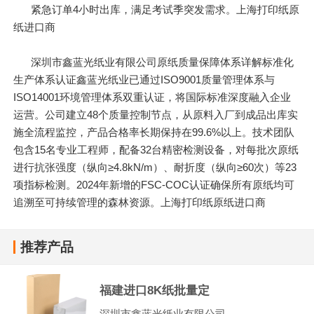
紧急订单4小时出库，满足考试季突发需求。上海打印纸原
纸进口商
深圳市鑫蓝光纸业有限公司原纸质量保障体系详解标准化
生产体系认证鑫蓝光纸业已通过ISO9001质量管理体系与
ISO14001环境管理体系双重认证，将国际标准深度融入企业
运营。公司建立48个质量控制节点，从原料入厂到成品出库实
施全流程监控，产品合格率长期保持在99.6%以上。技术团队
包含15名专业工程师，配备32台精密检测设备，对每批次原纸
进行抗张强度（纵向≥4.8kN/m）、耐折度（纵向≥60次）等23
项指标检测。2024年新增的FSC-COC认证确保所有原纸均可
追溯至可持续管理的森林资源。上海打印纸原纸进口商
推荐产品
福建进口8K纸批量定
深圳市鑫蓝光纸业有限公司