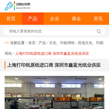
首页
产品
企业
展会
资讯
>>
当前位置：
首页
-
产品
-
文化、印刷用纸
-
其他文化、印刷
用纸
-
上海打印纸原纸进口商 深圳市鑫蓝光纸业供应
上海打印纸原纸进口商 深圳市鑫蓝光纸业供应