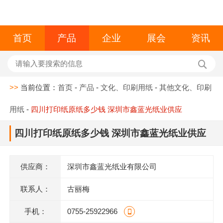
首页
产品
企业
展会
资讯
>>
当前位置：
首页
-
产品
-
文化、印刷用纸
-
其他文化、印刷
用纸
-
四川打印纸原纸多少钱 深圳市鑫蓝光纸业供应
四川打印纸原纸多少钱 深圳市鑫蓝光纸业供应
供应商：
深圳市鑫蓝光纸业有限公司
联系人：
古丽梅
手机：
0755-25922966