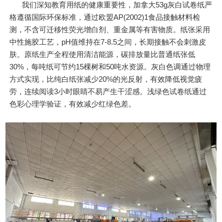
我们深知教育用纸的健康重要性，加拿大53g灰白试卷纸严
格遵循国际环保标准，通过欧盟AP(2002)1食品接触材料检
测，不含可迁移性荧光增白剂、重金属等有害物质。纸张采用
中性施胶工艺，pH值维持在7-8.5之间，长期接触不会刺激皮
肤。原纸生产全程使用清洁能源，碳排放量比普通纸张低
30%，每吨纸可节约15棵树和50吨水资源。灰白色调通过物理
方式实现，比纯白纸张减少20%的光反射，有效降低视觉疲
劳，连续阅读3小时眼睛不易产生干涩感。浅绿色试卷纸通过
色彩心理学验证，有效减少红绿色差。