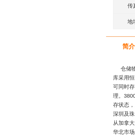
传
地
简介
仓储
库采用恒
可同时存
理。38
存状态，
深圳及珠
从加拿大
华北市场