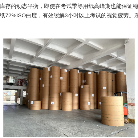
库存的动态平衡，即使在考试季等用纸高峰期也能保证
纸72%ISO白度，有效缓解3小时以上考试的视觉疲劳。