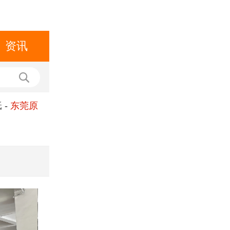
资讯
纸
-
东莞原