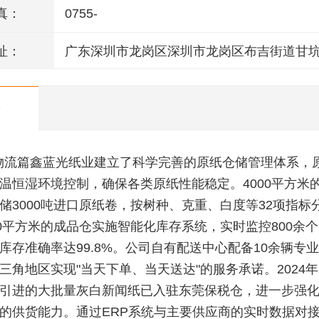
真：
0755-
址：
广东深圳市龙岗区深圳市龙岗区布吉街道甘
工业园1号
物流篇鑫蓝光纸业建立了科学完善的原纸仓储管理体系，
温恒湿环境控制，确保各类原纸性能稳定。4000平方米
储3000吨进口原纸卷，按树种、克重、白度等32项指标
00平方米的成品仓实施智能化库存系统，实时监控800余个
库存准确率达99.8%。公司自有配送中心配备10余辆专
三角地区实现"当天下单、当天送达"的服务承诺。2024年
引进的大批量灰白新闻纸已入驻东莞保税仓，进一步强
的供货能力。通过ERP系统与主要供应商的实时数据对