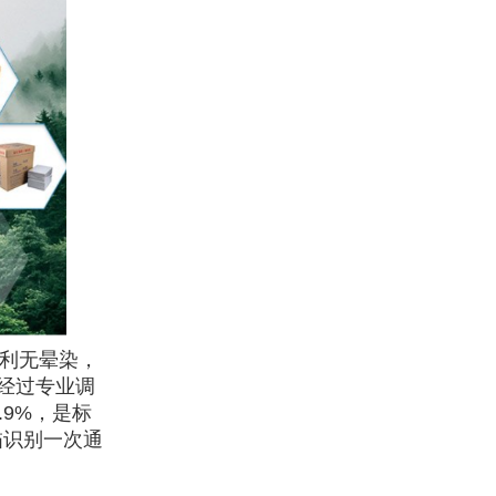
锐利无晕染，
经过专业调
.9%，是标
描识别一次通