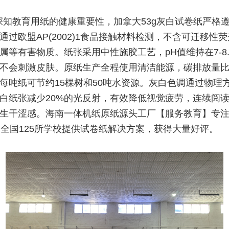
深知教育用纸的健康重要性，加拿大53g灰白试卷纸严格
通过欧盟AP(2002)1食品接触材料检测，不含可迁移性
属等有害物质。纸张采用中性施胶工艺，pH值维持在7-8.
不会刺激皮肤。原纸生产全程使用清洁能源，碳排放量
，每吨纸可节约15棵树和50吨水资源。灰白色调通过物理
白纸张减少20%的光反射，有效降低视觉疲劳，连续阅读
生干涩感。海南一体机纸原纸源头工厂【服务教育】专
为全国125所学校提供试卷纸解决方案，获得大量好评。