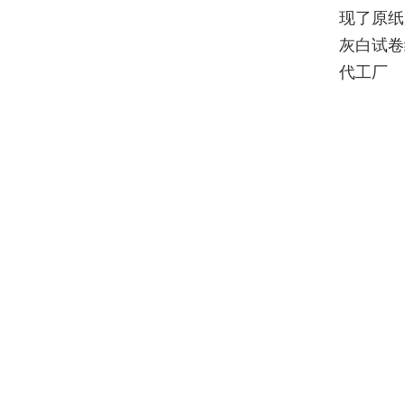
现了原纸
灰白试卷
代工厂