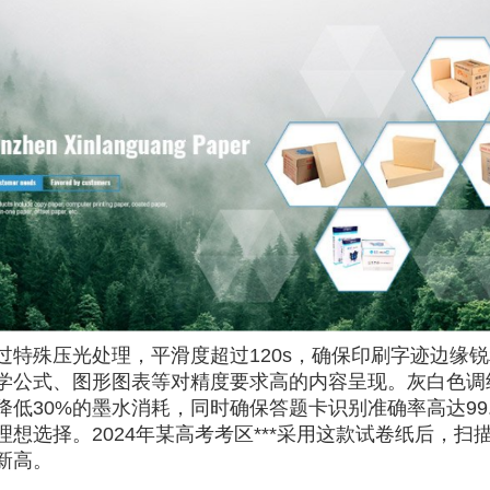
过特殊压光处理，平滑度超过120s，确保印刷字迹边缘
学公式、图形图表等对精度要求高的内容呈现。灰白色调
降低30%的墨水消耗，同时确保答题卡识别准确率高达99
理想选择。2024年某高考考区***采用这款试卷纸后，扫
新高。