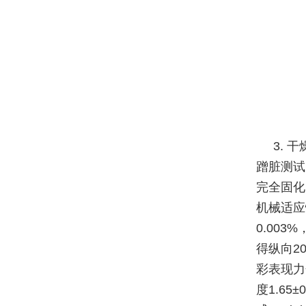
3. 
蹭脏测试
完全固化（
机械适应
0.003
得纵向20
彩表现力
度1.65