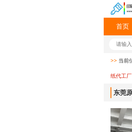
首页
>>
当前
纸代工厂
东莞