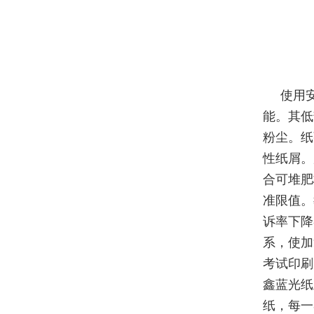
使用
能。其低
粉尘。纸
性纸屑。
合可堆肥
准限值。
诉率下降
系，使加
考试印刷
鑫蓝光纸
纸，每一