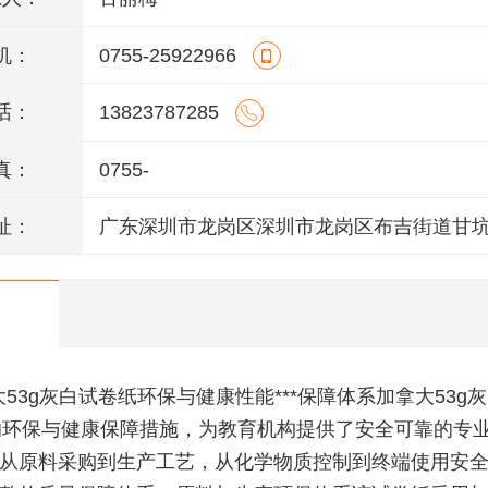
机：
0755-25922966
话：
13823787285
真：
0755-
址：
广东深圳市龙岗区深圳市龙岗区布吉街道甘
工业园1号
53g灰白试卷纸环保与健康性能***保障体系加拿大53g
*的环保与健康保障措施，为教育机构提供了安全可靠的专
从原料采购到生产工艺，从化学物质控制到终端使用安