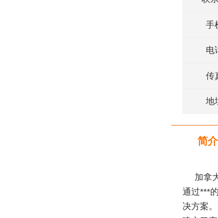
手
电
传
地
简介
加拿大
通过**
决方案。