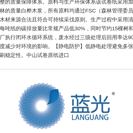
整的质量保障体系。原料与生产环保体系该试卷纸采用
林的质量白桦木浆，所有原料均通过FSC（森林管理委
木材来源合法且符合可持续采伐原则。生产过程中采用
每吨纸的碳排放量比常规产品低30%，同时节约15棵树和
厂执行闭环水循环系统，废水经过三级处理后回用率达9
度减少对环境的影响。【静电防护】低静电处理避免多
刷稳定性。中山试卷原纸进口