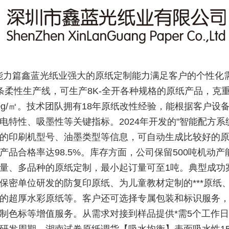
能力篇鑫蓝光纸业强大的原纸定制能力满足客户的个性化
条柔性生产线，可生产8K-全开各种规格的原纸产品，克
400g/㎡。技术团队拥有18年原纸改性经验，能根据客户设
电特性、吸墨性等关键指标。2024年开发的"智能配方系
的印刷机型号、油墨类型等信息，可自动生成比较好的
产品合格率达98.5%。库存方面，公司保留500吨机动产
量、多品种的原纸定制，最小起订量可至1吨。典型成功
保密单位研发的防复印原纸、为儿童教材定制的***原纸
的超厚水彩原纸等。客户还可选择专属包装和标识服务
制色标等增值服务。从需求对接到样品提供*需5个工作