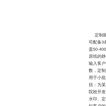
定制
司配备3
盖50-
原纸的静
输入客户
数，定制
用于小批
括：为某
院校开发
水印、定