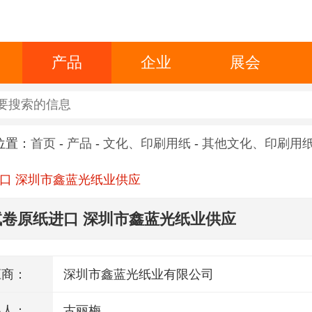
产品
企业
展会
位置：
首页
-
产品
-
文化、印刷用纸
-
其他文化、印刷用
口 深圳市鑫蓝光纸业供应
试卷原纸进口 深圳市鑫蓝光纸业供应
应商：
深圳市鑫蓝光纸业有限公司
系人：
古丽梅