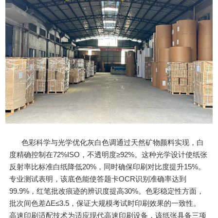
色彩科学与光学优化灰白色调通过天然矿物颜料实现，白
度精确控制在72%ISO，不透明度≥92%。这种光学设计使纸张
反射率比标准白纸降低20%，同时确保印刷对比度提升15%。
专业测试表明，该底色能使答题卡OCR识别准确率达到
99.9%，红笔批改痕迹的辨识度提高30%。色彩稳定性方面，
批次间色差ΔE≤3.5，保证大规模考试时印刷效果的一致性。
高速印刷适配技术为适应现代高速印刷设备，该纸张具备三项