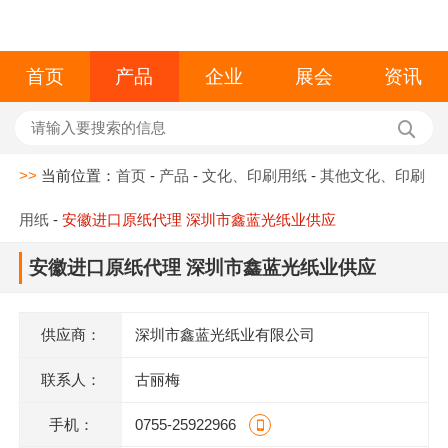
首页
产品
企业
展会
资讯
>>
当前位置：
首页
-
产品
-
文化、印刷用纸
-
其他文化、印刷
用纸
-
安徽进口原纸代理 深圳市鑫蓝光纸业供应
安徽进口原纸代理 深圳市鑫蓝光纸业供应
供应商：
深圳市鑫蓝光纸业有限公司
联系人：
古丽梅
手机：
0755-25922966