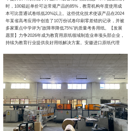
时，100箱起单价可达常规产品的85%，教育机构年度使用成
本可比普通试卷纸低20%以上。这些优化技术使该产品在2024
年某省高考应用中创造了10万份试卷印刷零差错的记录，并被
多家重点中学评为"故障率降低75%"的质量考务用纸。【发展
愿景】力争2026年成为教育用原纸领域制造业单项头部企业，
持续为教育行业提供良好用纸解决方案。安徽进口原纸代理