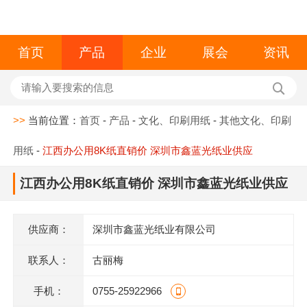
首页
产品
企业
展会
资讯
>>
当前位置：
首页
-
产品
-
文化、印刷用纸
-
其他文化、印刷
用纸
-
江西办公用8K纸直销价 深圳市鑫蓝光纸业供应
江西办公用8K纸直销价 深圳市鑫蓝光纸业供应
供应商：
深圳市鑫蓝光纸业有限公司
联系人：
古丽梅
手机：
0755-25922966