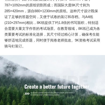
787×1092mm的原纸切割而成；而国际大度8K尺寸则为
285×420mm，源自880×1230mm的原纸。这种尺寸设计既保
证了足够的答题空间，又便于试卷的装订和存档。与A4纸
(210×297mm)相比，8K纸提供了约1.8倍的书写面积，特别适
合需要大量文字作答的考试场景。在教育领域，8K纸已成为各
类重要考试的标准化选择，其尺寸经过精心计算，确保考生能
够舒适地完成答题，同时便于阅卷老师批改。9K资格考试采用
骑马钉装订。