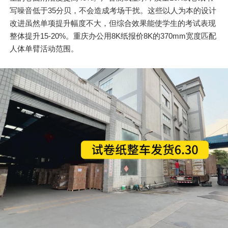
写噪音低于35分贝，不会造成考场干扰。这些以人为本的设计
改进虽然单项提升幅度不大，但综合效果能使学生的考试表现
整体提升15-20%。重庆办公用8K纸报价8K的370mm宽度匹配
人体单臂活动范围。