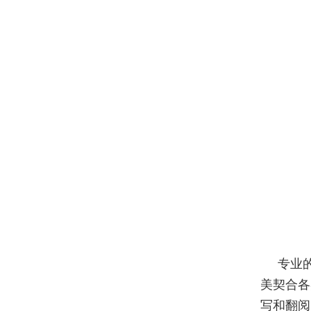
专业
美契合各
写和翻阅