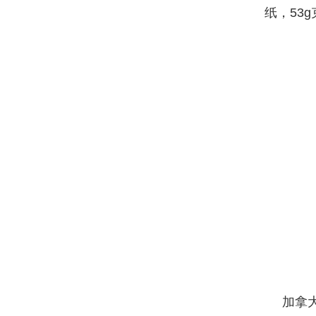
纸，53
加拿