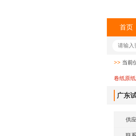
首页
>>
当前
卷纸原纸
广东
供
联