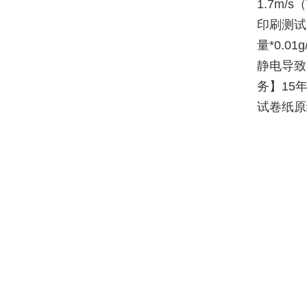
1.7m/
印刷测试
量*0.0
静电导致
务】15
试卷纸原