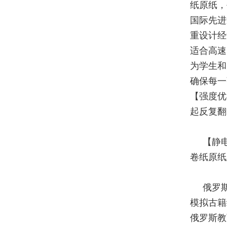
纸原纸，
国际先进
重设计经
适合高速
为学生和
确保每一
【强度优
起反复翻
【静
卷纸原纸
俄罗
模拟古籍
俄罗斯教