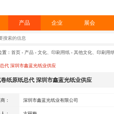
产品
企业
展会
位置：
首页
-
产品
-
文化、印刷用纸
-
其他文化、印刷用
总代 深圳市鑫蓝光纸业供应
试卷纸原纸总代 深圳市鑫蓝光纸业供应
应商：
深圳市鑫蓝光纸业有限公司
系人：
古丽梅