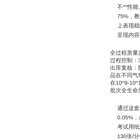
不**性
75%，
上表现稳
呈现内容
全过程质量
过程控制：
出库复核：
品在不同气
在10^9-
批次全生命
通过这套
0.05
考试用纸
130张/