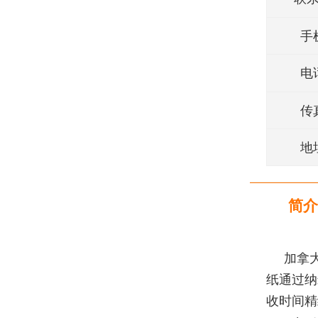
手
电
传
地
简介
加拿大
纸通过纳
收时间精