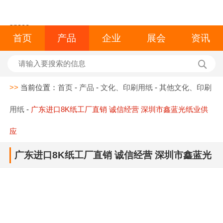
space
首页
产品
企业
展会
资讯
>>
当前位置：
首页
-
产品
-
文化、印刷用纸
-
其他文化、印刷
用纸
-
广东进口8K纸工厂直销 诚信经营 深圳市鑫蓝光纸业供
应
广东进口8K纸工厂直销 诚信经营 深圳市鑫蓝光
纸业供应