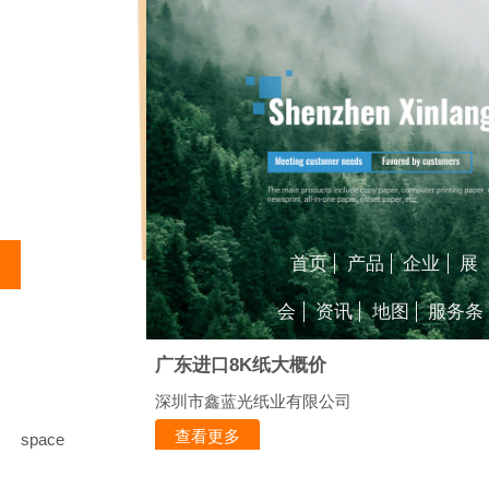
首页
产品
企业
展
会
资讯
地图
服务条
广东进口8K纸大概价
深圳市鑫蓝光纸业有限公司
查看更多
space