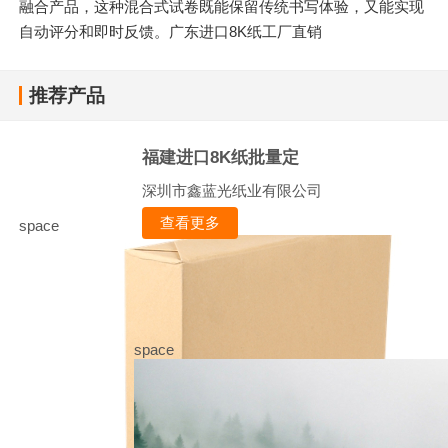
融合产品，这种混合式试卷既能保留传统书写体验，又能实现
自动评分和即时反馈。广东进口8K纸工厂直销
推荐产品
福建进口8K纸批量定
深圳市鑫蓝光纸业有限公司
查看更多
space
space