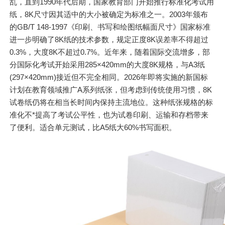
乱，直到1990年代后期，国家教育部门开始推行标准化考试用
纸，8K尺寸因其适中的大小被确定为标准之一。2003年颁布
的GB/T 148-1997《印刷、书写和绘图纸幅面尺寸》国家标准
进一步明确了8K纸的技术参数，规定正度8K误差率不得超过
0.3%，大度8K不超过0.7%。近年来，随着国际交流增多，部
分国际化考试开始采用285×420mm的大度8K规格，与A3纸
(297×420mm)接近但不完全相同。2026年即将实施的新国标
计划在教育领域推广A系列纸张，但考虑到传统使用习惯，8K
试卷纸仍将在相当长时间内保持主流地位。这种纸张规格的标
准化不*提高了考试公平性，也为试卷印刷、运输和存档带来
了便利。适合单元测试，比A5纸大60%书写面积。