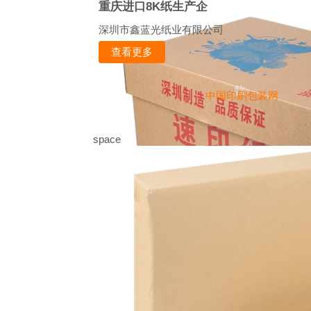
重庆进口8K纸生产企
深圳市鑫蓝光纸业有限公司
查看更多
款
中国印刷包装网
space