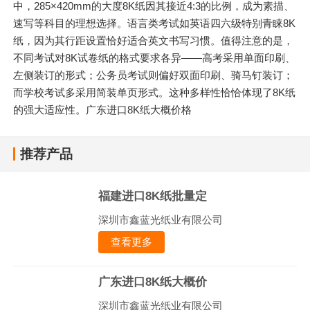
中，285×420mm的大度8K纸因其接近4:3的比例，成为素描、
速写等科目的理想选择。语言类考试如英语四六级特别青睐8K
纸，因为其行距设置恰好适合英文书写习惯。值得注意的是，
不同考试对8K试卷纸的格式要求各异——高考采用单面印刷、
左侧装订的形式；公务员考试则偏好双面印刷、骑马钉装订；
而学校考试多采用简装单页形式。这种多样性恰恰体现了8K纸
的强大适应性。广东进口8K纸大概价格
推荐产品
福建进口8K纸批量定
深圳市鑫蓝光纸业有限公司
查看更多
广东进口8K纸大概价
深圳市鑫蓝光纸业有限公司