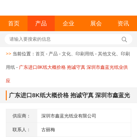
首页
产品
企业
展会
资讯
>>
当前位置：
首页
-
产品
-
文化、印刷用纸
-
其他文化、印刷
用纸
-
广东进口8K纸大概价格 抱诚守真 深圳市鑫蓝光纸业供
应
广东进口8K纸大概价格 抱诚守真 深圳市鑫蓝光
纸业供应
供应商：
深圳市鑫蓝光纸业有限公司
联系人：
古丽梅