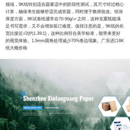
领域，9K纸特别适合题量适中的阶段性测试，其尺寸经过精心
计算，确保考生能够舒适完成答题，同时便于教师批改。纸张
厚度方面，9K试卷纸通常在70-90g/㎡之间，这种克重既能满
足书写需求，又不会增加装订难度。值得注意的是，9K纸的长
宽比接近√2(约1.39:1)，这种比例符合美学标准，能带来更好
的视觉体验。1.5mm圆角处理减少70%卷边现象。广东进口8K
纸大概价格