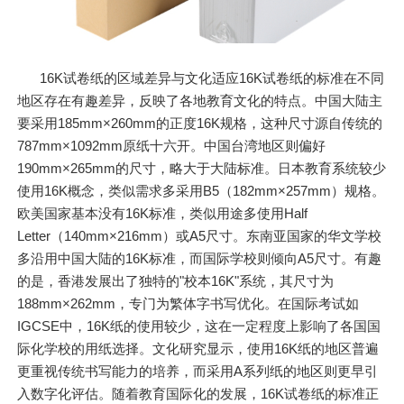
16K试卷纸的区域差异与文化适应16K试卷纸的标准在不同
地区存在有趣差异，反映了各地教育文化的特点。中国大陆主
要采用185mm×260mm的正度16K规格，这种尺寸源自传统的
787mm×1092mm原纸十六开。中国台湾地区则偏好
190mm×265mm的尺寸，略大于大陆标准。日本教育系统较少
使用16K概念，类似需求多采用B5（182mm×257mm）规格。
欧美国家基本没有16K标准，类似用途多使用Half
Letter（140mm×216mm）或A5尺寸。东南亚国家的华文学校
多沿用中国大陆的16K标准，而国际学校则倾向A5尺寸。有趣
的是，香港发展出了独特的"校本16K"系统，其尺寸为
188mm×262mm，专门为繁体字书写优化。在国际考试如
IGCSE中，16K纸的使用较少，这在一定程度上影响了各国国
际化学校的用纸选择。文化研究显示，使用16K纸的地区普遍
更重视传统书写能力的培养，而采用A系列纸的地区则更早引
入数字化评估。随着教育国际化的发展，16K试卷纸的标准正