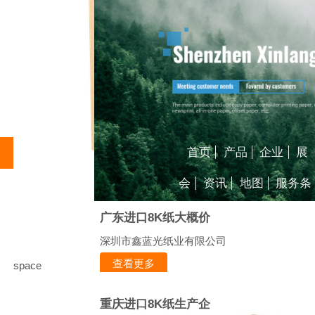
首页
产品
企业
展
会
资讯
地图
服务条
广东进口8K纸大概价
深圳市鑫蓝光纸业有限公司
查看更多
space
重庆进口8K纸生产企