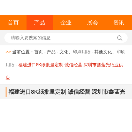
space
首页
产品
企业
展会
资讯
>>
当前位置：
首页
-
产品
-
文化、印刷用纸
-
其他文化、印刷
用纸
-
福建进口8K纸批量定制 诚信经营 深圳市鑫蓝光纸业供
应
福建进口8K纸批量定制 诚信经营 深圳市鑫蓝光
纸业供应