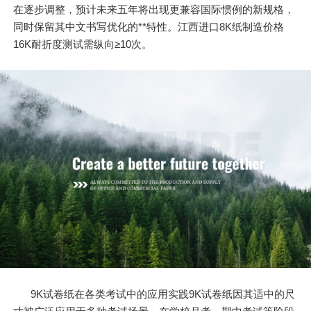
在逐步调整，预计未来五年将出现更兼容国际惯例的新规格，
同时保留其中文书写优化的**特性。江西进口8K纸制造价格
16K耐折度测试需纵向≥10次。
9K试卷纸在各类考试中的应用实践9K试卷纸因其适中的尺