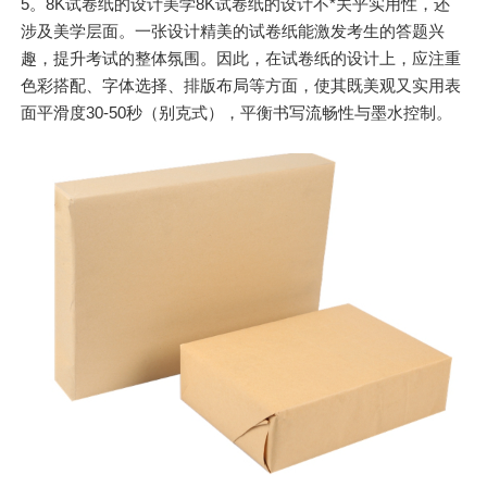
5。8K试卷纸的设计美学8K试卷纸的设计不*关乎实用性，还
涉及美学层面。一张设计精美的试卷纸能激发考生的答题兴
趣，提升考试的整体氛围。因此，在试卷纸的设计上，应注重
色彩搭配、字体选择、排版布局等方面，使其既美观又实用表
面平滑度30-50秒（别克式），平衡书写流畅性与墨水控制。