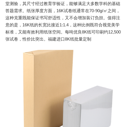
堂测验，其尺寸经过教育学验证，能够满足大多数学科的基础
答题需求。纸张厚度方面，16K试卷纸通常在70-90g/㎡之间，
这种克重既能保证书写舒适性，又不会增加装订负担。值得注
意的是，16K纸的长宽比接近1:1.4，这种比例既符合视觉美学
标准，又能有效利用纸张空间。每吨优良8K纸可印刷约12,500
张试卷，性价比突出。福建进口8K纸批量定制