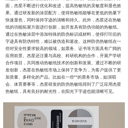
面，杰星不断进行优化和改进，提高热敏纸的灵敏度和显色效
果。通过研发新的涂层配方，使得热敏纸能够在更低的热量下
快速显色，同时保持字迹的清晰和持久。此外，杰星还在热敏
纸的功能拓展方面进行创新，如开发具有防伪功能的热敏纸。
通过在热敏涂层中添加特殊的防伪标识或材料，使得打印后的
字迹具有防伪特性，难以被伪造和篡改。这种防伪热敏纸在一
些对安全性要求较高的领域，如票务、证书等方面具有广阔的
应用前景。杰星还注重与高校、科研机构的合作，开展产学研
合作项目，共同推动热敏纸技术的创新和发展。通过不断的研
发创新，杰星在热敏纸市场上保持了竞争力，为客户提供了更
加质量、多样化的产品。比如在一些**的票务市场，如演唱
会、体育赛事等，杰星研发的防伪热敏纸得到了广泛应用杰星
热敏纸，具有良好的耐光性，在阳光下字迹也能清晰可见。