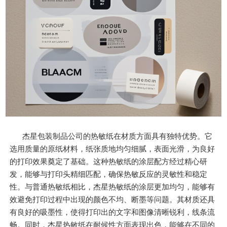
杰星包装制品公司的热敏纸在材质方面具有独特优势。它
选用质量的原纸材料，纸张质地均匀细腻，表面光滑，为良好
的打印效果奠定了基础。这种热敏纸的涂层配方经过精心研
发，能够与打印头精细匹配，确保热敏反应的灵敏性和稳定
性。与普通热敏纸相比，杰星热敏纸的涂层更加均匀，能够有
效避免打印过程中出现的颜色不均、断墨等问题。其材质还具
有良好的吸墨性，使得打印出的文字和图像清晰锐利，线条流
畅。同时，杰星热敏纸在耐候性方面表现出色，能够在不同的