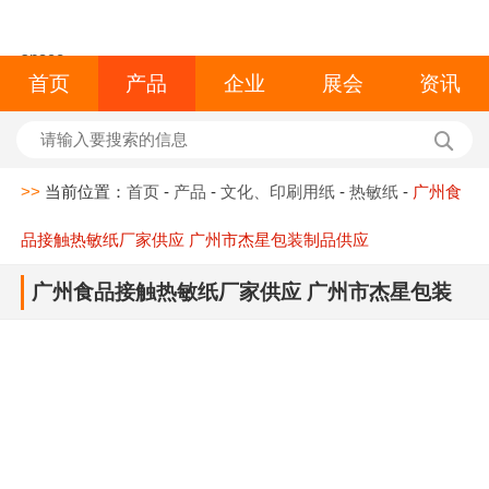
space
首页
产品
企业
展会
资讯
>>
当前位置：
首页
-
产品
-
文化、印刷用纸
-
热敏纸
-
广州食
品接触热敏纸厂家供应 广州市杰星包装制品供应
广州食品接触热敏纸厂家供应 广州市杰星包装
制品供应