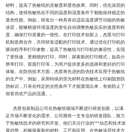
材料，提高了热敏纸的灵敏度和显色效果。同时，优化涂层的
结构，使得热敏纸在不同的温度和湿度条件下都能保持稳定的
显色性能。例如，研发出一种具有自适应温度调节功能的热敏
涂层，能够根据环境温度的变化自动调整热敏反应的速度和程
度，确保打印质量的一致性。在打印技术创新上，杰星与打印
机制造商合作，共同研发适配的打印技术。通过优化打印机的
驱动程序和打印参数，提高了热敏纸与打印机的兼容性，实现
了更快速、更精细的打印。同时，探索新的打印模式，如高分
辨率打印、双面打印等，为用户提供更多的选择和更好的打印
体验。在防伪技术方面，杰星将先进的防伪技术应用于热敏纸
的生产中。例如，采用特殊的荧光材料在热敏纸上印刷隐形防
伪标识，只有在特定的光照条件下才能显现出来，有效防止了
假冒伪劣产品的流通。。
杰星包装制品公司在热敏纸领域不断进行研发创新，以满
足市场不断变化的需求。公司拥有一支专业的研发团队，致力
于热敏纸技术的研究和开发。他们关注行业的***动态和技术发
展趋势，积极探索新的材料、工艺和应用。在热敏涂层技术方