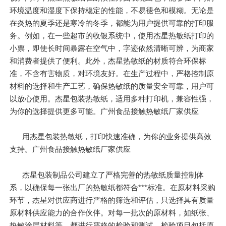
环境温度和湿度下保持稳定的性能，不易褪色和模糊。无论是
在炎热的夏季还是寒冷的冬季，都能为用户提供可靠的打印服
务。例如，在一些超市的收银系统中，使用杰星热敏纸打印的
小票，即使长时间暴露在空气中，字迹依然清晰可辨，为商家
和消费者提供了便利。此外，杰星热敏纸的材质符合环保标
准，不含有害物质，对环境友好。在生产过程中，严格控制原
材料的选择和生产工艺，确保热敏纸的质量安全可靠，用户可
以放心使用。杰星包装热敏纸，适用多种打印机，兼容性强，
为你的选择提供更多可能。广州食品接触热敏纸厂家供应
用杰星包装热敏纸，打印快速准确，为你的业务提供高效
支持。广州食品接触热敏纸厂家供应
杰星包装制品公司建立了严格完善的热敏纸质量控制体
系，以确保每一张出厂的热敏纸都符合***标准。在原材料采购
环节，杰星对供应商进行严格的筛选和评估，只选择具有质量
原材料供应能力的合作伙伴。对每一批次的原材料，如纸张、
热敏涂层材料等，都进行严格的检验和测试。检验项目包括原