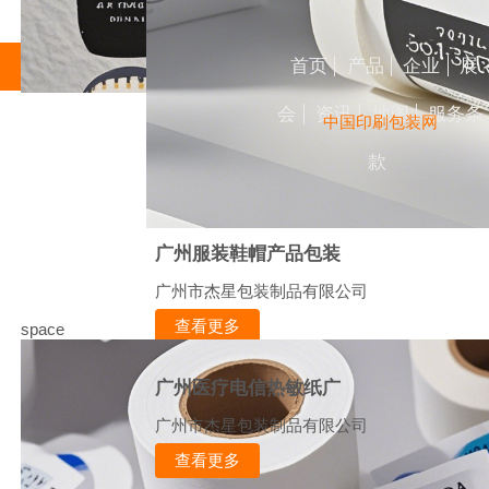
首页
产品
企业
展
会
资讯
地图
服务条
中国印刷包装网
款
广州服装鞋帽产品包装
广州市杰星包装制品有限公司
查看更多
space
广州医疗电信热敏纸广
广州市杰星包装制品有限公司
查看更多