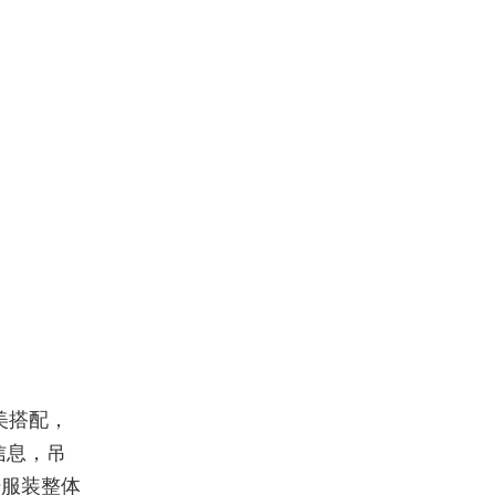
美搭配，
信息，吊
升服装整体