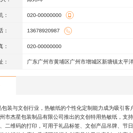
机：
020-00000000
话：
13678920987
真：
020-00000000
址：
广东广州市黄埔区广州市增城区新塘镇太平
106号(厂房A2)四楼403房
品包装与文创行业，热敏纸的个性化定制能力成为吸引客
州市杰星包装制品有限公司推出的文创特用热敏纸，支
、二维码的打印，可用于礼品标签、文创产品吊牌、节