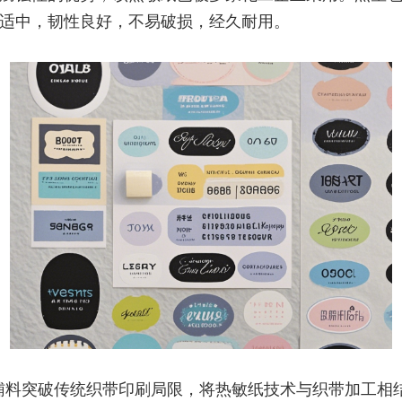
适中，韧性良好，不易破损，经久耐用。
辅料突破传统织带印刷局限，将热敏纸技术与织带加工相