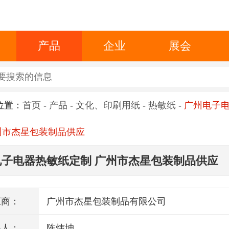
产品
企业
展会
位置：
首页
-
产品
-
文化、印刷用纸
-
热敏纸
-
广州电子
州市杰星包装制品供应
电子电器热敏纸定制 广州市杰星包装制品供应
应商：
广州市杰星包装制品有限公司
系人：
陈炜坤