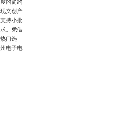
白度的简约
呈现文创产
还支持小批
需求。凭借
的热门选
广州电子电