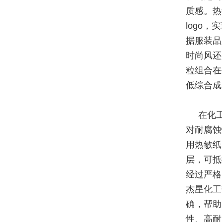
质感。热
logo
据服装品
时尚风还
粒组合在
低综合成
在化
对耐腐蚀
用热敏纸
层，可抵
经过严格
杰星化工
确，帮助
性、高耐