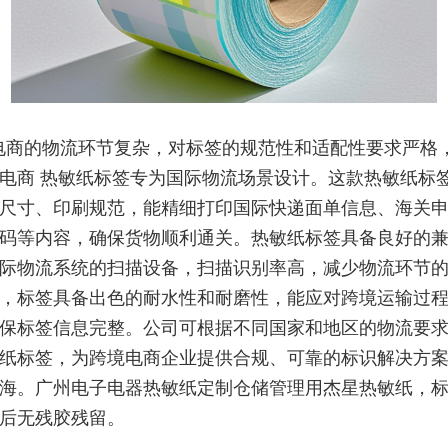
电商的物流环节复杂，对标签的规范性和适配性要求严格
电商 热敏纸标签专为国际物流场景设计。这款热敏纸标
尺寸、印刷规范，能精细打印国际快递面单信息、海关
码等内容，确保货物顺利通关。热敏纸标签具备良好的
际物流系统的扫描设备，扫描识别率高，减少物流环节
，标签具备出色的耐水性和耐磨性，能应对跨境运输过
保标签信息完整。公司可根据不同国家和地区的物流要
纸标签，为跨境电商企业提供合规、可靠的标识解决方
海。广州电子电器热敏纸定制仓储管理用杰星热敏纸，
后无残胶残留。