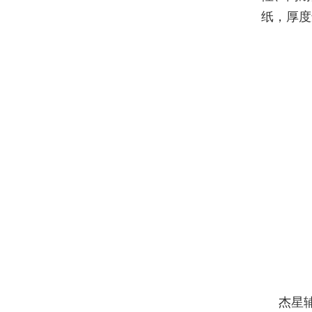
纸，厚度
杰星