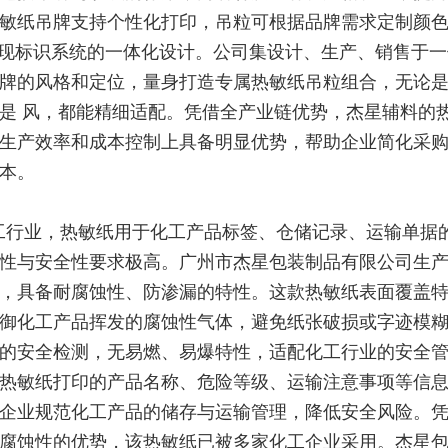
敏纸吊牌支持个性化打印，吊粒可根据品牌需求定制颜
，实现标识系统的一体化设计。公司集设计、生产、销售于
牌的风格和定位，量身打造专属热敏纸吊粒组合，无论
是 风，都能精细适配。凭借全产业链优势，杰星辅料的
生产效率和成本控制上具备明显优势，帮助企业简化采
本。
工行业，热敏纸用于化工产品标签、仓储记录、运输单据
性与安全性要求极高。广州市杰星包装制品有限公司生
，具备耐腐蚀性、防渗漏的特性。这款热敏纸表面覆盖
御化工产品挥发的腐蚀性气体，避免纸张破损或字迹模
的安全检测，无易燃、易爆特性，适配化工行业的安全
热敏纸打印的产品名称、危险等级、运输注意事项等信
企业规范化工产品的储存与运输管理，降低安全风险。
腐蚀性的优势，该热敏纸已被多家化工企业采用。杰星