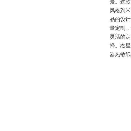
景。这款
风格到米
品的设计
量定制，
灵活的定
择。杰星
器热敏纸