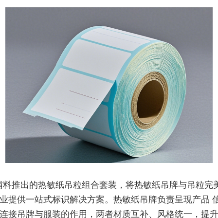
辅料推出的热敏纸吊粒组合套装，将热敏纸吊牌与吊粒完
业提供一站式标识解决方案。热敏纸吊牌负责呈现产品 
连接吊牌与服装的作用，两者材质互补、风格统一，提