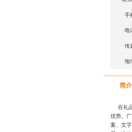
手
电
传
地
简介
在礼
优势。广
案、文字