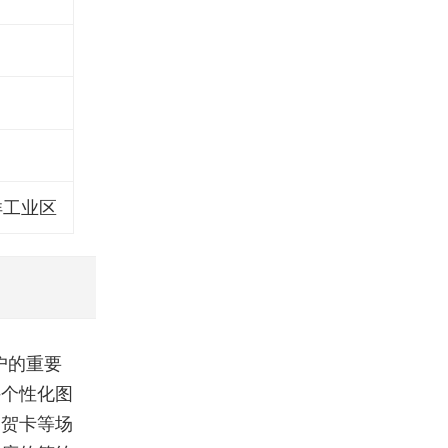
洋工业区
户的重要
持个性化图
日贺卡等场