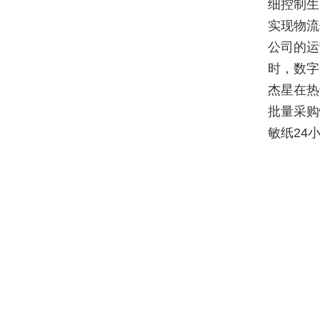
细控制生
实现物流
公司的运
时，数字
杰星在热
批量采购
敏纸24