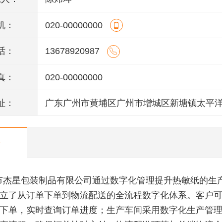
机：
020-00000000
话：
13678920987
真：
020-00000000
址：
广东广州市黄埔区广州市增城区新塘镇太平
106号(厂房A2)四楼403房
市杰星包装制品有限公司通过数字化管理提升热敏纸的生
立了从订单下单到物流配送的全流程数字化体系。客户
下单，实时查询订单进度；生产车间采用数字化生产管