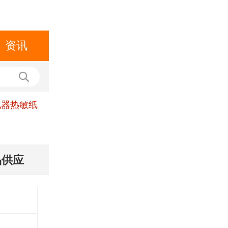
资讯
电器热敏纸
品供应