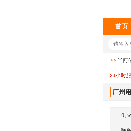
首页
>>
当前
24小时
广州电
供
联