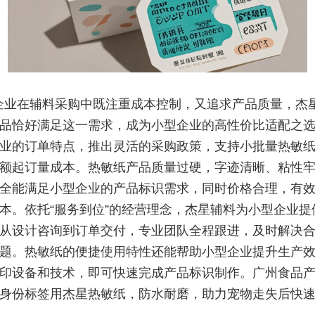
企业在辅料采购中既注重成本控制，又追求产品质量，杰
品恰好满足这一需求，成为小型企业的高性价比适配之
业的订单特点，推出灵活的采购政策，支持小批量热敏
额起订量成本。热敏纸产品质量过硬，字迹清晰、粘性
全能满足小型企业的产品标识需求，同时价格合理，有
本。依托“服务到位”的经营理念，杰星辅料为小型企业提
从设计咨询到订单交付，专业团队全程跟进，及时解决
题。热敏纸的便捷使用特性还能帮助小型企业提升生产
印设备和技术，即可快速完成产品标识制作。广州食品
身份标签用杰星热敏纸，防水耐磨，助力宠物走失后快