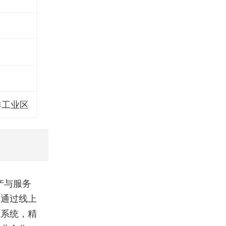
洋工业区
产与服务
可通过线上
理系统，精