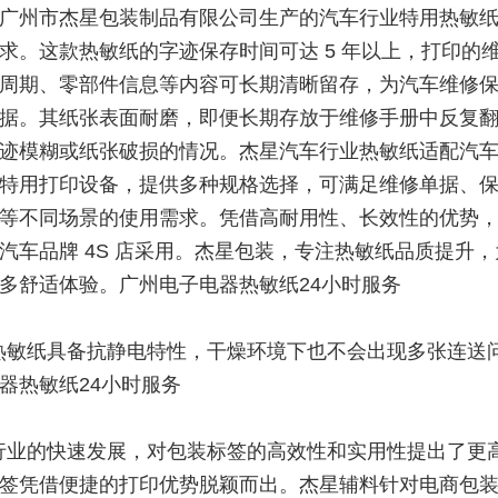
广州市杰星包装制品有限公司生产的汽车行业特用热敏
求。这款热敏纸的字迹保存时间可达 5 年以上，打印的
周期、零部件信息等内容可长期清晰留存，为汽车维修
据。其纸张表面耐磨，即便长期存放于维修手册中反复
迹模糊或纸张破损的情况。杰星汽车行业热敏纸适配汽车 
特用打印设备，提供多种规格选择，可满足维修单据、
等不同场景的使用需求。凭借高耐用性、长效性的优势
汽车品牌 4S 店采用。杰星包装，专注热敏纸品质提升
多舒适体验。广州电子电器热敏纸24小时服务
热敏纸具备抗静电特性，干燥环境下也不会出现多张连送
器热敏纸24小时服务
行业的快速发展，对包装标签的高效性和实用性提出了更
签凭借便捷的打印优势脱颖而出。杰星辅料针对电商包