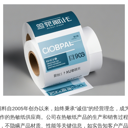
辅料自2005年创办以来，始终秉承“诚信”的经营理念，成
作的热敏纸供应商。公司在热敏纸产品的生产和销售过
，不隐瞒产品材质、性能等关键信息，如实告知客户产