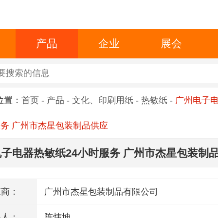
产品
企业
展会
位置：
首页
-
产品
-
文化、印刷用纸
-
热敏纸
-
广州电子
服务 广州市杰星包装制品供应
子电器热敏纸24小时服务 广州市杰星包装制
应商：
广州市杰星包装制品有限公司
系人：
陈炜坤