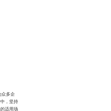
为众多企
程中，坚持
品的适用场